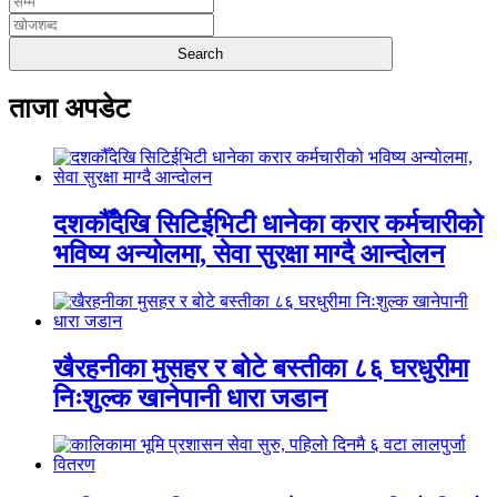
ताजा अपडेट
दशकौँदेखि सिटिईभिटी धानेका करार कर्मचारीको
भविष्य अन्योलमा, सेवा सुरक्षा माग्दै आन्दोलन
खैरहनीका मुसहर र बोटे बस्तीका ८६ घरधुरीमा
निःशुल्क खानेपानी धारा जडान