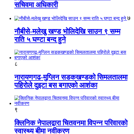
सचिवमा अधिकारी
७
नौबीसे-मलेखु खण्ड भोलिदेखि साउन ९ सम्म
राति ५ घण्टा बन्द हुने
८
नारायणगढ-मुग्लिन सडकखण्डको सिमलतालमा
पहिरोले दुइटा बस बगाएको आशंका
९
क्लिनिक नेपालद्वारा चितवनमा विपन्न परिवारको
स्वास्थ्य बीमा नवीकरण