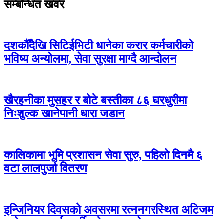
सम्बन्धित खवर
दशकौँदेखि सिटिईभिटी धानेका करार कर्मचारीको
भविष्य अन्योलमा, सेवा सुरक्षा माग्दै आन्दोलन
खैरहनीका मुसहर र बोटे बस्तीका ८६ घरधुरीमा
निःशुल्क खानेपानी धारा जडान
कालिकामा भूमि प्रशासन सेवा सुरु, पहिलो दिनमै ६
वटा लालपुर्जा वितरण
इन्जिनियर दिवसको अवसरमा रत्ननगरस्थित अटिजम