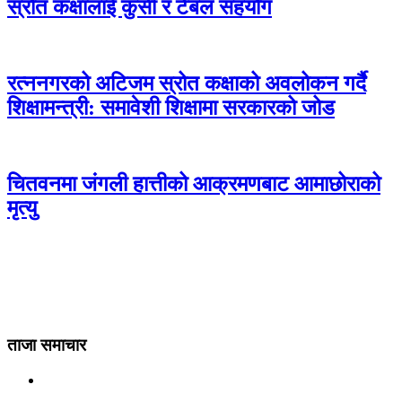
स्रोत कक्षालाई कुर्सी र टेबल सहयोग
रत्ननगरको अटिजम स्रोत कक्षाको अवलोकन गर्दै
शिक्षामन्त्री: समावेशी शिक्षामा सरकारको जोड
चितवनमा जंगली हात्तीको आक्रमणबाट आमाछोराको
मृत्यु
ताजा समाचार