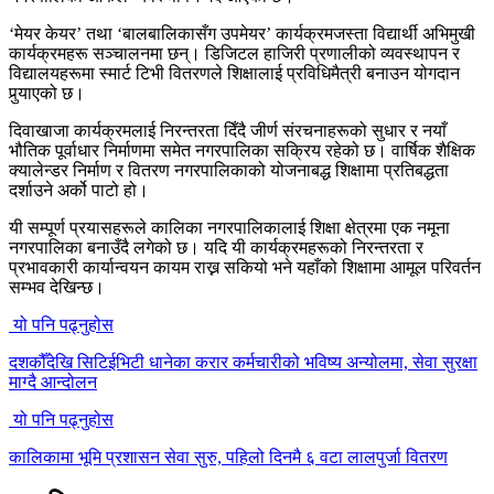
‘मेयर केयर’ तथा ‘बालबालिकासँग उपमेयर’ कार्यक्रमजस्ता विद्यार्थी अभिमुखी
कार्यक्रमहरू सञ्चालनमा छन्। डिजिटल हाजिरी प्रणालीको व्यवस्थापन र
विद्यालयहरूमा स्मार्ट टिभी वितरणले शिक्षालाई प्रविधिमैत्री बनाउन योगदान
पुर्‍याएको छ।
दिवाखाजा कार्यक्रमलाई निरन्तरता दिँदै जीर्ण संरचनाहरूको सुधार र नयाँ
भौतिक पूर्वाधार निर्माणमा समेत नगरपालिका सक्रिय रहेको छ। वार्षिक शैक्षिक
क्यालेन्डर निर्माण र वितरण नगरपालिकाको योजनाबद्ध शिक्षामा प्रतिबद्धता
दर्शाउने अर्को पाटो हो।
यी सम्पूर्ण प्रयासहरूले कालिका नगरपालिकालाई शिक्षा क्षेत्रमा एक नमूना
नगरपालिका बनाउँदै लगेको छ। यदि यी कार्यक्रमहरूको निरन्तरता र
प्रभावकारी कार्यान्वयन कायम राख्न सकियो भने यहाँको शिक्षामा आमूल परिवर्तन
सम्भव देखिन्छ।
यो पनि पढ्नुहोस
दशकौँदेखि सिटिईभिटी धानेका करार कर्मचारीको भविष्य अन्योलमा, सेवा सुरक्षा
माग्दै आन्दोलन
यो पनि पढ्नुहोस
कालिकामा भूमि प्रशासन सेवा सुरु, पहिलो दिनमै ६ वटा लालपुर्जा वितरण