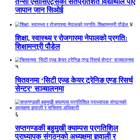
तेन्सी एसोसिएट्सका सतप्रतिशत विद्यार्थीले पाए
जापान जान सिओई
४
शिक्षा, स्वास्थ्य र रोजगारमा नेपालको प्रगति:
शिक्षामन्त्री पौडेल
५
चितवनमा ‘सिटी एज्ड केयर ट्रेनिङ एण्ड रिसर्च
सेन्टर’ सञ्चालनमा
६
सप्तगण्डकी बहुमुखी क्याम्पस प्रगतिशिल
प्राध्यापक संगठनको अध्यक्षमा ज्ञवाली र