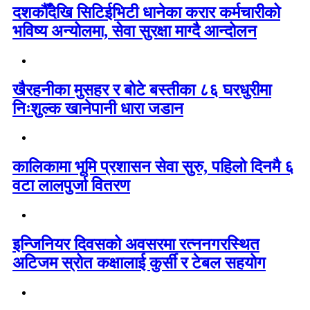
दशकौँदेखि सिटिईभिटी धानेका करार कर्मचारीको
भविष्य अन्योलमा, सेवा सुरक्षा माग्दै आन्दोलन
खैरहनीका मुसहर र बोटे बस्तीका ८६ घरधुरीमा
निःशुल्क खानेपानी धारा जडान
कालिकामा भूमि प्रशासन सेवा सुरु, पहिलो दिनमै ६
वटा लालपुर्जा वितरण
इन्जिनियर दिवसको अवसरमा रत्ननगरस्थित
अटिजम स्रोत कक्षालाई कुर्सी र टेबल सहयोग