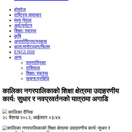
होमपेज
राष्ट्रिय समाचार
मध्य नेपाल
अर्थ/पर्यटन
शिक्षा/ स्वास्थ
कृषि
अन्तर्राष्ट्रिय/प्रबास
कला/मनोरञ्जन/फिल्म
ENGLISH
अन्य
पत्रपत्रिका
राशिफल
शिक्षा/ स्वास्थ
सूचना/प्रबिधि
कालिका नगरपालिकाको शिक्षा क्षेत्रमा उदाहरणीय
कार्य: सुधार र नवप्रवर्तनको यात्रामा अगाडि
कालिका दैनिक
२८ बैशाख २०८२, आईतवार ०३:४४