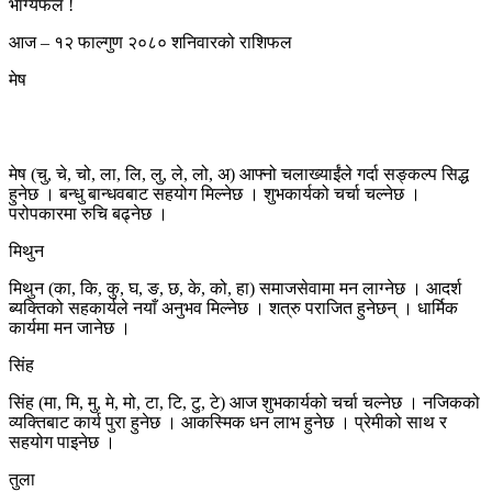
आज – १२ फाल्गुण २०८० शनिवारको राशिफल
मेष
मेष (चु, चे, चो, ला, लि, लु, ले, लो, अ) आफ्नो चलाख्याईंले गर्दा सङ्कल्प सिद्ध
हुनेछ । बन्धु बान्धवबाट सहयोग मिल्नेछ । शुभकार्यको चर्चा चल्नेछ ।
परोपकारमा रुचि बढ्नेछ ।
मिथुन
मिथुन (का, कि, कु, घ, ङ, छ, के, को, हा) समाजसेवामा मन लाग्नेछ । आदर्श
ब्यक्तिको सहकार्यले नयाँ अनुभव मिल्नेछ । शत्रु पराजित हुनेछन् । धार्मिक
कार्यमा मन जानेछ ।
सिंह
सिंह (मा, मि, मु, मे, मो, टा, टि, टु, टे) आज शुभकार्यको चर्चा चल्नेछ । नजिकको
व्यक्तिबाट कार्य पुरा हुनेछ । आकस्मिक धन लाभ हुनेछ । प्रेमीको साथ र
सहयोग पाइनेछ ।
तुला