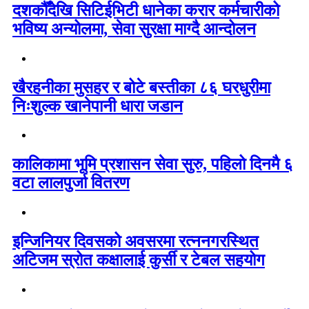
दशकौँदेखि सिटिईभिटी धानेका करार कर्मचारीको
भविष्य अन्योलमा, सेवा सुरक्षा माग्दै आन्दोलन
खैरहनीका मुसहर र बोटे बस्तीका ८६ घरधुरीमा
निःशुल्क खानेपानी धारा जडान
कालिकामा भूमि प्रशासन सेवा सुरु, पहिलो दिनमै ६
वटा लालपुर्जा वितरण
इन्जिनियर दिवसको अवसरमा रत्ननगरस्थित
अटिजम स्रोत कक्षालाई कुर्सी र टेबल सहयोग