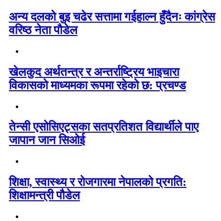
अन्य दलको बुइ चढेर सत्तामा गईहाल्न हुँदैनः कांग्रेस
वरिष्ठ नेता पौडेल
खेलकुद अर्थतन्त्र र अन्तर्राष्ट्रिय भाइचारा
विकासको माध्यमका रूपमा रहेको छ: प्रचण्ड
तेन्सी एसोसिएट्सका सतप्रतिशत विद्यार्थीले पाए
जापान जान सिओई
शिक्षा, स्वास्थ्य र रोजगारमा नेपालको प्रगति:
शिक्षामन्त्री पौडेल