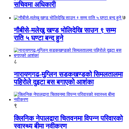
सचिवमा अधिकारी
७
नौबीसे-मलेखु खण्ड भोलिदेखि साउन ९ सम्म
राति ५ घण्टा बन्द हुने
८
नारायणगढ-मुग्लिन सडकखण्डको सिमलतालमा
पहिरोले दुइटा बस बगाएको आशंका
९
क्लिनिक नेपालद्वारा चितवनमा विपन्न परिवारको
स्वास्थ्य बीमा नवीकरण