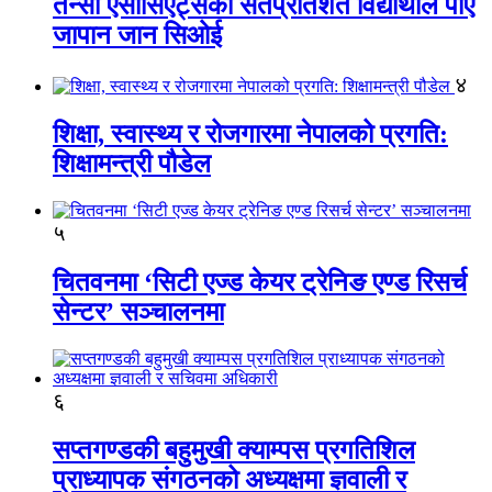
तेन्सी एसोसिएट्सका सतप्रतिशत विद्यार्थीले पाए
जापान जान सिओई
४
शिक्षा, स्वास्थ्य र रोजगारमा नेपालको प्रगति:
शिक्षामन्त्री पौडेल
५
चितवनमा ‘सिटी एज्ड केयर ट्रेनिङ एण्ड रिसर्च
सेन्टर’ सञ्चालनमा
६
सप्तगण्डकी बहुमुखी क्याम्पस प्रगतिशिल
प्राध्यापक संगठनको अध्यक्षमा ज्ञवाली र