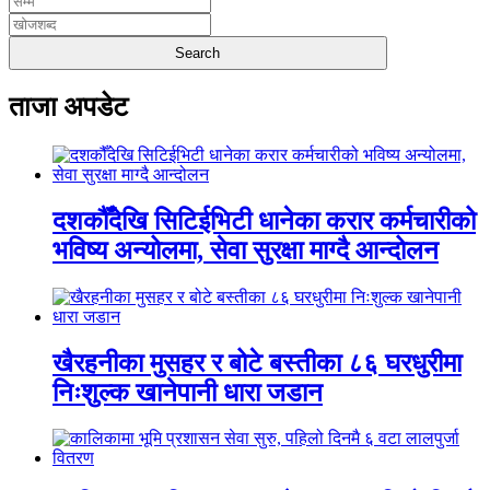
ताजा अपडेट
दशकौँदेखि सिटिईभिटी धानेका करार कर्मचारीको
भविष्य अन्योलमा, सेवा सुरक्षा माग्दै आन्दोलन
खैरहनीका मुसहर र बोटे बस्तीका ८६ घरधुरीमा
निःशुल्क खानेपानी धारा जडान