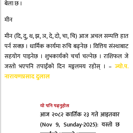
बेला छ ।
मीन
मीन (दि, दु, थ, झ, ञ, दे, दो, चा, चि) आज अचल सम्पत्ति हात
पर्न सक्छ । धार्मिक कार्यमा रुचि बढ्नेछ । वित्तिय संस्थाबाट
सहयोग पाइनेछ । शुभकार्यको चर्चा चल्नेछ । राशिफल जे
जस्तो भएपनि तपाईंको दिन मङ्गलमय रहोस् । –
ज्यो.प.
नारायणप्रसाद दुलाल
यो पनि पढ्नुहोस
आज २०८२ कार्तिक २३ गते आइतवार
(Nov 9, Sunday-2025): यस्तो छ