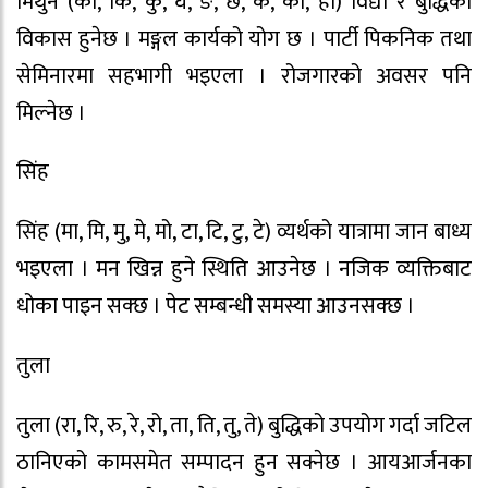
मिथुन (का, कि, कु, घ, ङ, छ, के, को, हा) विद्या र बुद्धिको
विकास हुनेछ । मङ्गल कार्यको योग छ । पार्टी पिकनिक तथा
सेमिनारमा सहभागी भइएला । रोजगारको अवसर पनि
मिल्नेछ ।
सिंह
सिंह (मा, मि, मु, मे, मो, टा, टि, टु, टे) व्यर्थको यात्रामा जान बाध्य
भइएला । मन खिन्न हुने स्थिति आउनेछ । नजिक व्यक्तिबाट
धोका पाइन सक्छ । पेट सम्बन्धी समस्या आउनसक्छ ।
तुला
तुला (रा, रि, रु, रे, रो, ता, ति, तु, ते) बुद्धिको उपयोग गर्दा जटिल
ठानिएको कामसमेत सम्पादन हुन सक्नेछ । आयआर्जनका