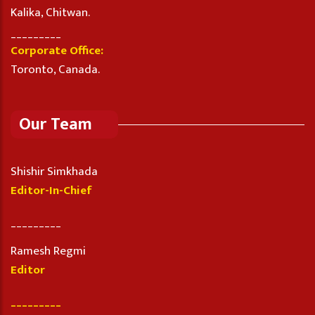
Kalika, Chitwan.
_________
Corporate Office:
Toronto, Canada.
Our Team
Shishir Simkhada
Editor-In-Chief
_________
Ramesh Regmi
Editor
_________