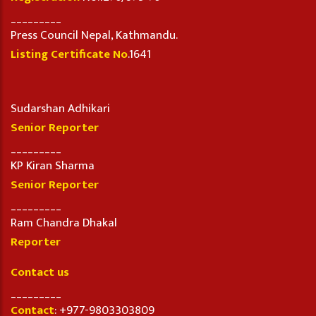
_________
Press Council Nepal, Kathmandu.
Listing Certificate No
.1641
Sudarshan Adhikari
Senior Reporter
_________
KP Kiran Sharma
Senior Reporter
_________
Ram Chandra Dhakal
Reporter
Contact us
_________
Contact
: +977-9803303809