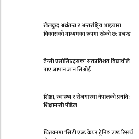
खेलकुद अर्थतन्त्र र अन्तर्राष्ट्रिय भाइचारा
विकासको माध्यमका रूपमा रहेको छ: प्रचण्ड
तेन्सी एसोसिएट्सका सतप्रतिशत विद्यार्थीले
पाए जापान जान सिओई
शिक्षा, स्वास्थ्य र रोजगारमा नेपालको प्रगति:
शिक्षामन्त्री पौडेल
चितवनमा ‘सिटी एज्ड केयर ट्रेनिङ एण्ड रिसर्च