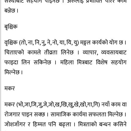
संस्थाबाट सहयोग पाइनेछ । अरुलाई प्रभावित पारेर काम
बन्नेछ ।
बृश्चिक
वृश्चिक (तो, ना, नि, नु, ने, नो, या, यि, यु) मङ्गल कार्यको योग छ ।
चिताएको कामले तीव्रता लिनेछ । व्यापार, व्यवसायबाट
फाइदा लिन सकिनेछ । महिला मित्रबाट विशेष सहयोग
मिल्नेछ ।
मकर
मकर (भो,जा,जि,जु,जे,जो,ख,खि,खु,खे,खो,गा,गि) नयाँ काम वा
रोजगार पाइन सक्छ । सामाजिक कार्यमा सफलता मिल्नेछ ।
जोशजाँगर र हिम्मत पनि बढ्ला । मित्रताको बन्धन कसिने