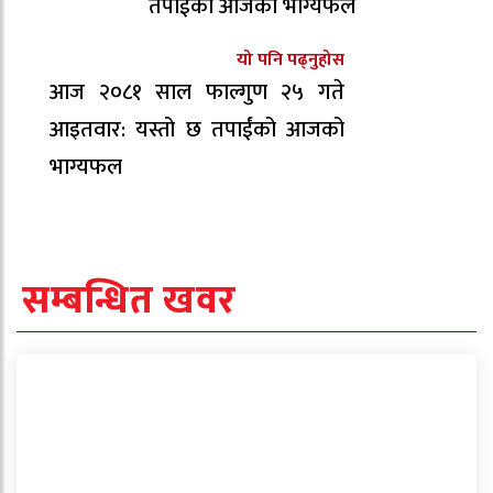
तपाईंको आजको भाग्यफल
यो पनि पढ्नुहोस
आज २०८१ साल फाल्गुण २५ गते
आइतवार: यस्तो छ तपाईंको आजको
भाग्यफल
सम्बन्धित खवर