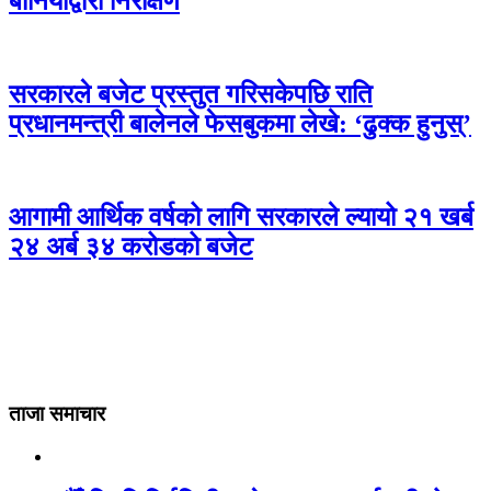
बानियाँद्वारा निरीक्षण
सरकारले बजेट प्रस्तुत गरिसकेपछि राति
प्रधानमन्त्री बालेनले फेसबुकमा लेखे: ‘ढुक्क हुनुस्’
आगामी आर्थिक वर्षको लागि सरकारले ल्यायो २१ खर्ब
२४ अर्ब ३४ करोडको बजेट
ताजा समाचार