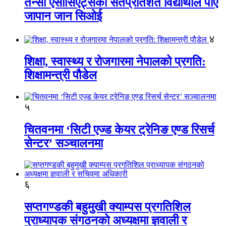
तेन्सी एसोसिएट्सका सतप्रतिशत विद्यार्थीले पाए
जापान जान सिओई
४
शिक्षा, स्वास्थ्य र रोजगारमा नेपालको प्रगति:
शिक्षामन्त्री पौडेल
५
चितवनमा ‘सिटी एज्ड केयर ट्रेनिङ एण्ड रिसर्च
सेन्टर’ सञ्चालनमा
६
सप्तगण्डकी बहुमुखी क्याम्पस प्रगतिशिल
प्राध्यापक संगठनको अध्यक्षमा ज्ञवाली र