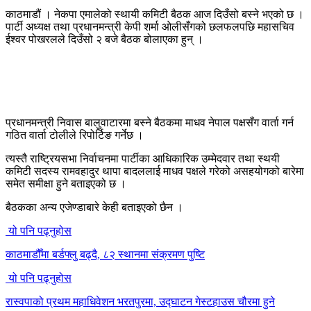
काठमाडौं । नेकपा एमालेको स्थायी कमिटी बैठक आज दिउँसो बस्ने भएको छ ।
पार्टी अध्यक्ष तथा प्रधानमन्त्री केपी शर्मा ओलीसँगको छलफलपछि महासचिव
ईश्वर पोखरलले दिउँसो २ बजे बैठक बोलाएका हुन् ।
प्रधानमन्त्री निवास बालुवाटारमा बस्ने बैठकमा माधव नेपाल पक्षसँग वार्ता गर्न
गठित वार्ता टोलीले रिपोर्टिङ गर्नेछ ।
त्यस्तै राष्ट्रियसभा निर्वाचनमा पार्टीका आधिकारिक उम्मेदवार तथा स्थयी
कमिटी सदस्य रामवहादुर थापा बादललाई माधव पक्षले गरेको असहयोगको बारेमा
समेत समीक्षा हुने बताइएको छ ।
बैठकका अन्य एजेण्डाबारे केही बताइएको छैन ।
यो पनि पढ्नुहोस
काठमाडौँमा बर्डफ्लु बढ्दै, ८२ स्थानमा संक्रमण पुष्टि
यो पनि पढ्नुहोस
रास्वपाको प्रथम महाधिवेशन भरतपुरमा, उद्घाटन गेस्टहाउस चौरमा हुने