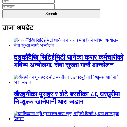
ताजा अपडेट
दशकौँदेखि सिटिईभिटी धानेका करार कर्मचारीको
भविष्य अन्योलमा, सेवा सुरक्षा माग्दै आन्दोलन
खैरहनीका मुसहर र बोटे बस्तीका ८६ घरधुरीमा
निःशुल्क खानेपानी धारा जडान