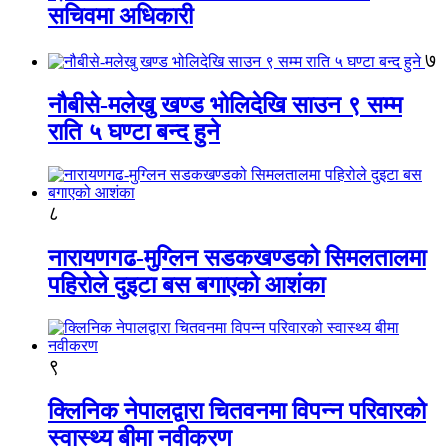
सचिवमा अधिकारी
७
नौबीसे-मलेखु खण्ड भोलिदेखि साउन ९ सम्म
राति ५ घण्टा बन्द हुने
८
नारायणगढ-मुग्लिन सडकखण्डको सिमलतालमा
पहिरोले दुइटा बस बगाएको आशंका
९
क्लिनिक नेपालद्वारा चितवनमा विपन्न परिवारको
स्वास्थ्य बीमा नवीकरण