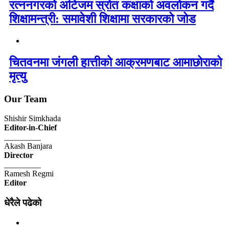
रत्ननगरको अटिजम स्रोत कक्षाको अवलोकन गर्दै
शिक्षामन्त्री: समावेशी शिक्षामा सरकारको जोड
चितवनमा जंगली हात्तीको आक्रमणबाट आमाछोराको
मृत्यु
Our Team
Shishir Simkhada
Editor-in-Chief
_________
Akash Banjara
Director
_________
Ramesh Regmi
Editor
धेरैले पढेको