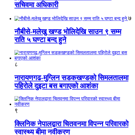
सचिवमा अधिकारी
७
नौबीसे-मलेखु खण्ड भोलिदेखि साउन ९ सम्म
राति ५ घण्टा बन्द हुने
८
नारायणगढ-मुग्लिन सडकखण्डको सिमलतालमा
पहिरोले दुइटा बस बगाएको आशंका
९
क्लिनिक नेपालद्वारा चितवनमा विपन्न परिवारको
स्वास्थ्य बीमा नवीकरण