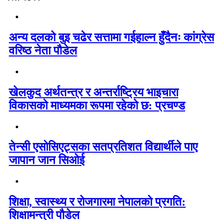
अन्य दलको बुइ चढेर सत्तामा गईहाल्न हुँदैनः कांग्रेस
वरिष्ठ नेता पौडेल
खेलकुद अर्थतन्त्र र अन्तर्राष्ट्रिय भाइचारा
विकासको माध्यमका रूपमा रहेको छ: प्रचण्ड
तेन्सी एसोसिएट्सका सतप्रतिशत विद्यार्थीले पाए
जापान जान सिओई
शिक्षा, स्वास्थ्य र रोजगारमा नेपालको प्रगति:
शिक्षामन्त्री पौडेल