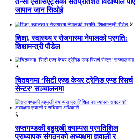
तेन्सी एसोसिएट्सका सतप्रतिशत विद्यार्थीले पाए
जापान जान सिओई
४
शिक्षा, स्वास्थ्य र रोजगारमा नेपालको प्रगति:
शिक्षामन्त्री पौडेल
५
चितवनमा ‘सिटी एज्ड केयर ट्रेनिङ एण्ड रिसर्च
सेन्टर’ सञ्चालनमा
६
सप्तगण्डकी बहुमुखी क्याम्पस प्रगतिशिल
प्राध्यापक संगठनको अध्यक्षमा ज्ञवाली र