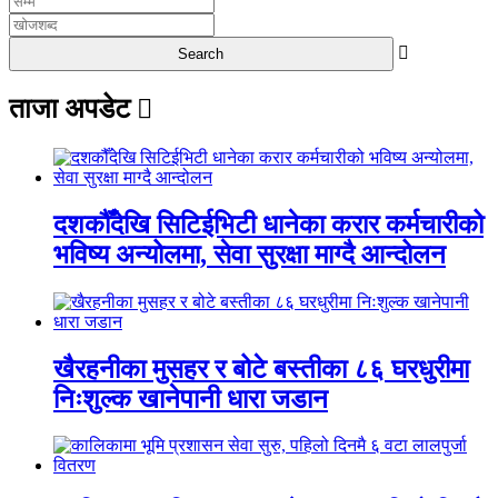
ताजा अपडेट
दशकौँदेखि सिटिईभिटी धानेका करार कर्मचारीको
भविष्य अन्योलमा, सेवा सुरक्षा माग्दै आन्दोलन
खैरहनीका मुसहर र बोटे बस्तीका ८६ घरधुरीमा
निःशुल्क खानेपानी धारा जडान