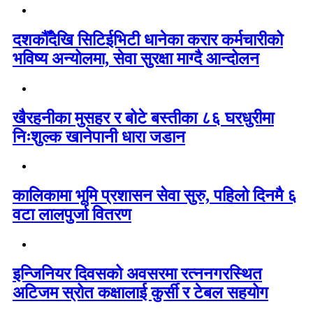
दशकौँदेखि सिटिईभिटी धानेका करार कर्मचारीको
भविष्य अन्योलमा, सेवा सुरक्षा माग्दै आन्दोलन
खैरहनीका मुसहर र बोटे बस्तीका ८६ घरधुरीमा
निःशुल्क खानेपानी धारा जडान
कालिकामा भूमि प्रशासन सेवा सुरु, पहिलो दिनमै ६
वटा लालपुर्जा वितरण
इन्जिनियर दिवसको अवसरमा रत्ननगरस्थित
अटिजम स्रोत कक्षालाई कुर्सी र टेबल सहयोग