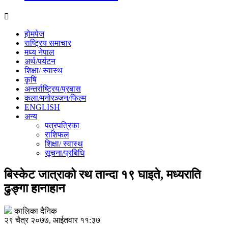
होमपेज
राष्ट्रिय समाचार
मध्य नेपाल
अर्थ/पर्यटन
शिक्षा/ स्वास्थ
कृषि
अन्तर्राष्ट्रिय/प्रबास
कला/मनोरञ्जन/फिल्म
ENGLISH
अन्य
पत्रपत्रिका
राशिफल
शिक्षा/ स्वास्थ
सूचना/प्रबिधि
बिस्केट जात्राको रथ तान्दा १९ घाइते, मध्यराति
ढुङ्गा हानाहान
कालिका दैनिक
२९ चैत्र २०७७, आईतवार ११:३७