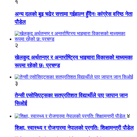
१
अन्य दलको बुइ चढेर सत्तामा गईहाल्न हुँदैनः कांग्रेस वरिष्ठ नेता
पौडेल
२
खेलकुद अर्थतन्त्र र अन्तर्राष्ट्रिय भाइचारा विकासको माध्यमका
रूपमा रहेको छ: प्रचण्ड
३
तेन्सी एसोसिएट्सका सतप्रतिशत विद्यार्थीले पाए जापान जान
सिओई
४
शिक्षा, स्वास्थ्य र रोजगारमा नेपालको प्रगति: शिक्षामन्त्री पौडेल