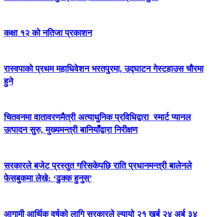
कक्षा १२ को नतिजा प्रकाशन
रास्वपाको प्रथम महाधिवेशन भरतपुरमा, उद्घाटन गेस्टहाउस चौरमा
हुने
चितवनमा वातावरणमैत्री अत्याधुनिक प्रविधिद्वारा स्मार्ट प्यानल
उत्पादन सुरु, मुख्यमन्त्री बानियाँद्वारा निरीक्षण
सरकारले बजेट प्रस्तुत गरिसकेपछि राति प्रधानमन्त्री बालेनले
फेसबुकमा लेखे: ‘ढुक्क हुनुस्’
आगामी आर्थिक वर्षको लागि सरकारले ल्यायो २१ खर्ब २४ अर्ब ३४