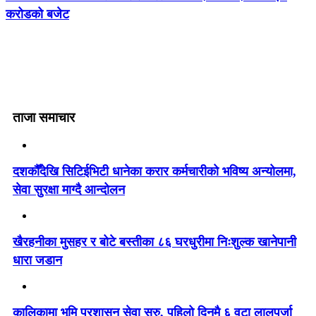
करोडको बजेट
ताजा समाचार
दशकौँदेखि सिटिईभिटी धानेका करार कर्मचारीको भविष्य अन्योलमा,
सेवा सुरक्षा माग्दै आन्दोलन
खैरहनीका मुसहर र बोटे बस्तीका ८६ घरधुरीमा निःशुल्क खानेपानी
धारा जडान
कालिकामा भूमि प्रशासन सेवा सुरु, पहिलो दिनमै ६ वटा लालपुर्जा