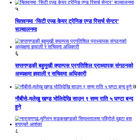
५
चितवनमा ‘सिटी एज्ड केयर ट्रेनिङ एण्ड रिसर्च सेन्टर’
सञ्चालनमा
६
सप्तगण्डकी बहुमुखी क्याम्पस प्रगतिशिल प्राध्यापक संगठनको
अध्यक्षमा ज्ञवाली र सचिवमा अधिकारी
७
नौबीसे-मलेखु खण्ड भोलिदेखि साउन ९ सम्म राति ५ घण्टा बन्द
हुने
८