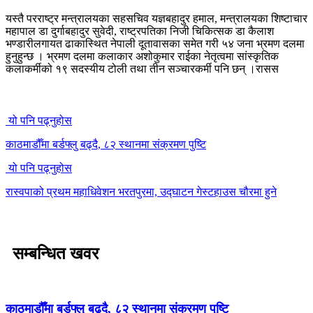
यस्तै परराष्ट्र मन्त्रालयका सहसचिव यज्ञबहादुर हमाल, मन्त्रालयका शिष्टाचार
महापाल डा दुर्गाबहादुर सुवेदी, राष्ट्रपतिका निजी चिकित्सक डा कैलाश
भण्डारीलगायत ढाकास्थित नेपाली दूतावासका समेत गरी ५४ जना भ्रमण दलमा
हुनुहुन्छ । भ्रमण दलमा कलाकार अशोकुमार राईका नेतृत्वमा सांस्कृतिक
कलाकर्मीको १९ सदस्यीय टोली तथा तीन सञ्चारकर्मी पनि छन् ।रासस
यो पनि पढ्नुहोस
काठमाडौँमा बर्डफ्लु बढ्दै, ८२ स्थानमा संक्रमण पुष्टि
यो पनि पढ्नुहोस
रास्वपाको प्रथम महाधिवेशन भरतपुरमा, उद्घाटन गेस्टहाउस चौरमा हुने
सम्बन्धित खवर
काठमाडौँमा बर्डफ्लु बढ्दै, ८२ स्थानमा संक्रमण पुष्टि