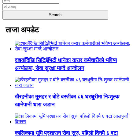
ताजा अपडेट
दशकौँदेखि सिटिईभिटी धानेका करार कर्मचारीको भविष्य
अन्योलमा, सेवा सुरक्षा माग्दै आन्दोलन
खैरहनीका मुसहर र बोटे बस्तीका ८६ घरधुरीमा निःशुल्क
खानेपानी धारा जडान
कालिकामा भूमि प्रशासन सेवा सुरु, पहिलो दिनमै ६ वटा