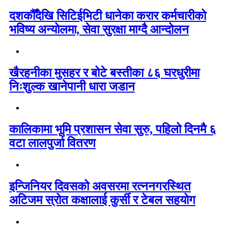
दशकौँदेखि सिटिईभिटी धानेका करार कर्मचारीको
भविष्य अन्योलमा, सेवा सुरक्षा माग्दै आन्दोलन
खैरहनीका मुसहर र बोटे बस्तीका ८६ घरधुरीमा
निःशुल्क खानेपानी धारा जडान
कालिकामा भूमि प्रशासन सेवा सुरु, पहिलो दिनमै ६
वटा लालपुर्जा वितरण
इन्जिनियर दिवसको अवसरमा रत्ननगरस्थित
अटिजम स्रोत कक्षालाई कुर्सी र टेबल सहयोग