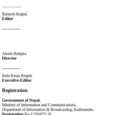
_________
Ramesh Regmi
Editor
_________
Akash Banjara
Director
_________
Rabi Kiran Regmi
Executive-Editor
Registration
Government of Nepal
,
Ministry of Information and Communications,
Department of Information & Broadcasting, Kathmandu.
Registration
No.1276/075-76