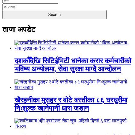
ताजा अपडेट
दशकौँदेखि सिटिईभिटी धानेका करार कर्मचारीको
भविष्य अन्योलमा, सेवा सुरक्षा माग्दै आन्दोलन
खैरहनीका मुसहर र बोटे बस्तीका ८६ घरधुरीमा
निःशुल्क खानेपानी धारा जडान