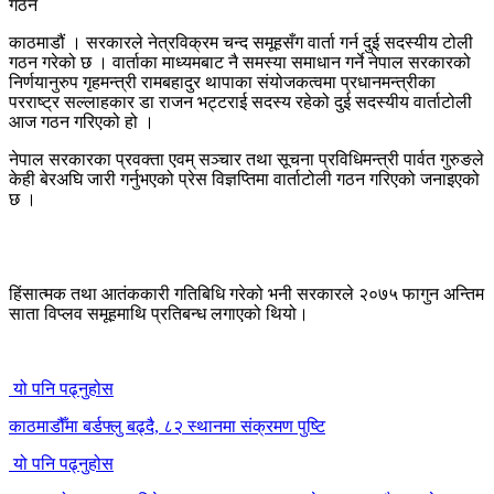
काठमाडौं । सरकारले नेत्रविक्रम चन्द समूहसँग वार्ता गर्न दुई सदस्यीय टोली
गठन गरेको छ । वार्ताका माध्यमबाट नै समस्या समाधान गर्ने नेपाल सरकारको
निर्णयानुरुप गृहमन्त्री रामबहादुर थापाका संयोजकत्वमा प्रधानमन्त्रीका
परराष्ट्र सल्लाहकार डा राजन भट्टराई सदस्य रहेको दुई सदस्यीय वार्ताटोली
आज गठन गरिएको हो ।
नेपाल सरकारका प्रवक्ता एवम् सञ्चार तथा सूचना प्रविधिमन्त्री पार्वत गुरुङले
केही बेरअघि जारी गर्नुभएको प्रेस विज्ञप्तिमा वार्ताटोली गठन गरिएको जनाइएको
छ ।
हिंसात्मक तथा आतंककारी गतिबिधि गरेको भनी सरकारले २०७५ फागुन अन्तिम
साता विप्लव समूहमाथि प्रतिबन्ध लगाएको थियो।
यो पनि पढ्नुहोस
काठमाडौँमा बर्डफ्लु बढ्दै, ८२ स्थानमा संक्रमण पुष्टि
यो पनि पढ्नुहोस