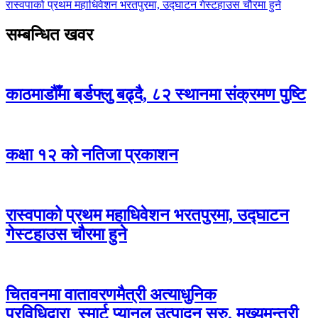
रास्वपाको प्रथम महाधिवेशन भरतपुरमा, उद्घाटन गेस्टहाउस चौरमा हुने
सम्बन्धित खवर
काठमाडौँमा बर्डफ्लु बढ्दै, ८२ स्थानमा संक्रमण पुष्टि
कक्षा १२ को नतिजा प्रकाशन
रास्वपाको प्रथम महाधिवेशन भरतपुरमा, उद्घाटन
गेस्टहाउस चौरमा हुने
चितवनमा वातावरणमैत्री अत्याधुनिक
प्रविधिद्वारा स्मार्ट प्यानल उत्पादन सुरु, मुख्यमन्त्री