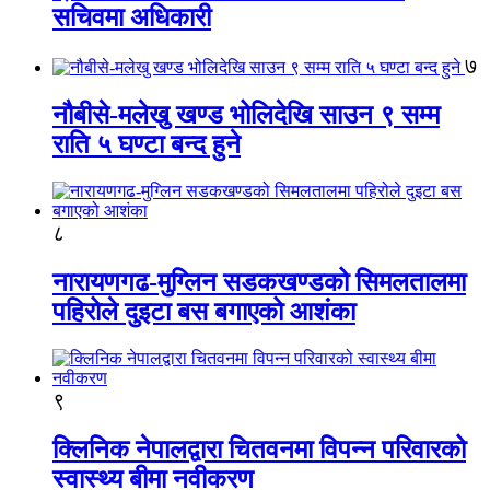
सचिवमा अधिकारी
७
नौबीसे-मलेखु खण्ड भोलिदेखि साउन ९ सम्म
राति ५ घण्टा बन्द हुने
८
नारायणगढ-मुग्लिन सडकखण्डको सिमलतालमा
पहिरोले दुइटा बस बगाएको आशंका
९
क्लिनिक नेपालद्वारा चितवनमा विपन्न परिवारको
स्वास्थ्य बीमा नवीकरण