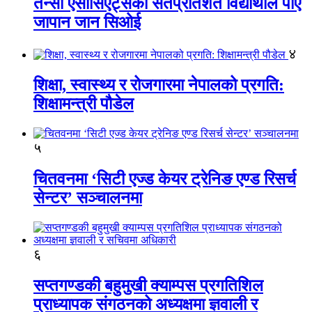
तेन्सी एसोसिएट्सका सतप्रतिशत विद्यार्थीले पाए
जापान जान सिओई
४
शिक्षा, स्वास्थ्य र रोजगारमा नेपालको प्रगति:
शिक्षामन्त्री पौडेल
५
चितवनमा ‘सिटी एज्ड केयर ट्रेनिङ एण्ड रिसर्च
सेन्टर’ सञ्चालनमा
६
सप्तगण्डकी बहुमुखी क्याम्पस प्रगतिशिल
प्राध्यापक संगठनको अध्यक्षमा ज्ञवाली र