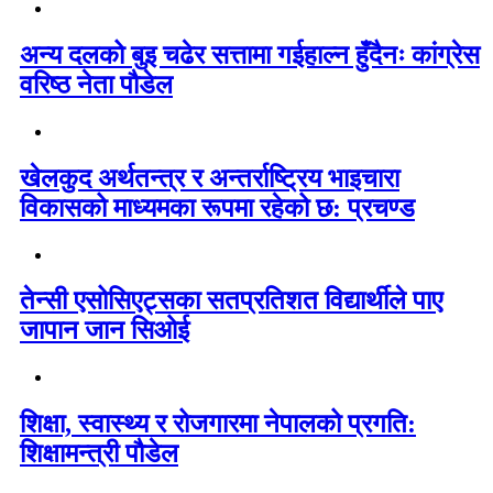
अन्य दलको बुइ चढेर सत्तामा गईहाल्न हुँदैनः कांग्रेस
वरिष्ठ नेता पौडेल
खेलकुद अर्थतन्त्र र अन्तर्राष्ट्रिय भाइचारा
विकासको माध्यमका रूपमा रहेको छ: प्रचण्ड
तेन्सी एसोसिएट्सका सतप्रतिशत विद्यार्थीले पाए
जापान जान सिओई
शिक्षा, स्वास्थ्य र रोजगारमा नेपालको प्रगति:
शिक्षामन्त्री पौडेल