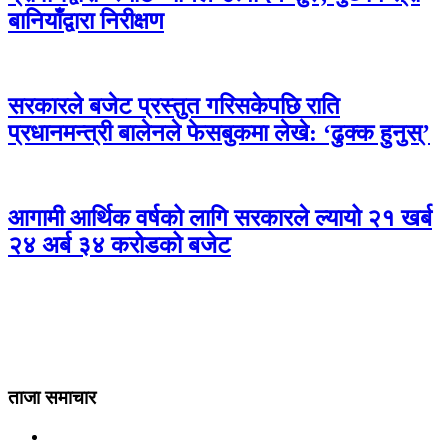
बानियाँद्वारा निरीक्षण
सरकारले बजेट प्रस्तुत गरिसकेपछि राति
प्रधानमन्त्री बालेनले फेसबुकमा लेखे: ‘ढुक्क हुनुस्’
आगामी आर्थिक वर्षको लागि सरकारले ल्यायो २१ खर्ब
२४ अर्ब ३४ करोडको बजेट
ताजा समाचार