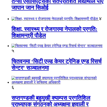
तेन्सी एसोसिएट्सका सतप्रतिशत विद्यार्थीले पाए
जापान जान सिओई
४
शिक्षा, स्वास्थ्य र रोजगारमा नेपालको प्रगति:
शिक्षामन्त्री पौडेल
५
चितवनमा ‘सिटी एज्ड केयर ट्रेनिङ एण्ड रिसर्च
सेन्टर’ सञ्चालनमा
६
सप्तगण्डकी बहुमुखी क्याम्पस प्रगतिशिल
प्राध्यापक संगठनको अध्यक्षमा ज्ञवाली र