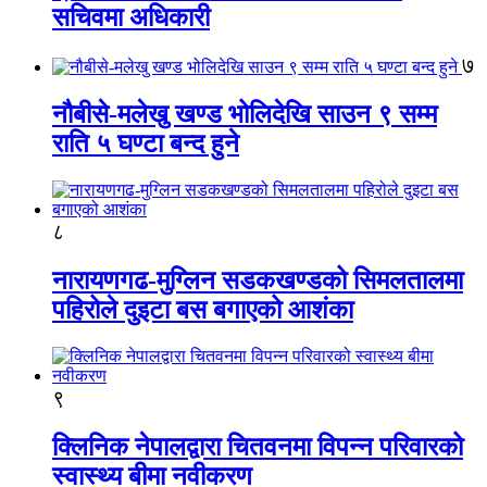
सचिवमा अधिकारी
७
नौबीसे-मलेखु खण्ड भोलिदेखि साउन ९ सम्म
राति ५ घण्टा बन्द हुने
८
नारायणगढ-मुग्लिन सडकखण्डको सिमलतालमा
पहिरोले दुइटा बस बगाएको आशंका
९
क्लिनिक नेपालद्वारा चितवनमा विपन्न परिवारको
स्वास्थ्य बीमा नवीकरण