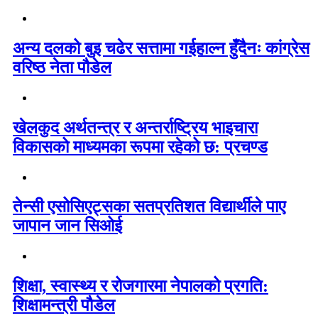
अन्य दलको बुइ चढेर सत्तामा गईहाल्न हुँदैनः कांग्रेस
वरिष्ठ नेता पौडेल
खेलकुद अर्थतन्त्र र अन्तर्राष्ट्रिय भाइचारा
विकासको माध्यमका रूपमा रहेको छ: प्रचण्ड
तेन्सी एसोसिएट्सका सतप्रतिशत विद्यार्थीले पाए
जापान जान सिओई
शिक्षा, स्वास्थ्य र रोजगारमा नेपालको प्रगति:
शिक्षामन्त्री पौडेल