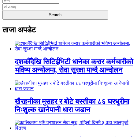
ताजा अपडेट
दशकौँदेखि सिटिईभिटी धानेका करार कर्मचारीको
भविष्य अन्योलमा, सेवा सुरक्षा माग्दै आन्दोलन
खैरहनीका मुसहर र बोटे बस्तीका ८६ घरधुरीमा
निःशुल्क खानेपानी धारा जडान