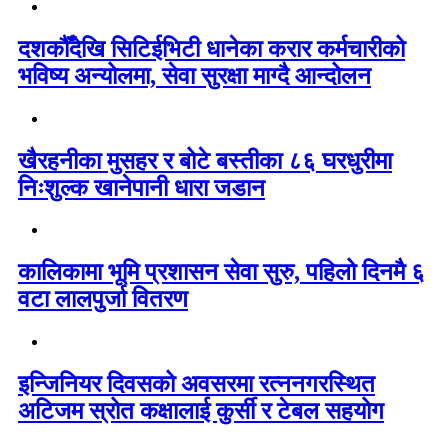
दशकौँदेखि सिटिईभिटी धानेका करार कर्मचारीको
भविष्य अन्योलमा, सेवा सुरक्षा माग्दै आन्दोलन
खैरहनीका मुसहर र बोटे बस्तीका ८६ घरधुरीमा
निःशुल्क खानेपानी धारा जडान
कालिकामा भूमि प्रशासन सेवा सुरु, पहिलो दिनमै ६
वटा लालपुर्जा वितरण
इन्जिनियर दिवसको अवसरमा रत्ननगरस्थित
अटिजम स्रोत कक्षालाई कुर्सी र टेबल सहयोग