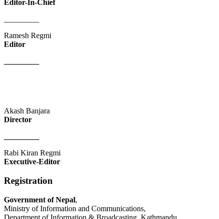
Editor-In-Chief
_________
Ramesh Regmi
Editor
_________
Akash Banjara
Director
_________
Rabi Kiran Regmi
Executive-Editor
Registration
Government of Nepal
,
Ministry of Information and Communications,
Department of Information & Broadcasting, Kathmandu.