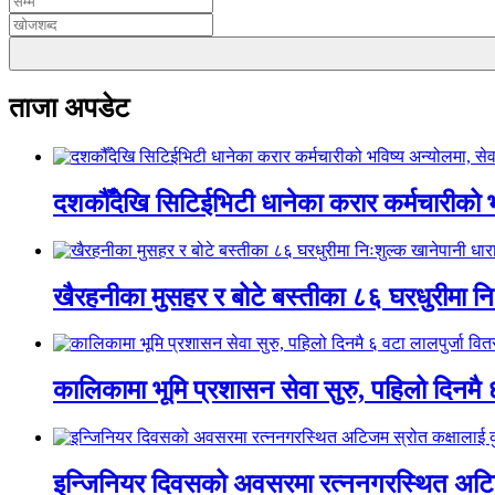
ताजा अपडेट
दशकौँदेखि सिटिईभिटी धानेका करार कर्मचारीको भवि
खैरहनीका मुसहर र बोटे बस्तीका ८६ घरधुरीमा नि
कालिकामा भूमि प्रशासन सेवा सुरु, पहिलो दिनमै 
इन्जिनियर दिवसको अवसरमा रत्ननगरस्थित अटिजम