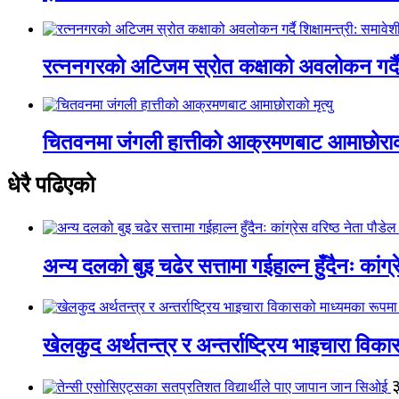
रत्ननगरको अटिजम स्रोत कक्षाको अवलोकन गर्दै श
चितवनमा जंगली हात्तीको आक्रमणबाट आमाछोराको 
धेरै पढिएको
अन्य दलको बुइ चढेर सत्तामा गईहाल्न हुँदैनः कांग्र
खेलकुद अर्थतन्त्र र अन्तर्राष्ट्रिय भाइचारा वि