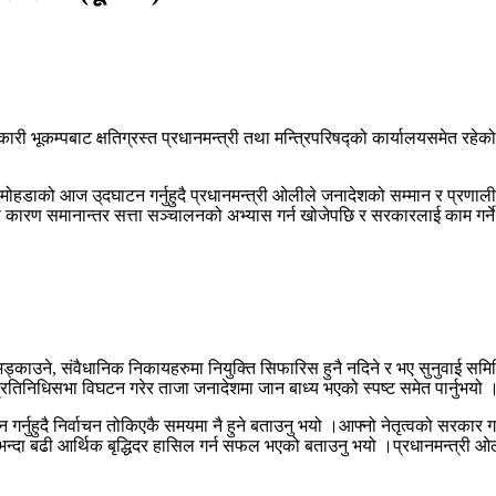
ारी भूकम्पबाट क्षतिग्रस्त प्रधानमन्त्री तथा मन्त्रिपरिषद्को कार्यालयसमेत रह
वटा मोहडाको आज उ्दघाटन गर्नुहुदै प्रधानमन्त्री ओलीले जनादेशको सम्मान र प्रणाली
का कारण समानान्तर सत्ता सञ्चालनको अभ्यास गर्न खोजेपछि र सरकारलाई काम गर्ने
काउने, संवैधानिक निकायहरुमा नियुक्ति सिफारिस हुनै नदिने र भए सुनुवाई समि
रतिनिधिसभा विघटन गरेर ताजा जनादेशमा जान बाध्य भएको स्पष्ट समेत पार्नुभयो 
 गर्नुहुदै निर्वाचन तोकिएकै समयमा नै हुने बताउनु भयो ।आफ्नो नेतृत्वको सरकार ग
दा बढी आर्थिक बृद्धिदर हासिल गर्न सफल भएको बताउनु भयो ।प्रधानमन्त्री ओलीले