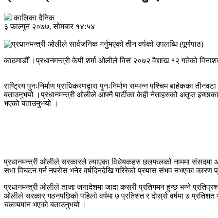
कालिका दैनिक
३ फाल्गुन २०७७, सोमबार १४:५४
काठमाडौँ ।प्रधानमन्त्री केपी शर्मा ओलीले विसं २०७२ वैशाख १२ गतेको विनाशक
राष्ट्रिय पुनःनिर्माण प्राधिकरणद्वारा पुनःनिर्माण सम्पन्न पश्चिम बाहेकका तीन
बताउनुभयो ।प्रधानमन्त्री ओलीले आफ्नै पार्टीका केही नेताहरुको अतृप्त इच्छा
भएको बताउनुभयो ।
प्रधानमन्त्री ओलीले सरकारले ल्याएका विधेयकहरु छलफलको नाममा संसदमा अड्
सभा विघटन गर्न नपरोस भनेर वर्षदिनदेखि गरिरेको प्रयास संभव नभएका कारण प्
प्रधानमन्त्री ओलीले ताजा जनादेशमा जादा कसरी प्रतिगमन हुन्छ भन्ने प्रतिप्रश्न
ओलीले सरकार गठनपछिको पहिलो वर्षमा ७ प्रतिशत र दोस्रो वर्षमा ७ प्रतिशत भन्
चलायमान भएको बताउनुभयो ।