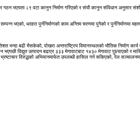
कार गठन भएयता ८९ वटा कानुन निर्माण गरिएको र संयौ कानुन संविधान अनुसार स
ार्य सम्पन्न भएको, धरहरा पुर्ननिर्माणको काम अन्तिम चरणमा पुगेको र पुर्ननिर्माण
प्रतिशत भन्दा बढी भैसकेको, पोखरा अन्तराष्ट्रिय विमानस्थलको भौतिक निर्माण का
 भएपछी विद्युत उत्पादन बढाएर ३३३ मेगावाटबाट १४३० मेगावाट पु¥याएको र माथ
, भ्रष्टाचार विरुद्धको अभियानमार्फत उपलब्धी हासिल गर्न सकिएको, रेल सञ्चाल