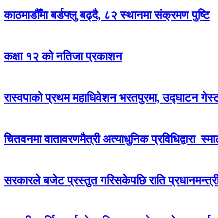
काठमाडौँमा बर्डफ्लु बढ्दै, ८२ स्थानमा संक्रमण पुष्टि
कक्षा १२ को नतिजा प्रकाशन
रास्वपाको प्रथम महाधिवेशन भरतपुरमा, उद्घाटन गेस्
चितवनमा वातावरणमैत्री अत्याधुनिक प्रविधिद्वारा स्मार्ट 
सरकारले बजेट प्रस्तुत गरिसकेपछि राति प्रधानमन्त्री