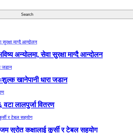
ष्य अन्योलमा, सेवा सुरक्षा माग्दै आन्दोलन
ःशुल्क खानेपानी धारा जडान
६ वटा लालपुर्जा वितरण
 स्रोत कक्षालाई कुर्सी र टेबल सहयोग