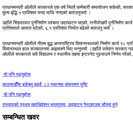
प्रधानमन्त्री ओलीले सरकारले एक वर्ष भित्रै कर्मचारी समायोजन सकेको, सर
मुल्य बृद्धि ५ प्रतिशत भन्दा माथि नगएको बताउनुभयो ।
उहाँले सिंहदरवार पुर्ननिर्माण पश्चात उद्रघाटन भएको, रानीपोखरी पुर्ननिर्माण क
प्रतिशतले आयात घटेको, ६.१ प्रतिशत निर्यात बढेको बताउनु भयो ।
प्रधानमन्त्री ओलीले गौतम बुद्ध अन्तराष्ट्रिय विमानस्थलको निर्माण कार्य ९८ 
विमानस्थल हाल सञ्चालनमा आइसक्ने थिए भन्नुभयो ।उहाँले वर्तमान सरकार गठन
ओलीले सरकारले सवै विद्यालय र स्थानीय तहमा इन्टरनेट पु¥याउने निर्णय गरेको
यो पनि पढ्नुहोस
काठमाडौँमा बर्डफ्लु बढ्दै, ८२ स्थानमा संक्रमण पुष्टि
यो पनि पढ्नुहोस
रास्वपाको प्रथम महाधिवेशन भरतपुरमा, उद्घाटन गेस्टहाउस चौरमा हुने
सम्बन्धित खवर