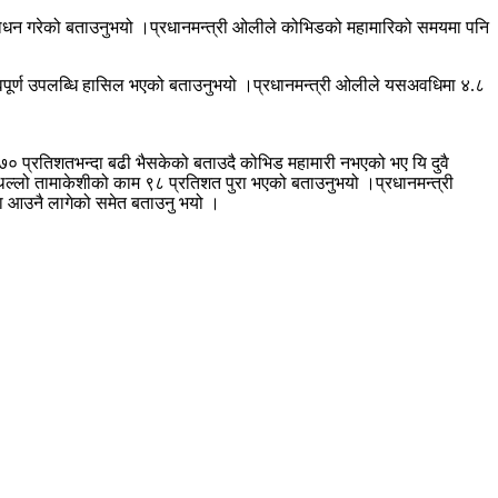
ंशोधन गरेको बताउनुभयो ।प्रधानमन्त्री ओलीले कोभिडको महामारिको समयमा पनि
मा महत्वपूर्ण उपलब्धि हासिल भएको बताउनुभयो ।प्रधानमन्त्री ओलीले यसअवधिमा ४.८
र्य ७० प्रतिशतभन्दा बढी भैसकेको बताउदै कोभिड महामारी नभएको भए यि दुवै
िल्लो तामाकेशीको काम ९८ प्रतिशत पुरा भएको बताउनुभयो ।प्रधानमन्त्री
नमा आउनै लागेको समेत बताउनु भयो ।