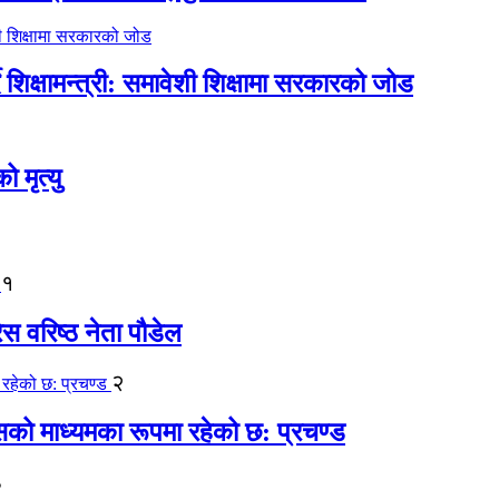
िक्षामन्त्री: समावेशी शिक्षामा सरकारको जोड
मृत्यु
१
ेस वरिष्ठ नेता पौडेल
२
कासको माध्यमका रूपमा रहेको छ: प्रचण्ड
३