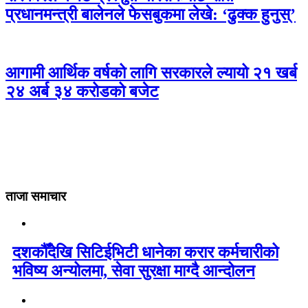
प्रधानमन्त्री बालेनले फेसबुकमा लेखे: ‘ढुक्क हुनुस्’
आगामी आर्थिक वर्षको लागि सरकारले ल्यायो २१ खर्ब
२४ अर्ब ३४ करोडको बजेट
ताजा समाचार
दशकौँदेखि सिटिईभिटी धानेका करार कर्मचारीको
भविष्य अन्योलमा, सेवा सुरक्षा माग्दै आन्दोलन