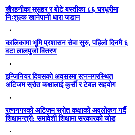
खैरहनीका मुसहर र बोटे बस्तीका ८६ घरधुरीमा
निःशुल्क खानेपानी धारा जडान
कालिकामा भूमि प्रशासन सेवा सुरु, पहिलो दिनमै ६
वटा लालपुर्जा वितरण
इन्जिनियर दिवसको अवसरमा रत्ननगरस्थित
अटिजम स्रोत कक्षालाई कुर्सी र टेबल सहयोग
रत्ननगरको अटिजम स्रोत कक्षाको अवलोकन गर्दै
शिक्षामन्त्री: समावेशी शिक्षामा सरकारको जोड