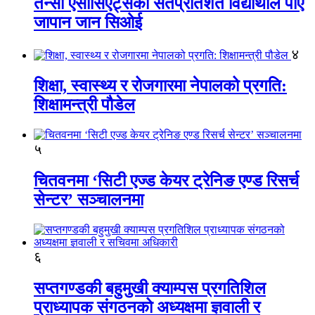
तेन्सी एसोसिएट्सका सतप्रतिशत विद्यार्थीले पाए
जापान जान सिओई
४
शिक्षा, स्वास्थ्य र रोजगारमा नेपालको प्रगति:
शिक्षामन्त्री पौडेल
५
चितवनमा ‘सिटी एज्ड केयर ट्रेनिङ एण्ड रिसर्च
सेन्टर’ सञ्चालनमा
६
सप्तगण्डकी बहुमुखी क्याम्पस प्रगतिशिल
प्राध्यापक संगठनको अध्यक्षमा ज्ञवाली र