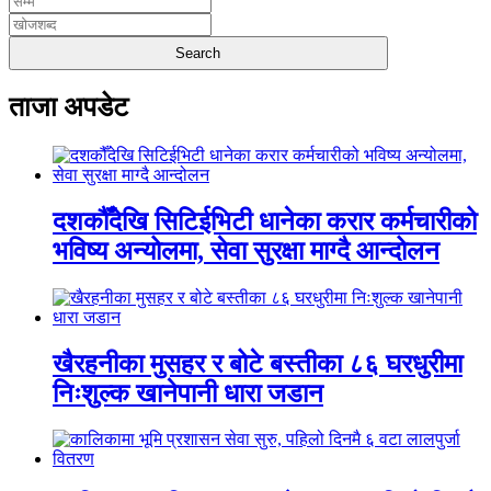
ताजा अपडेट
दशकौँदेखि सिटिईभिटी धानेका करार कर्मचारीको
भविष्य अन्योलमा, सेवा सुरक्षा माग्दै आन्दोलन
खैरहनीका मुसहर र बोटे बस्तीका ८६ घरधुरीमा
निःशुल्क खानेपानी धारा जडान