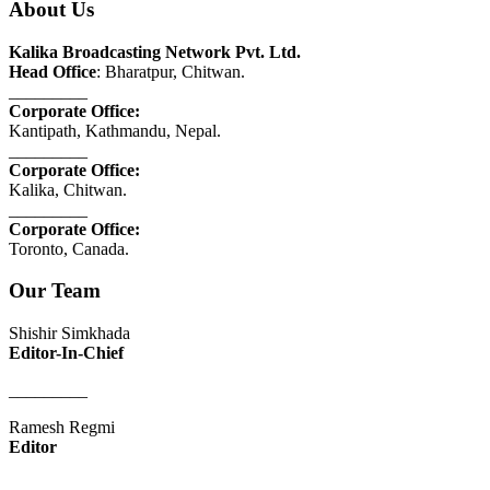
About Us
Kalika Broadcasting Network Pvt. Ltd.
Head Office
: Bharatpur, Chitwan.
_________
Corporate Office:
Kantipath, Kathmandu, Nepal.
_________
Corporate Office:
Kalika, Chitwan.
_________
Corporate Office:
Toronto, Canada.
Our Team
Shishir Simkhada
Editor-In-Chief
_________
Ramesh Regmi
Editor
_________