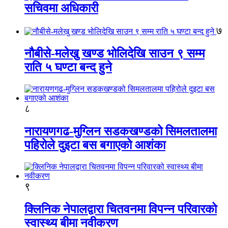
सचिवमा अधिकारी
७
नौबीसे-मलेखु खण्ड भोलिदेखि साउन ९ सम्म
राति ५ घण्टा बन्द हुने
८
नारायणगढ-मुग्लिन सडकखण्डको सिमलतालमा
पहिरोले दुइटा बस बगाएको आशंका
९
क्लिनिक नेपालद्वारा चितवनमा विपन्न परिवारको
स्वास्थ्य बीमा नवीकरण