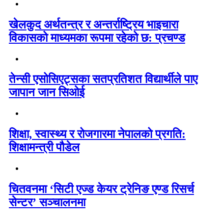
खेलकुद अर्थतन्त्र र अन्तर्राष्ट्रिय भाइचारा
विकासको माध्यमका रूपमा रहेको छ: प्रचण्ड
तेन्सी एसोसिएट्सका सतप्रतिशत विद्यार्थीले पाए
जापान जान सिओई
शिक्षा, स्वास्थ्य र रोजगारमा नेपालको प्रगति:
शिक्षामन्त्री पौडेल
चितवनमा ‘सिटी एज्ड केयर ट्रेनिङ एण्ड रिसर्च
सेन्टर’ सञ्चालनमा