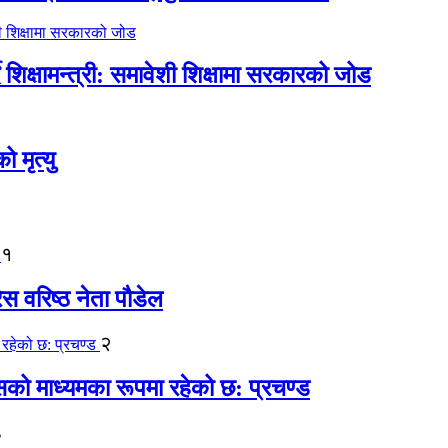
िक्षामन्त्री: समावेशी शिक्षामा सरकारको जोड
मृत्यु
१
ेस वरिष्ठ नेता पौडेल
२
कासको माध्यमका रूपमा रहेको छ: प्रचण्ड
३