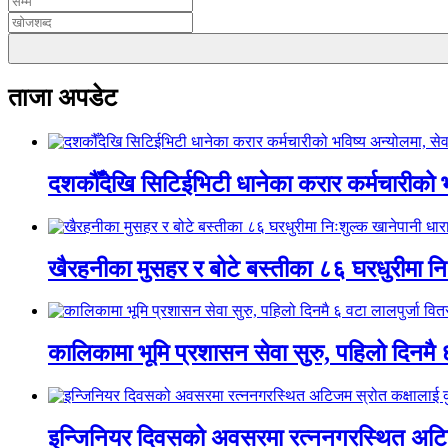
ताजा अपडेट
दशकौँदेखि सिटिईभिटी धानेका करार कर्मचारीको भवि
खैरहनीका मुसहर र बोटे बस्तीका ८६ घरधुरीमा नि
कालिकामा भूमि प्रशासन सेवा सुरु, पहिलो दिनमै 
इन्जिनियर दिवसको अवसरमा रत्ननगरस्थित अटिजम