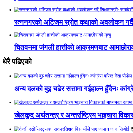
रत्ननगरको अटिजम स्रोत कक्षाको अवलोकन गर्दै श
चितवनमा जंगली हात्तीको आक्रमणबाट आमाछोराको 
धेरै पढिएको
अन्य दलको बुइ चढेर सत्तामा गईहाल्न हुँदैनः कांग्र
खेलकुद अर्थतन्त्र र अन्तर्राष्ट्रिय भाइचारा वि