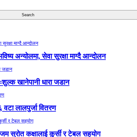
ष्य अन्योलमा, सेवा सुरक्षा माग्दै आन्दोलन
ःशुल्क खानेपानी धारा जडान
६ वटा लालपुर्जा वितरण
 स्रोत कक्षालाई कुर्सी र टेबल सहयोग