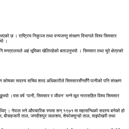
ुभएको छ । राष्ट्रिय निकुञ्ज तथा वन्यजन्तु संरक्षण विभागले विश्व सिमसार
भयो ।
का लागि मन्त्रालयले अहं भूमिका खेलिरहेको बताउनुभयो । सिमसार तथा चुरे क्षेत्रको
क्षण कोषका सदस्य सचिव शरद अधिकारीले सिमसारसंँगसँंगै पानीको पनि संरक्षण
ख्नुभयो ।यस वर्ष ‘पानी, सिमसार र जीवन’ भन्ने मूल नारासहित विश्व सिमसार
ा थिए । नेपाल भने औपचारिक रुपमा सन् १९७१ मा महासन्धिको सदस्य बनेको हो
्ष, बीसहजारी ताल, जगदीशपुर जलाशय, शेफोक्सुन्डो ताल, माइपोखरी तथा