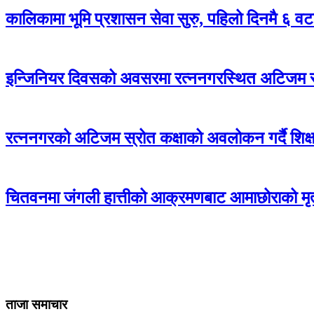
कालिकामा भूमि प्रशासन सेवा सुरु, पहिलो दिनमै ६ वट
इन्जिनियर दिवसको अवसरमा रत्ननगरस्थित अटिजम स्र
रत्ननगरको अटिजम स्रोत कक्षाको अवलोकन गर्दै शिक्षा
चितवनमा जंगली हात्तीको आक्रमणबाट आमाछोराको मृत्
ताजा समाचार