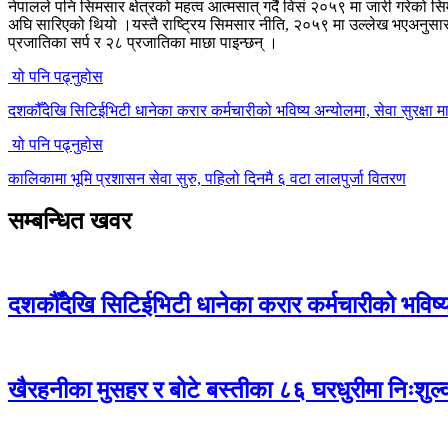
नेपालले पनि सिमसार क्षेत्रको महत्व आत्मसात् गर्दै विसं २०५९ मा जारी गरेको 
अघि सारिएको थियो ।यस्तै राष्ट्रिय सिमसार नीति, २०५९ मा उल्लेख भएअनुसार न
प्रजातिका सर्प र २८ प्रजातिका माछा पाइन्छन् ।
यो पनि पढ्नुहोस
दशकौँदेखि सिटिईभिटी धानेका करार कर्मचारीको भविष्य अन्योलमा, सेवा सुरक्षा मा
यो पनि पढ्नुहोस
कालिकामा भूमि प्रशासन सेवा सुरु, पहिलो दिनमै ६ वटा लालपुर्जा वितरण
सम्बन्धित खवर
दशकौँदेखि सिटिईभिटी धानेका करार कर्मचारीको भविष्य अ
खैरहनीका मुसहर र बोटे बस्तीका ८६ घरधुरीमा निःशुल