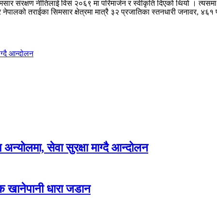
सिमसार संरक्षण नीतिलाई विसं २०६९ मा परिमार्जन र स्वीकृति दिएको थियो । त्यसमा
ेपालको तराईका सिमसार क्षेत्रमा मात्रै ३२ प्रजातिका स्तनधारी जनावर, ४६१ प्
ग्दै आन्दोलन
न्योलमा, सेवा सुरक्षा माग्दै आन्दोलन
्क खानेपानी धारा जडान