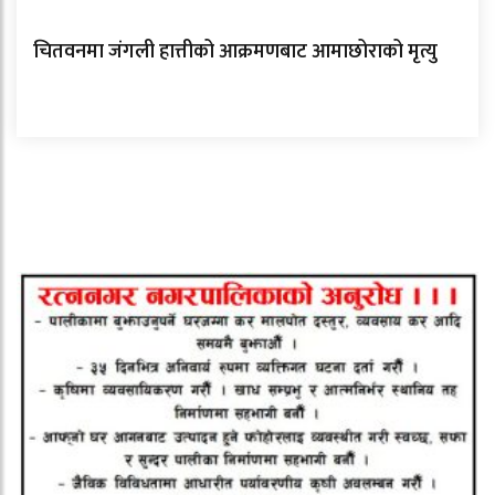
चितवनमा जंगली हात्तीको आक्रमणबाट आमाछोराको मृत्यु