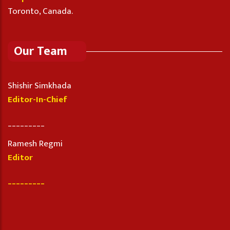
Toronto, Canada.
Our Team
Shishir Simkhada
Editor-In-Chief
_________
Ramesh Regmi
Editor
_________