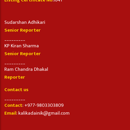
Listing Certificate No
.1641
Sudarshan Adhikari
Senior Reporter
_________
KP Kiran Sharma
Senior Reporter
_________
Ram Chandra Dhakal
Reporter
Contact us
_________
Contact
: +977-9803303809
Email
: kalikadainik@gmail.com