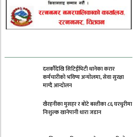
ताजा समाचार
दशकौँदेखि सिटिईभिटी धानेका करार
कर्मचारीको भविष्य अन्योलमा, सेवा सुरक्षा
माग्दै आन्दोलन
खैरहनीका मुसहर र बोटे बस्तीका ८६ घरधुरीमा
निःशुल्क खानेपानी धारा जडान