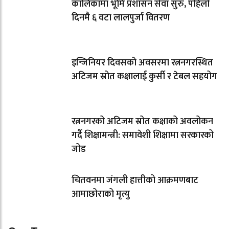
कालिकामा भूमि प्रशासन सेवा सुरु, पहिलो
दिनमै ६ वटा लालपुर्जा वितरण
इन्जिनियर दिवसको अवसरमा रत्ननगरस्थित
अटिजम स्रोत कक्षालाई कुर्सी र टेबल सहयोग
रत्ननगरको अटिजम स्रोत कक्षाको अवलोकन
गर्दै शिक्षामन्त्री: समावेशी शिक्षामा सरकारको
जोड
चितवनमा जंगली हात्तीको आक्रमणबाट
आमाछोराको मृत्यु