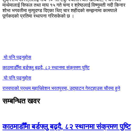
माथेमालाई सिफल तथा माघ १५ गते चन्द र श्रेष्ठलाई विष्णुमती नदी किनार
शोभा भगवतीमा मृत्युदण्ड दिएका थिए चार शहीदको सम्झनामा कामपाले
पूर्णकदको प्रतिमा स्थापना गरिसकेको छ ।
यो पनि पढ्नुहोस
काठमाडौँमा बर्डफ्लु बढ्दै, ८२ स्थानमा संक्रमण पुष्टि
यो पनि पढ्नुहोस
रास्वपाको प्रथम महाधिवेशन भरतपुरमा, उद्घाटन गेस्टहाउस चौरमा हुने
सम्बन्धित खवर
काठमाडौँमा बर्डफ्लु बढ्दै, ८२ स्थानमा संक्रमण पुष्टि