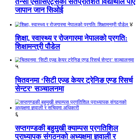
तेन्सी एसोसिएट्सका सतप्रतिशत विद्यार्थीले पाए
जापान जान सिओई
४
शिक्षा, स्वास्थ्य र रोजगारमा नेपालको प्रगति:
शिक्षामन्त्री पौडेल
५
चितवनमा ‘सिटी एज्ड केयर ट्रेनिङ एण्ड रिसर्च
सेन्टर’ सञ्चालनमा
६
सप्तगण्डकी बहुमुखी क्याम्पस प्रगतिशिल
प्राध्यापक संगठनको अध्यक्षमा ज्ञवाली र