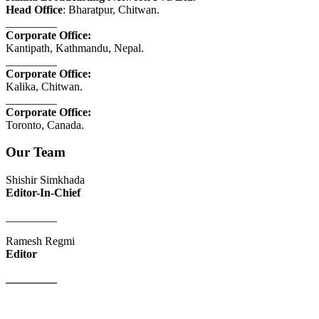
Head Office
: Bharatpur, Chitwan.
_________
Corporate Office:
Kantipath, Kathmandu, Nepal.
_________
Corporate Office:
Kalika, Chitwan.
_________
Corporate Office:
Toronto, Canada.
Our Team
Shishir Simkhada
Editor-In-Chief
_________
Ramesh Regmi
Editor
_________