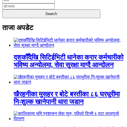
ताजा अपडेट
दशकौँदेखि सिटिईभिटी धानेका करार कर्मचारीको
भविष्य अन्योलमा, सेवा सुरक्षा माग्दै आन्दोलन
खैरहनीका मुसहर र बोटे बस्तीका ८६ घरधुरीमा
निःशुल्क खानेपानी धारा जडान