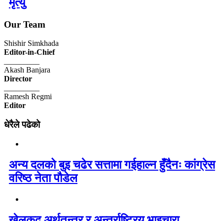
मृत्यु
Our Team
Shishir Simkhada
Editor-in-Chief
_________
Akash Banjara
Director
_________
Ramesh Regmi
Editor
धेरैले पढेको
अन्य दलको बुइ चढेर सत्तामा गईहाल्न हुँदैनः कांग्रेस
वरिष्ठ नेता पौडेल
खेलकुद अर्थतन्त्र र अन्तर्राष्ट्रिय भाइचारा