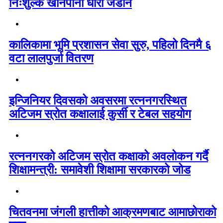
निःशुल्क खानेपानी धारा जडान
कालिकामा भूमि प्रशासन सेवा सुरु, पहिलो दिनमै ६
वटा लालपुर्जा वितरण
इन्जिनियर दिवसको अवसरमा रत्ननगरस्थित
अटिजम स्रोत कक्षालाई कुर्सी र टेबल सहयोग
रत्ननगरको अटिजम स्रोत कक्षाको अवलोकन गर्दै
शिक्षामन्त्री: समावेशी शिक्षामा सरकारको जोड
चितवनमा जंगली हात्तीको आक्रमणबाट आमाछोराको