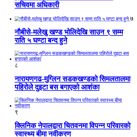
सचिवमा अधिकारी
७
नौबीसे-मलेखु खण्ड भोलिदेखि साउन ९ सम्म
राति ५ घण्टा बन्द हुने
८
नारायणगढ-मुग्लिन सडकखण्डको सिमलतालमा
पहिरोले दुइटा बस बगाएको आशंका
९
क्लिनिक नेपालद्वारा चितवनमा विपन्न परिवारको
स्वास्थ्य बीमा नवीकरण