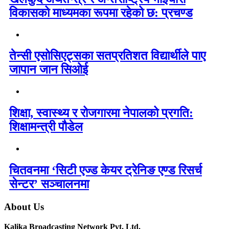
विकासको माध्यमका रूपमा रहेको छ: प्रचण्ड
तेन्सी एसोसिएट्सका सतप्रतिशत विद्यार्थीले पाए
जापान जान सिओई
शिक्षा, स्वास्थ्य र रोजगारमा नेपालको प्रगति:
शिक्षामन्त्री पौडेल
चितवनमा ‘सिटी एज्ड केयर ट्रेनिङ एण्ड रिसर्च
सेन्टर’ सञ्चालनमा
About Us
Kalika Broadcasting Network Pvt. Ltd.