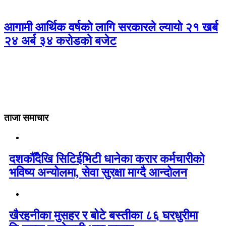
आगामी आर्थिक वर्षको लागि सरकारले ल्यायो २१ खर्ब
२४ अर्ब ३४ करोडको बजेट
ताजा समाचार
दशकौँदेखि सिटिईभिटी धानेका करार कर्मचारीको
भविष्य अन्योलमा, सेवा सुरक्षा माग्दै आन्दोलन
खैरहनीका मुसहर र बोटे बस्तीका ८६ घरधुरीमा