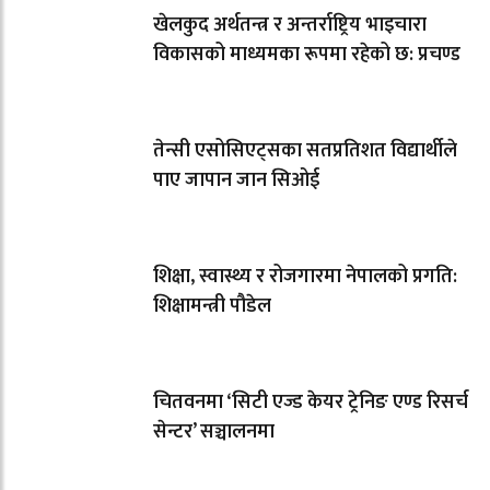
खेलकुद अर्थतन्त्र र अन्तर्राष्ट्रिय भाइचारा
विकासको माध्यमका रूपमा रहेको छ: प्रचण्ड
तेन्सी एसोसिएट्सका सतप्रतिशत विद्यार्थीले
पाए जापान जान सिओई
शिक्षा, स्वास्थ्य र रोजगारमा नेपालको प्रगति:
शिक्षामन्त्री पौडेल
चितवनमा ‘सिटी एज्ड केयर ट्रेनिङ एण्ड रिसर्च
सेन्टर’ सञ्चालनमा