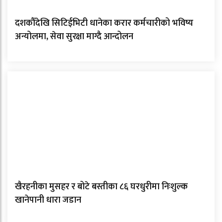
दशकौँदेखि सिटिईभिटी धानेका करार कर्मचारीको भविष्य
अन्योलमा, सेवा सुरक्षा माग्दै आन्दोलन
खैरहनीका मुसहर र बोटे बस्तीका ८६ घरधुरीमा निःशुल्क
खानेपानी धारा जडान