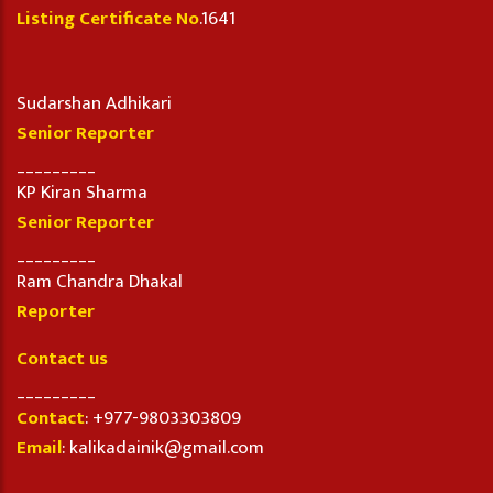
Listing Certificate No
.1641
Sudarshan Adhikari
Senior Reporter
_________
KP Kiran Sharma
Senior Reporter
_________
Ram Chandra Dhakal
Reporter
Contact us
_________
Contact
: +977-9803303809
Email
: kalikadainik@gmail.com