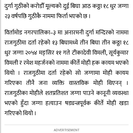
दुर्गा गुठीको करोडौँ मूल्यको दुई बिघा आठ कठ्ठा १८ धुर जग्गा
२३ वर्षपछि गुठीकै नाममा फिर्ता भएको छ ।
विर्तामोड नगरपालिका–३ मा अनारमनी दुर्गा मन्दिरको नाममा
राजगुठीमा दर्ता रहेको १३ बिघामध्ये तीन बिघा तीन कठ्ठा १८
धुर जग्गा २०५४ मङ्सिर ११ गते टीकादेवी विमली, सूर्यकुमार
विमली र रमेश महर्जनको नाममा कीर्ते मोही हक कायम भएको
थियो । राजगुठीमा दर्ता रहेको सो जग्गामा मोही कायम
गरिएका तीनै जना व्यक्ति वास्तविक मोही थिएनन् ।
राजगुठीका मोहीले शतप्रतिशत जग्गा पाउने कानूनी व्यवस्था
भएको हुँदा जग्गा हत्याउन षड्यन्त्रपूर्वक कीर्ते मोही खडा
गरिएको थियो ।