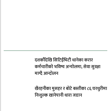
ताजा समाचार
दशकौँदेखि सिटिईभिटी धानेका करार
कर्मचारीको भविष्य अन्योलमा, सेवा सुरक्षा
माग्दै आन्दोलन
खैरहनीका मुसहर र बोटे बस्तीका ८६ घरधुरीमा
निःशुल्क खानेपानी धारा जडान