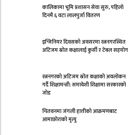
कालिकामा भूमि प्रशासन सेवा सुरु, पहिलो
दिनमै ६ वटा लालपुर्जा वितरण
इन्जिनियर दिवसको अवसरमा रत्ननगरस्थित
अटिजम स्रोत कक्षालाई कुर्सी र टेबल सहयोग
रत्ननगरको अटिजम स्रोत कक्षाको अवलोकन
गर्दै शिक्षामन्त्री: समावेशी शिक्षामा सरकारको
जोड
चितवनमा जंगली हात्तीको आक्रमणबाट
आमाछोराको मृत्यु