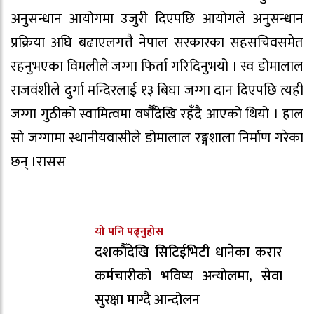
अनुसन्धान आयोगमा उजुरी दिएपछि आयोगले अनुसन्धान
प्रक्रिया अघि बढाएलगत्तै नेपाल सरकारका सहसचिवसमेत
रहनुभएका विमलीले जग्गा फिर्ता गरिदिनुभयो । स्व डोमालाल
राजवंशीले दुर्गा मन्दिरलाई १३ बिघा जग्गा दान दिएपछि त्यही
जग्गा गुठीको स्वामित्वमा वर्षौँदेखि रहँदै आएको थियो । हाल
सो जग्गामा स्थानीयवासीले डोमालाल रङ्गशाला निर्माण गरेका
छन् ।रासस
यो पनि पढ्नुहोस
दशकौँदेखि सिटिईभिटी धानेका करार
कर्मचारीको भविष्य अन्योलमा, सेवा
सुरक्षा माग्दै आन्दोलन