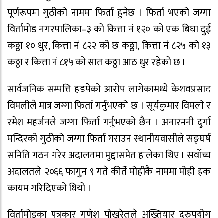
पूर्णरूपमा गुठीको नाममा फिर्ता हुनेछ । फिर्ता भएको जग्गा
विर्तामोड नगरपालिका–३ को कित्ता नं १२० को एक बिघा दुई
कठ्ठा १० धुर, कित्ता नं ८२२ को छ कठ्ठा, कित्ता नं ८२५ को १३
कठ्ठा र कित्ता नं ८१५ को सात कठ्ठा आठ धुर रहेको छ ।
सार्वजनिक सम्पत्ति हडपेको आरोप लागेकामध्ये केशवप्रसाद
विमलीले मात्र जग्गा फिर्ता गर्नुभएको छ । सूर्यकुमार विमली र
रमेश महर्जनले जग्गा फिर्ता गर्नुभएको छैन । अनारमनी दुर्गा
मन्दिरको गुठीको जग्गा फिर्ता गराउन स्थानीयवासीले सङ्घर्ष
समिति गठन गरेर अदालतमा मुद्दासमेत हालेका थिए । सर्वोच्च
अदालतले २०६६ फागुन ९ गते कीर्ते मोहीकै नाममा मोही हक
कायम गरिदिएको थियो ।
विर्तामोडका पत्रकार गणेश पोखरेलले अख्तियार दुरुपयोग