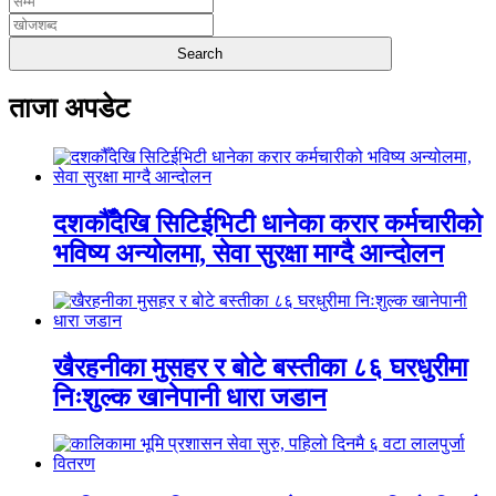
ताजा अपडेट
दशकौँदेखि सिटिईभिटी धानेका करार कर्मचारीको
भविष्य अन्योलमा, सेवा सुरक्षा माग्दै आन्दोलन
खैरहनीका मुसहर र बोटे बस्तीका ८६ घरधुरीमा
निःशुल्क खानेपानी धारा जडान