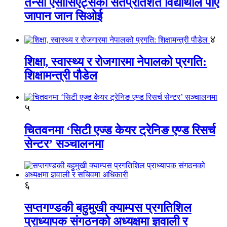
तेन्सी एसोसिएट्सका सतप्रतिशत विद्यार्थीले पाए
जापान जान सिओई
४
शिक्षा, स्वास्थ्य र रोजगारमा नेपालको प्रगति:
शिक्षामन्त्री पौडेल
५
चितवनमा ‘सिटी एज्ड केयर ट्रेनिङ एण्ड रिसर्च
सेन्टर’ सञ्चालनमा
६
सप्तगण्डकी बहुमुखी क्याम्पस प्रगतिशिल
प्राध्यापक संगठनको अध्यक्षमा ज्ञवाली र