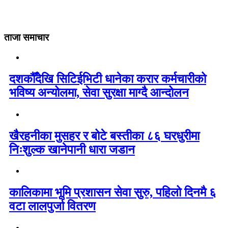
ताजा समाचार
दशकौँदेखि सिटिईभिटी धानेका करार कर्मचारीको
भविष्य अन्योलमा, सेवा सुरक्षा माग्दै आन्दोलन
खैरहनीका मुसहर र बोटे बस्तीका ८६ घरधुरीमा
निःशुल्क खानेपानी धारा जडान
कालिकामा भूमि प्रशासन सेवा सुरु, पहिलो दिनमै ६
वटा लालपुर्जा वितरण