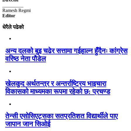
_________
Ramesh Regmi
Editor
धेरैले पढेको
अन्य दलको बुइ चढेर सत्तामा गईहाल्न हुँदैनः कांग्रेस
वरिष्ठ नेता पौडेल
खेलकुद अर्थतन्त्र र अन्तर्राष्ट्रिय भाइचारा
विकासको माध्यमका रूपमा रहेको छ: प्रचण्ड
तेन्सी एसोसिएट्सका सतप्रतिशत विद्यार्थीले पाए
जापान जान सिओई