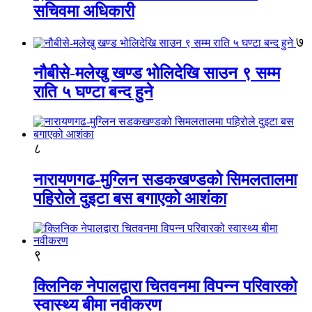
सचिवमा अधिकारी
७
नौबीसे-मलेखु खण्ड भोलिदेखि साउन ९ सम्म
राति ५ घण्टा बन्द हुने
८
नारायणगढ-मुग्लिन सडकखण्डको सिमलतालमा
पहिरोले दुइटा बस बगाएको आशंका
९
क्लिनिक नेपालद्वारा चितवनमा विपन्न परिवारको
स्वास्थ्य बीमा नवीकरण