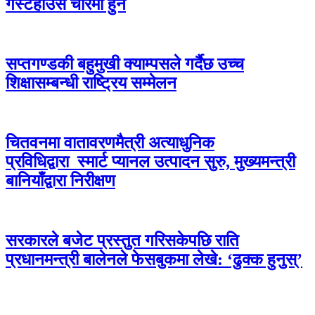
गेस्टहाउस चौरमा हुने
सप्तगण्डकी बहुमुखी क्याम्पसले गर्दैछ उच्च
शिक्षासम्बन्धी राष्ट्रिय सम्मेलन
चितवनमा वातावरणमैत्री अत्याधुनिक
प्रविधिद्वारा स्मार्ट प्यानल उत्पादन सुरु, मुख्यमन्त्री
बानियाँद्वारा निरीक्षण
सरकारले बजेट प्रस्तुत गरिसकेपछि राति
प्रधानमन्त्री बालेनले फेसबुकमा लेखे: ‘ढुक्क हुनुस्’