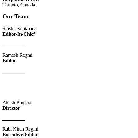
Toronto, Canada.
Our Team
Shishir Simkhada
Editor-In-Chief
_________
Ramesh Regmi
Editor
_________
Akash Banjara
Director
_________
Rabi Kiran Regmi
Executive-Editor