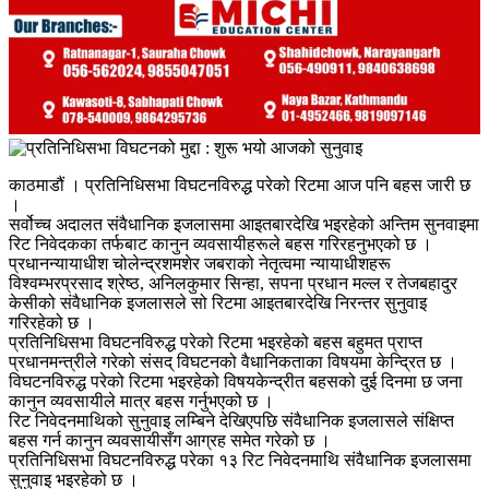
काठमाडौं । प्रतिनिधिसभा विघटनविरुद्ध परेको रिटमा आज पनि बहस जारी छ
।
सर्वोच्च अदालत संवैधानिक इजलासमा आइतबारदेखि भइरहेको अन्तिम सुनवाइमा
रिट निवेदकका तर्फबाट कानुन व्यवसायीहरूले बहस गरिरहनुभएको छ ।
प्रधानन्यायाधीश चोलेन्द्रशमशेर जबराको नेतृत्वमा न्यायाधीशहरू
विश्वम्भरप्रसाद श्रेष्ठ, अनिलकुमार सिन्हा, सपना प्रधान मल्ल र तेजबहादुर
केसीको संवैधानिक इजलासले सो रिटमा आइतबारदेखि निरन्तर सुनुवाइ
गरिरहेको छ ।
प्रतिनिधिसभा विघटनविरुद्ध परेको रिटमा भइरहेको बहस बहुमत प्राप्त
प्रधानमन्त्रीले गरेको संसद् विघटनको वैधानिकताका विषयमा केन्द्रित छ ।
विघटनविरुद्ध परेको रिटमा भइरहेको विषयकेन्द्रीत बहसको दुई दिनमा छ जना
कानुन व्यवसायीले मात्र बहस गर्नुभएको छ ।
रिट निवेदनमाथिको सुनुवाइ लम्बिने देखिएपछि संवैधानिक इजलासले संक्षिप्त
बहस गर्न कानुन व्यवसायीसँग आग्रह समेत गरेको छ ।
प्रतिनिधिसभा विघटनविरुद्ध परेका १३ रिट निवेदनमाथि संवैधानिक इजलासमा
सुनुवाइ भइरहेको छ ।