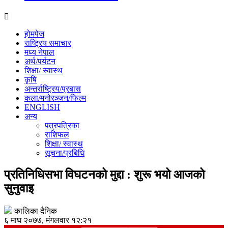
होमपेज
राष्ट्रिय समाचार
मध्य नेपाल
अर्थ/पर्यटन
शिक्षा/ स्वास्थ
कृषि
अन्तर्राष्ट्रिय/प्रबास
कला/मनोरञ्जन/फिल्म
ENGLISH
अन्य
पत्रपत्रिका
राशिफल
शिक्षा/ स्वास्थ
सूचना/प्रबिधि
प्रतिनिधिसभा विघटनको मुद्दा : शुरू भयो आजको
सुनुवाइ
कालिका दैनिक
६ माघ २०७७, मंगलवार १२:२१