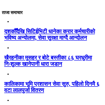
ताजा समाचार
दशकौँदेखि सिटिईभिटी धानेका करार कर्मचारीको
भविष्य अन्योलमा, सेवा सुरक्षा माग्दै आन्दोलन
खैरहनीका मुसहर र बोटे बस्तीका ८६ घरधुरीमा
निःशुल्क खानेपानी धारा जडान
कालिकामा भूमि प्रशासन सेवा सुरु, पहिलो दिनमै ६
वटा लालपुर्जा वितरण