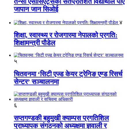
तेन्सी एसोसिएट्सका सतप्रतिशत विद्यार्थीले पाए
जापान जान सिओई
४
शिक्षा, स्वास्थ्य र रोजगारमा नेपालको प्रगति:
शिक्षामन्त्री पौडेल
५
चितवनमा ‘सिटी एज्ड केयर ट्रेनिङ एण्ड रिसर्च
सेन्टर’ सञ्चालनमा
६
सप्तगण्डकी बहुमुखी क्याम्पस प्रगतिशिल
प्राध्यापक संगठनको अध्यक्षमा ज्ञवाली र