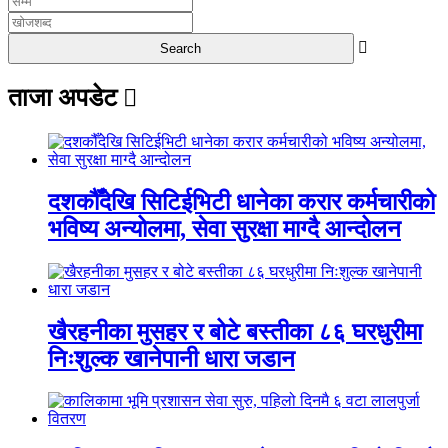
ताजा अपडेट
दशकौँदेखि सिटिईभिटी धानेका करार कर्मचारीको
भविष्य अन्योलमा, सेवा सुरक्षा माग्दै आन्दोलन
खैरहनीका मुसहर र बोटे बस्तीका ८६ घरधुरीमा
निःशुल्क खानेपानी धारा जडान