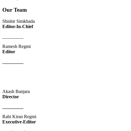
Our Team
Shishir Simkhada
Editor-In-Chief
_________
Ramesh Regmi
Editor
_________
Akash Banjara
Director
_________
Rabi Kiran Regmi
Executive-Editor