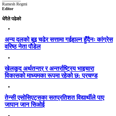
Ramesh Regmi
Editor
धेरैले पढेको
अन्य दलको बुइ चढेर सत्तामा गईहाल्न हुँदैनः कांग्रेस
वरिष्ठ नेता पौडेल
खेलकुद अर्थतन्त्र र अन्तर्राष्ट्रिय भाइचारा
विकासको माध्यमका रूपमा रहेको छ: प्रचण्ड
तेन्सी एसोसिएट्सका सतप्रतिशत विद्यार्थीले पाए
जापान जान सिओई