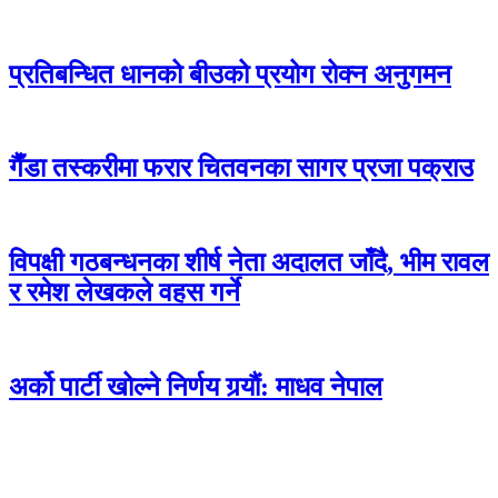
प्रतिबन्धित धानको बीउको प्रयोग रोक्न अनुगमन
गैँडा तस्करीमा फरार चितवनका सागर प्रजा पक्राउ
विपक्षी गठबन्धनका शीर्ष नेता अदालत जाँदै, भीम रावल
र रमेश लेखकले वहस गर्ने
अर्को पार्टी खोल्ने निर्णय गर्‍याैं: माधव नेपाल