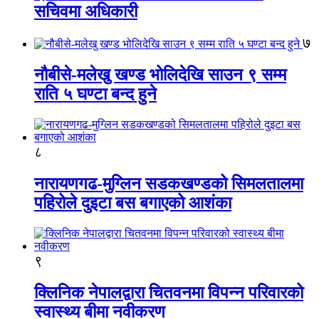
सचिवमा अधिकारी
७
नौबीसे-मलेखु खण्ड भोलिदेखि साउन ९ सम्म
राति ५ घण्टा बन्द हुने
८
नारायणगढ-मुग्लिन सडकखण्डको सिमलतालमा
पहिरोले दुइटा बस बगाएको आशंका
९
क्लिनिक नेपालद्वारा चितवनमा विपन्न परिवारको
स्वास्थ्य बीमा नवीकरण