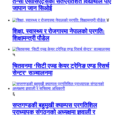
तेन्सी एसोसिएट्सका सतप्रतिशत विद्यार्थीले पाए
जापान जान सिओई
४
शिक्षा, स्वास्थ्य र रोजगारमा नेपालको प्रगति:
शिक्षामन्त्री पौडेल
५
चितवनमा ‘सिटी एज्ड केयर ट्रेनिङ एण्ड रिसर्च
सेन्टर’ सञ्चालनमा
६
सप्तगण्डकी बहुमुखी क्याम्पस प्रगतिशिल
प्राध्यापक संगठनको अध्यक्षमा ज्ञवाली र