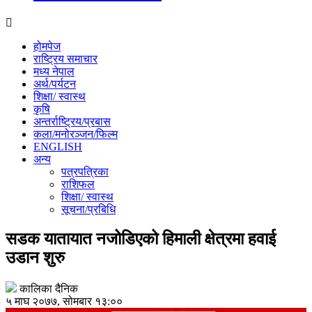
होमपेज
राष्ट्रिय समाचार
मध्य नेपाल
अर्थ/पर्यटन
शिक्षा/ स्वास्थ
कृषि
अन्तर्राष्ट्रिय/प्रबास
कला/मनोरञ्जन/फिल्म
ENGLISH
अन्य
पत्रपत्रिका
राशिफल
शिक्षा/ स्वास्थ
सूचना/प्रबिधि
सडक यातायात नजोडिएको हिमाली क्षेत्रमा हवाई
उडान शुरु
कालिका दैनिक
५ माघ २०७७, सोमबार १३:००