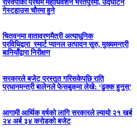
रास्वपाको प्रथम महाधिवेशन भरतपुरमा, उद्घाटन
गेस्टहाउस चौरमा हुने
चितवनमा वातावरणमैत्री अत्याधुनिक
प्रविधिद्वारा स्मार्ट प्यानल उत्पादन सुरु, मुख्यमन्त्री
बानियाँद्वारा निरीक्षण
सरकारले बजेट प्रस्तुत गरिसकेपछि राति
प्रधानमन्त्री बालेनले फेसबुकमा लेखे: ‘ढुक्क हुनुस्’
आगामी आर्थिक वर्षको लागि सरकारले ल्यायो २१ खर्ब
२४ अर्ब ३४ करोडको बजेट