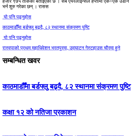
हजार ९७५ तोकेको बताइएको छ । सबै एयरलाइन्सले हप्तामा एक÷एक उडान
भर्न शुरु गरेका छन् । रासस
यो पनि पढ्नुहोस
काठमाडौँमा बर्डफ्लु बढ्दै, ८२ स्थानमा संक्रमण पुष्टि
यो पनि पढ्नुहोस
रास्वपाको प्रथम महाधिवेशन भरतपुरमा, उद्घाटन गेस्टहाउस चौरमा हुने
सम्बन्धित खवर
काठमाडौँमा बर्डफ्लु बढ्दै, ८२ स्थानमा संक्रमण पुष्टि
कक्षा १२ को नतिजा प्रकाशन