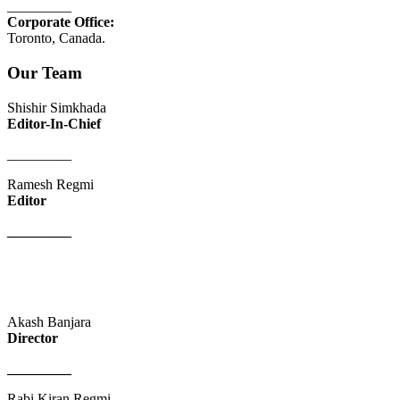
_________
Corporate Office:
Toronto, Canada.
Our Team
Shishir Simkhada
Editor-In-Chief
_________
Ramesh Regmi
Editor
_________
Akash Banjara
Director
_________
Rabi Kiran Regmi