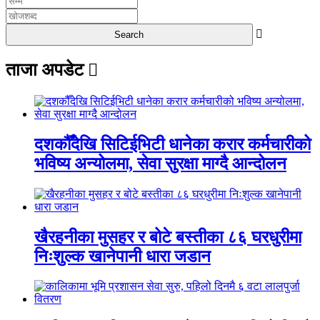
ताजा अपडेट
दशकौँदेखि सिटिईभिटी धानेका करार कर्मचारीको
भविष्य अन्योलमा, सेवा सुरक्षा माग्दै आन्दोलन
खैरहनीका मुसहर र बोटे बस्तीका ८६ घरधुरीमा
निःशुल्क खानेपानी धारा जडान