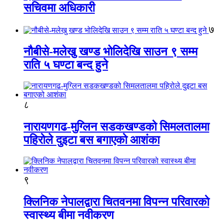
सचिवमा अधिकारी
७
नौबीसे-मलेखु खण्ड भोलिदेखि साउन ९ सम्म
राति ५ घण्टा बन्द हुने
८
नारायणगढ-मुग्लिन सडकखण्डको सिमलतालमा
पहिरोले दुइटा बस बगाएको आशंका
९
क्लिनिक नेपालद्वारा चितवनमा विपन्न परिवारको
स्वास्थ्य बीमा नवीकरण