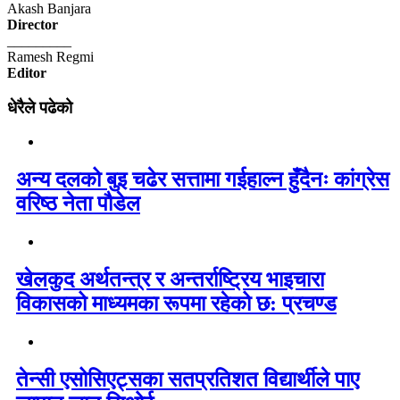
Akash Banjara
Director
_________
Ramesh Regmi
Editor
धेरैले पढेको
अन्य दलको बुइ चढेर सत्तामा गईहाल्न हुँदैनः कांग्रेस
वरिष्ठ नेता पौडेल
खेलकुद अर्थतन्त्र र अन्तर्राष्ट्रिय भाइचारा
विकासको माध्यमका रूपमा रहेको छ: प्रचण्ड
तेन्सी एसोसिएट्सका सतप्रतिशत विद्यार्थीले पाए