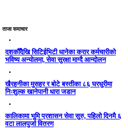
ताजा समाचार
दशकौँदेखि सिटिईभिटी धानेका करार कर्मचारीको
भविष्य अन्योलमा, सेवा सुरक्षा माग्दै आन्दोलन
खैरहनीका मुसहर र बोटे बस्तीका ८६ घरधुरीमा
निःशुल्क खानेपानी धारा जडान
कालिकामा भूमि प्रशासन सेवा सुरु, पहिलो दिनमै ६
वटा लालपुर्जा वितरण