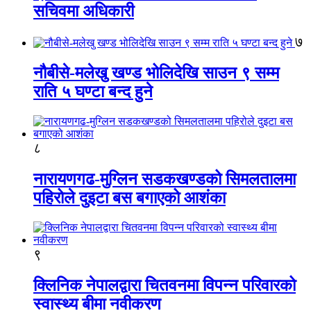
सचिवमा अधिकारी
७
नौबीसे-मलेखु खण्ड भोलिदेखि साउन ९ सम्म
राति ५ घण्टा बन्द हुने
८
नारायणगढ-मुग्लिन सडकखण्डको सिमलतालमा
पहिरोले दुइटा बस बगाएको आशंका
९
क्लिनिक नेपालद्वारा चितवनमा विपन्न परिवारको
स्वास्थ्य बीमा नवीकरण