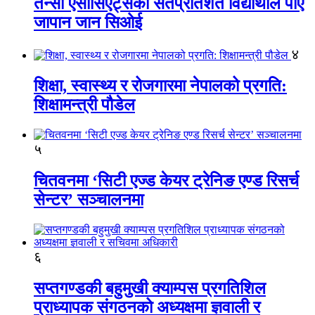
तेन्सी एसोसिएट्सका सतप्रतिशत विद्यार्थीले पाए
जापान जान सिओई
४
शिक्षा, स्वास्थ्य र रोजगारमा नेपालको प्रगति:
शिक्षामन्त्री पौडेल
५
चितवनमा ‘सिटी एज्ड केयर ट्रेनिङ एण्ड रिसर्च
सेन्टर’ सञ्चालनमा
६
सप्तगण्डकी बहुमुखी क्याम्पस प्रगतिशिल
प्राध्यापक संगठनको अध्यक्षमा ज्ञवाली र