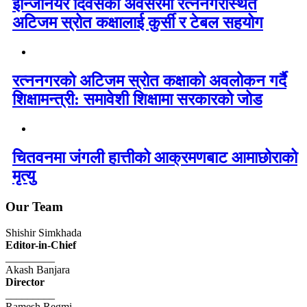
इन्जिनियर दिवसको अवसरमा रत्ननगरस्थित
अटिजम स्रोत कक्षालाई कुर्सी र टेबल सहयोग
रत्ननगरको अटिजम स्रोत कक्षाको अवलोकन गर्दै
शिक्षामन्त्री: समावेशी शिक्षामा सरकारको जोड
चितवनमा जंगली हात्तीको आक्रमणबाट आमाछोराको
मृत्यु
Our Team
Shishir Simkhada
Editor-in-Chief
_________
Akash Banjara
Director
_________
Ramesh Regmi