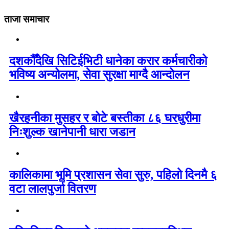
ताजा समाचार
दशकौँदेखि सिटिईभिटी धानेका करार कर्मचारीको
भविष्य अन्योलमा, सेवा सुरक्षा माग्दै आन्दोलन
खैरहनीका मुसहर र बोटे बस्तीका ८६ घरधुरीमा
निःशुल्क खानेपानी धारा जडान
कालिकामा भूमि प्रशासन सेवा सुरु, पहिलो दिनमै ६
वटा लालपुर्जा वितरण