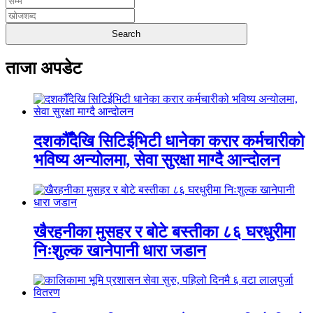
ताजा अपडेट
दशकौँदेखि सिटिईभिटी धानेका करार कर्मचारीको
भविष्य अन्योलमा, सेवा सुरक्षा माग्दै आन्दोलन
खैरहनीका मुसहर र बोटे बस्तीका ८६ घरधुरीमा
निःशुल्क खानेपानी धारा जडान