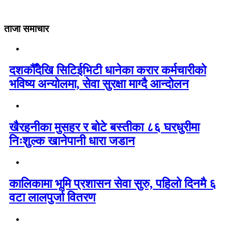
ताजा समाचार
दशकौँदेखि सिटिईभिटी धानेका करार कर्मचारीको
भविष्य अन्योलमा, सेवा सुरक्षा माग्दै आन्दोलन
खैरहनीका मुसहर र बोटे बस्तीका ८६ घरधुरीमा
निःशुल्क खानेपानी धारा जडान
कालिकामा भूमि प्रशासन सेवा सुरु, पहिलो दिनमै ६
वटा लालपुर्जा वितरण