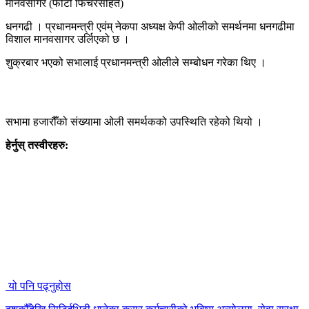
धनगढी । प्रधानमन्त्री एवंम् नेकपा अध्यक्ष केपी ओलीको समर्थनमा धनगढीमा
विशाल मानवसागर उर्लिएको छ ।
शुक्रबार भएको सभालाई प्रधानमन्त्री ओलीले सम्बोधन गरेका थिए ।
सभामा हजारौँको संख्यामा ओली समर्थकको उपस्थिति रहेको थियो ।
हेर्नुस् तस्वीरहरु:
यो पनि पढ्नुहोस