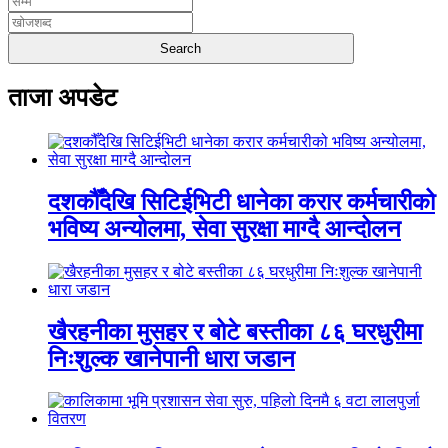
ताजा अपडेट
दशकौँदेखि सिटिईभिटी धानेका करार कर्मचारीको
भविष्य अन्योलमा, सेवा सुरक्षा माग्दै आन्दोलन
खैरहनीका मुसहर र बोटे बस्तीका ८६ घरधुरीमा
निःशुल्क खानेपानी धारा जडान