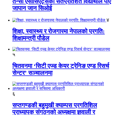
तेन्सी एसोसिएट्सका सतप्रतिशत विद्यार्थीले पाए
जापान जान सिओई
४
शिक्षा, स्वास्थ्य र रोजगारमा नेपालको प्रगति:
शिक्षामन्त्री पौडेल
५
चितवनमा ‘सिटी एज्ड केयर ट्रेनिङ एण्ड रिसर्च
सेन्टर’ सञ्चालनमा
६
सप्तगण्डकी बहुमुखी क्याम्पस प्रगतिशिल
प्राध्यापक संगठनको अध्यक्षमा ज्ञवाली र