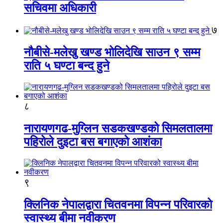
सचिवमा अधिकारी
७
नौबीसे-मलेखु खण्ड भोलिदेखि साउन ९ सम्म
राति ५ घण्टा बन्द हुने
८
नारायणगढ-मुग्लिन सडकखण्डको सिमलतालमा
पहिरोले दुइटा बस बगाएको आशंका
९
क्लिनिक नेपालद्वारा चितवनमा विपन्न परिवारको
स्वास्थ्य बीमा नवीकरण