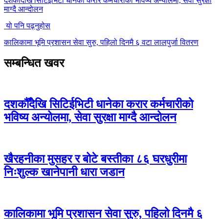
दशकौँदेखि सिटिईभिटी धानेका करार कर्मचारीको भविष्य अन्योलमा, सेवा सुरक्षा
माग्दै आन्दोलन
यो पनि पढ्नुहोस
कालिकामा भूमि प्रशासन सेवा सुरु, पहिलो दिनमै ६ वटा लालपुर्जा वितरण
सम्बन्धित खवर
दशकौँदेखि सिटिईभिटी धानेका करार कर्मचारीको
भविष्य अन्योलमा, सेवा सुरक्षा माग्दै आन्दोलन
खैरहनीका मुसहर र बोटे बस्तीका ८६ घरधुरीमा
निःशुल्क खानेपानी धारा जडान
कालिकामा भूमि प्रशासन सेवा सुरु, पहिलो दिनमै ६