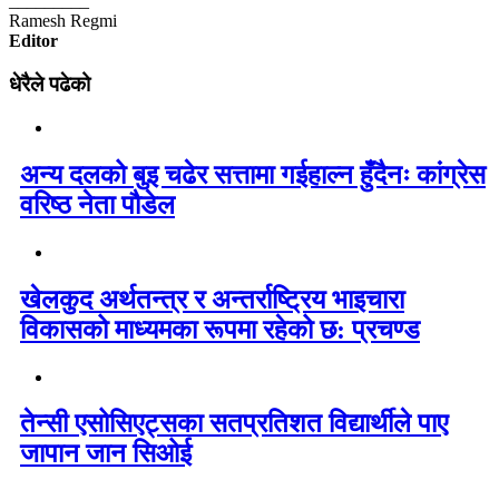
_________
Ramesh Regmi
Editor
धेरैले पढेको
अन्य दलको बुइ चढेर सत्तामा गईहाल्न हुँदैनः कांग्रेस
वरिष्ठ नेता पौडेल
खेलकुद अर्थतन्त्र र अन्तर्राष्ट्रिय भाइचारा
विकासको माध्यमका रूपमा रहेको छ: प्रचण्ड
तेन्सी एसोसिएट्सका सतप्रतिशत विद्यार्थीले पाए
जापान जान सिओई