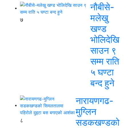
नौबीसे-
मलेखु
७
खण्ड
भोलिदेखि
साउन ९
सम्म राति
५ घण्टा
बन्द हुने
नारायणगढ-
मुग्लिन
८
सडकखण्डको