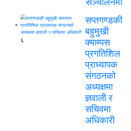
सञ्चालनमा
सप्तगण्डकी
बहुमुखी
६
क्याम्पस
प्रगतिशिल
प्राध्यापक
संगठनको
अध्यक्षमा
ज्ञवाली र
सचिवमा
अधिकारी