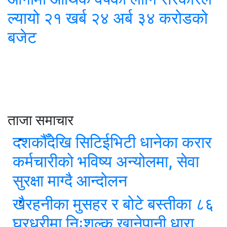
ल्यायो २१ खर्ब २४ अर्ब ३४ करोडको
बजेट
ताजा समाचार
दशकौँदेखि सिटिईभिटी धानेका करार
कर्मचारीको भविष्य अन्योलमा, सेवा
सुरक्षा माग्दै आन्दोलन
खैरहनीका मुसहर र बोटे बस्तीका ८६
घरधुरीमा निःशुल्क खानेपानी धारा