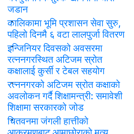
जडान
कालिकामा भूमि प्रशासन सेवा सुरु,
पहिलो दिनमै ६ वटा लालपुर्जा वितरण
इन्जिनियर दिवसको अवसरमा
रत्ननगरस्थित अटिजम स्रोत
कक्षालाई कुर्सी र टेबल सहयोग
रत्ननगरको अटिजम स्रोत कक्षाको
अवलोकन गर्दै शिक्षामन्त्री: समावेशी
शिक्षामा सरकारको जोड
चितवनमा जंगली हात्तीको
आक्रमणबाट आमाछोराको मृत्यु