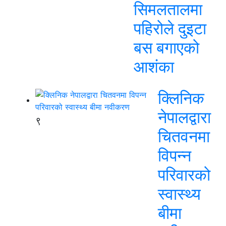
सिमलतालमा
पहिरोले दुइटा
बस बगाएको
आशंका
क्लिनिक
नेपालद्वारा
९
चितवनमा
विपन्न
परिवारको
स्वास्थ्य
बीमा