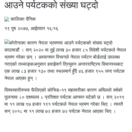
आउने पर्यटकको संख्या घट्दो
कालिका दैनिक
१९ पुष २०७७, आईतवार १६:१६
काठमाडौं । सन् २०२० मा दुई लाख ३० हजार ८५ विदेशी पर्यटकले नेपाल
भ्रमण गरेका छन् । अध्यागमन विभागले नेपाल पर्यटन बोर्डलाई उपलब्ध
गराएको तथ्याङ्कअनुसार हवाईमार्ग त्रिभुवन अन्तरराष्ट्रिय विमानस्थबाट
एक लाख ८३ हजार १३० तथा स्थलमार्ग हुँदै ४६ हजार ९५५ जना पर्यटक
नेपाल आएका हुन् ।
विश्वव्यापीरुपमा फैलिएको कोभिड–१९ महामारीका कारण अघिल्लो वर्षको
तुलनामा ८० दशमलव ८ प्रतिशत पर्यटक आगमन घटेको छ । सन् २०१९
मा ११ लाख ९७ हजार १९१ पर्यटकले नेपाल भ्रमण गरेका थिए । त्यस्तै
सन् २०१८ मा ११ लाख ७२ हजार ७२ पर्यटक नेपाल आएका थिए ।