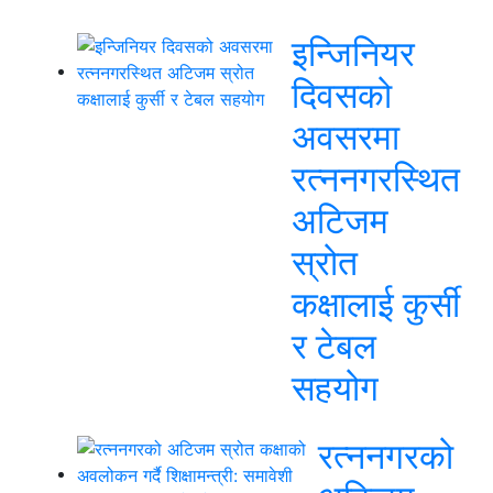
इन्जिनियर
दिवसको
अवसरमा
रत्ननगरस्थित
अटिजम
स्रोत
कक्षालाई कुर्सी
र टेबल
सहयोग
रत्ननगरको