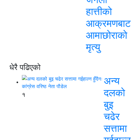
हात्तीको
आक्रमणबाट
आमाछोराको
मृत्यु
धेरै पढिएको
अन्य
दलको
१
बुइ
चढेर
सत्तामा