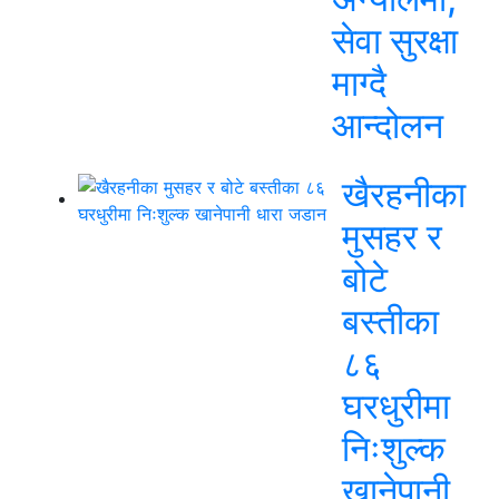
सेवा सुरक्षा
माग्दै
आन्दोलन
खैरहनीका
मुसहर र
बोटे
बस्तीका
८६
घरधुरीमा
निःशुल्क
खानेपानी