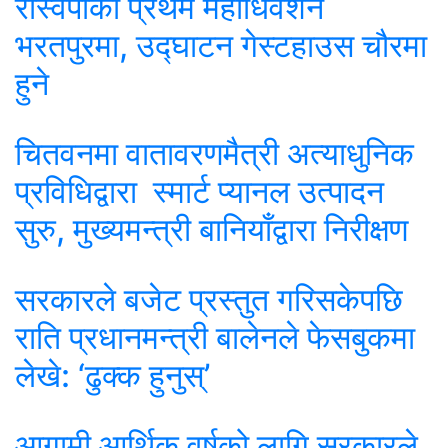
रास्वपाको प्रथम महाधिवेशन
भरतपुरमा, उद्घाटन गेस्टहाउस चौरमा
हुने
चितवनमा वातावरणमैत्री अत्याधुनिक
प्रविधिद्वारा स्मार्ट प्यानल उत्पादन
सुरु, मुख्यमन्त्री बानियाँद्वारा निरीक्षण
सरकारले बजेट प्रस्तुत गरिसकेपछि
राति प्रधानमन्त्री बालेनले फेसबुकमा
लेखे: ‘ढुक्क हुनुस्’
आगामी आर्थिक वर्षको लागि सरकारले