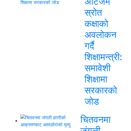
अटिजम
स्रोत
कक्षाको
अवलोकन
गर्दै
शिक्षामन्त्री:
समावेशी
शिक्षामा
सरकारको
जोड
चितवनमा
जंगली