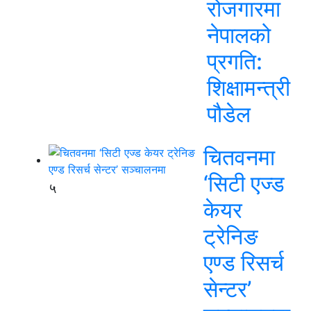
रोजगारमा
नेपालको
प्रगति:
शिक्षामन्त्री
पौडेल
चितवनमा
‘सिटी एज्ड
५
केयर
ट्रेनिङ
एण्ड रिसर्च
सेन्टर’