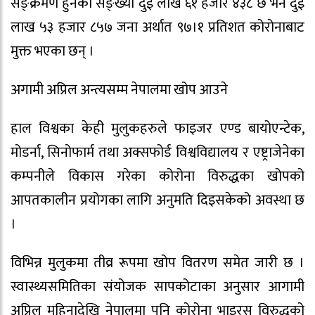
सङ्क्रमण हुनेको सङ्ख्या दुई लाख ६१ हजार ४३८ छ भने दुई
लाख ५३ हजार ८५७ जना अर्थात ९७।१ प्रतिशत कोरोनाबाट
मुक्त भएका छन् ।
अगामी अप्रिल अन्त्यसम्म नेपालमा खोप आउने
हाल विश्वका केही मुलुकहरुले फाइजर एण्ड बायोएन्टेक,
मोडर्ना, सिनोफार्म तथा अक्सफोर्ड विश्वविद्यालय र एष्ट्राजेनेका
कम्पनीले विकास गरेका कोरोना विरुद्धका खोपको
आपतकालीन प्रयोगका लागि अनुमति दिइसकेको अवस्था छ
।
विभिन्न मुलुकमा तीव्र रूपमा खोप वितरण समेत जारी छ ।
स्वास्थ्यसमितिका संयोजक सापकोटाका अनुसार आगामी
अप्रिल महिनादेखि नेपालमा पनि कोरोना भाइरस विरुद्धको