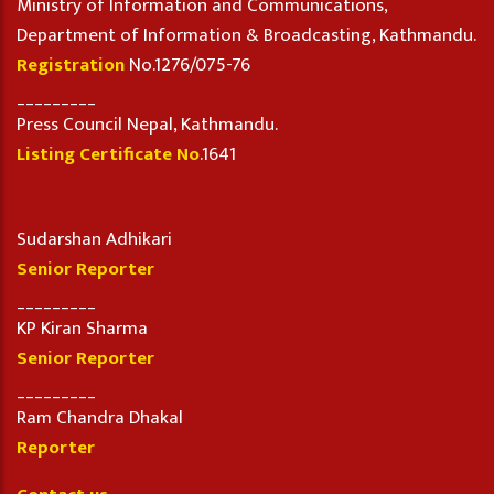
Ministry of Information and Communications,
Department of Information & Broadcasting, Kathmandu.
Registration
No.1276/075-76
_________
Press Council Nepal, Kathmandu.
Listing Certificate No
.1641
Sudarshan Adhikari
Senior Reporter
_________
KP Kiran Sharma
Senior Reporter
_________
Ram Chandra Dhakal
Reporter