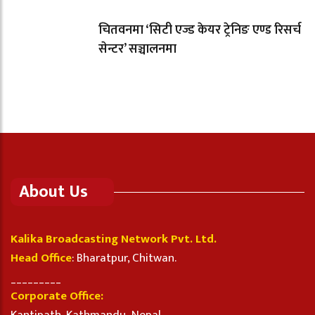
चितवनमा ‘सिटी एज्ड केयर ट्रेनिङ एण्ड रिसर्च
सेन्टर’ सञ्चालनमा
About Us
Kalika Broadcasting Network Pvt. Ltd.
Head Office
: Bharatpur, Chitwan.
_________
Corporate Office: