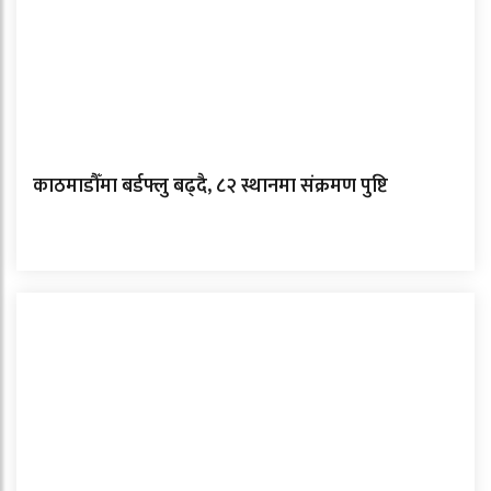
काठमाडौँमा बर्डफ्लु बढ्दै, ८२ स्थानमा संक्रमण पुष्टि