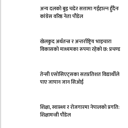
अन्य दलको बुइ चढेर सत्तामा गईहाल्न हुँदैनः
कांग्रेस वरिष्ठ नेता पौडेल
खेलकुद अर्थतन्त्र र अन्तर्राष्ट्रिय भाइचारा
विकासको माध्यमका रूपमा रहेको छ: प्रचण्ड
तेन्सी एसोसिएट्सका सतप्रतिशत विद्यार्थीले
पाए जापान जान सिओई
शिक्षा, स्वास्थ्य र रोजगारमा नेपालको प्रगति:
शिक्षामन्त्री पौडेल