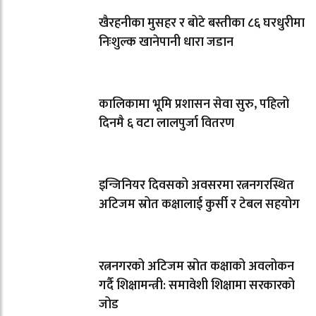
खैरहनीका मुसहर र बोटे बस्तीका ८६ घरधुरीमा
निःशुल्क खानेपानी धारा जडान
कालिकामा भूमि प्रशासन सेवा सुरु, पहिलो
दिनमै ६ वटा लालपुर्जा वितरण
इन्जिनियर दिवसको अवसरमा रत्ननगरस्थित
अटिजम स्रोत कक्षालाई कुर्सी र टेबल सहयोग
रत्ननगरको अटिजम स्रोत कक्षाको अवलोकन
गर्दै शिक्षामन्त्री: समावेशी शिक्षामा सरकारको
जोड