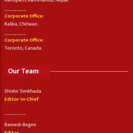
Kantipath, Kathmandu, Nepal.
_________
Corporate Office:
Kalika, Chitwan.
_________
Corporate Office:
Toronto, Canada.
Our Team
Shishir Simkhada
Editor-In-Chief
_________
Ramesh Regmi
Editor