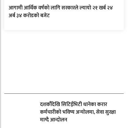
आगामी आर्थिक वर्षको लागि सरकारले ल्यायो २१ खर्ब २४
अर्ब ३४ करोडको बजेट
ताजा समाचार
दशकौँदेखि सिटिईभिटी धानेका करार
कर्मचारीको भविष्य अन्योलमा, सेवा सुरक्षा
माग्दै आन्दोलन