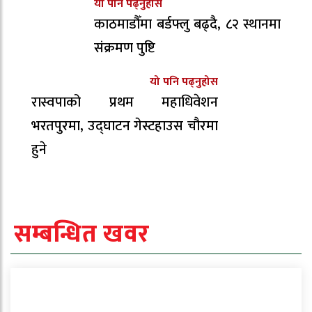
यो पनि पढ्नुहोस
काठमाडौँमा बर्डफ्लु बढ्दै, ८२ स्थानमा
संक्रमण पुष्टि
यो पनि पढ्नुहोस
रास्वपाको प्रथम महाधिवेशन
भरतपुरमा, उद्घाटन गेस्टहाउस चौरमा
हुने
सम्बन्धित खवर