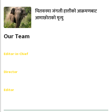
चितवनमा जंगली हात्तीको आक्रमणबाट
आमाछोराको मृत्यु
Our Team
Shishir Simkhada
Editor-in-Chief
_________
Akash Banjara
Director
_________
Ramesh Regmi
Editor
धेरैले पढेको