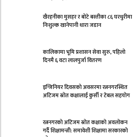
खैरहनीका मुसहर र बोटे बस्तीका ८६ घरधुरीमा
निःशुल्क खानेपानी धारा जडान
कालिकामा भूमि प्रशासन सेवा सुरु, पहिलो
दिनमै ६ वटा लालपुर्जा वितरण
इन्जिनियर दिवसको अवसरमा रत्ननगरस्थित
अटिजम स्रोत कक्षालाई कुर्सी र टेबल सहयोग
रत्ननगरको अटिजम स्रोत कक्षाको अवलोकन
गर्दै शिक्षामन्त्री: समावेशी शिक्षामा सरकारको