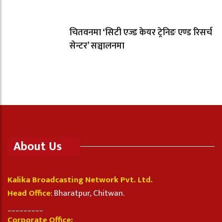
चितवनमा ‘सिटी एज्ड केयर ट्रेनिङ एण्ड रिसर्च
सेन्टर’ सञ्चालनमा
About Us
Kalika Broadcasting Network Pvt. Ltd.
Head Office
: Bharatpur, Chitwan.
_________
Corporate Office: