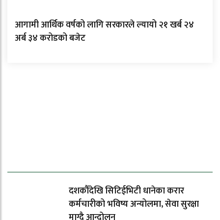
आगामी आर्थिक वर्षको लागि सरकारले ल्यायो २१ खर्ब २४
अर्ब ३४ करोडको बजेट
ताजा समाचार
दशकौँदेखि सिटिईभिटी धानेका करार
कर्मचारीको भविष्य अन्योलमा, सेवा सुरक्षा
माग्दै आन्दोलन