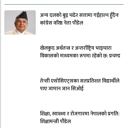
अन्य दलको बुइ चढेर सत्तामा गईहाल्न हुँदैनः
कांग्रेस वरिष्ठ नेता पौडेल
खेलकुद अर्थतन्त्र र अन्तर्राष्ट्रिय भाइचारा
विकासको माध्यमका रूपमा रहेको छ: प्रचण्ड
तेन्सी एसोसिएट्सका सतप्रतिशत विद्यार्थीले
पाए जापान जान सिओई
शिक्षा, स्वास्थ्य र रोजगारमा नेपालको प्रगति:
शिक्षामन्त्री पौडेल