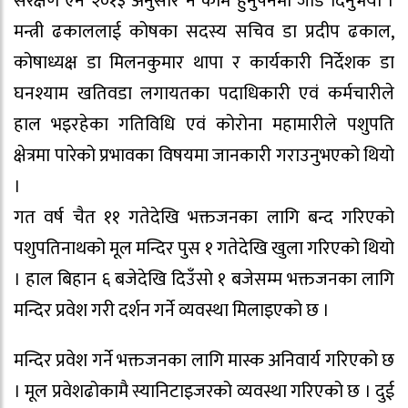
संरक्षण ऐन २०१३ अनुसार नै काम हुनुपर्नेमा जोड दिनुभयो ।
मन्त्री ढकाललाई कोषका सदस्य सचिव डा प्रदीप ढकाल,
कोषाध्यक्ष डा मिलनकुमार थापा र कार्यकारी निर्देशक डा
घनश्याम खतिवडा लगायतका पदाधिकारी एवं कर्मचारीले
हाल भइरहेका गतिविधि एवं कोरोना महामारीले पशुपति
क्षेत्रमा पारेको प्रभावका विषयमा जानकारी गराउनुभएको थियो
।
गत वर्ष चैत ११ गतेदेखि भक्तजनका लागि बन्द गरिएको
पशुपतिनाथको मूल मन्दिर पुस १ गतेदेखि खुला गरिएको थियो
। हाल बिहान ६ बजेदेखि दिउँसो १ बजेसम्म भक्तजनका लागि
मन्दिर प्रवेश गरी दर्शन गर्ने व्यवस्था मिलाइएको छ ।
मन्दिर प्रवेश गर्ने भक्तजनका लागि मास्क अनिवार्य गरिएको छ
। मूल प्रवेशढोकामै स्यानिटाइजरको व्यवस्था गरिएको छ । दुई