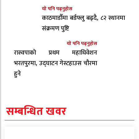
यो पनि पढ्नुहोस
काठमाडौँमा बर्डफ्लु बढ्दै, ८२ स्थानमा
संक्रमण पुष्टि
यो पनि पढ्नुहोस
रास्वपाको प्रथम महाधिवेशन
भरतपुरमा, उद्घाटन गेस्टहाउस चौरमा
हुने
सम्बन्धित खवर