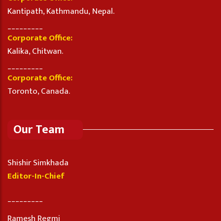
Kantipath, Kathmandu, Nepal.
_________
Corporate Office:
Kalika, Chitwan.
_________
Corporate Office:
Toronto, Canada.
Our Team
Shishir Simkhada
Editor-In-Chief
_________
Ramesh Regmi