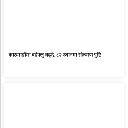
काठमाडौँमा बर्डफ्लु बढ्दै, ८२ स्थानमा संक्रमण पुष्टि