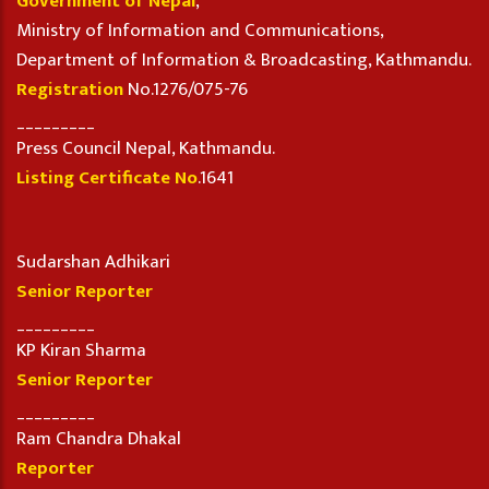
Government of Nepal
,
Ministry of Information and Communications,
Department of Information & Broadcasting, Kathmandu.
Registration
No.1276/075-76
_________
Press Council Nepal, Kathmandu.
Listing Certificate No
.1641
Sudarshan Adhikari
Senior Reporter
_________
KP Kiran Sharma
Senior Reporter
_________
Ram Chandra Dhakal
Reporter