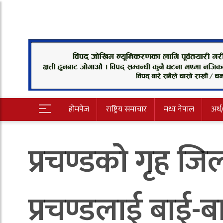
होमपेज
राष्ट्रिय समाचार
मध्य नेपाल
अर्थ
प्रचण्डको गृह ज
प्रचण्डलाई बाई-ब