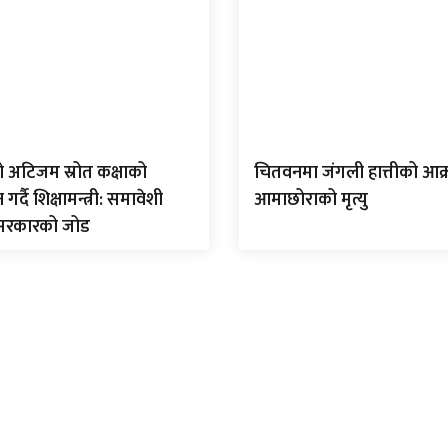
ो अटिजम स्रोत कक्षाको
चितवनमा जंगली हात्तीको आक
्दै शिक्षामन्त्री: समावेशी
आमाछोराको मृत्यु
 सरकारको जोड