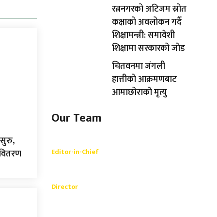
रत्ननगरको अटिजम स्रोत
कक्षाको अवलोकन गर्दै
शिक्षामन्त्री: समावेशी
शिक्षामा सरकारको जोड
चितवनमा जंगली
हात्तीको आक्रमणबाट
आमाछोराको मृत्यु
Our Team
सुरु,
Shishir Simkhada
Editor-in-Chief
ा वितरण
_________
Akash Banjara
Director
_________
Ramesh Regmi