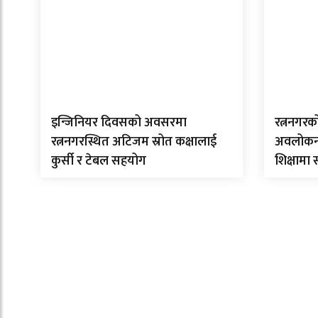
इन्जिनियर दिवसको अवसरमा
रत्ननगरक
रत्ननगरस्थित अटिजम स्रोत कक्षालाई
अवलोकन गर
कुर्सी र टेबल सहयोग
शिक्षामा