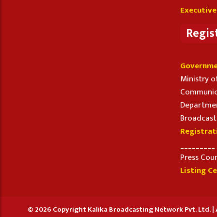
Executive
Regis
Governme
Ministry o
Communic
Departmen
Broadcast
Registrat
_________
Press Cou
Listing Ce
© 2026 Copyright Kalika Broadcasting Network Pvt. Ltd. | A