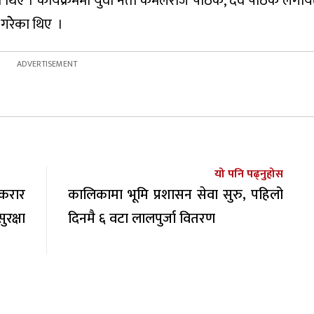
थिए । कार्यक्रममा युवा नेता कमलराज पाठक, देव पाठक लगायत
गरेेेका थिए ।
यो पनि पढ्नुहोस
करार
कालिकामा भूमि प्रशासन सेवा सुरु, पहिलो
रक्षा
दिनमै ६ वटा लालपुर्जा वितरण