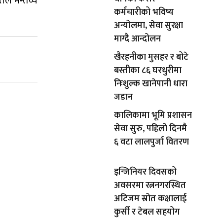
ले मन्तव्य
कर्मचारीको भविष्य
अन्योलमा, सेवा सुरक्षा
माग्दै आन्दोलन
खैरहनीका मुसहर र बोटे
बस्तीका ८६ घरधुरीमा
निःशुल्क खानेपानी धारा
जडान
कालिकामा भूमि प्रशासन
सेवा सुरु, पहिलो दिनमै
६ वटा लालपुर्जा वितरण
इन्जिनियर दिवसको
अवसरमा रत्ननगरस्थित
अटिजम स्रोत कक्षालाई
कुर्सी र टेबल सहयोग