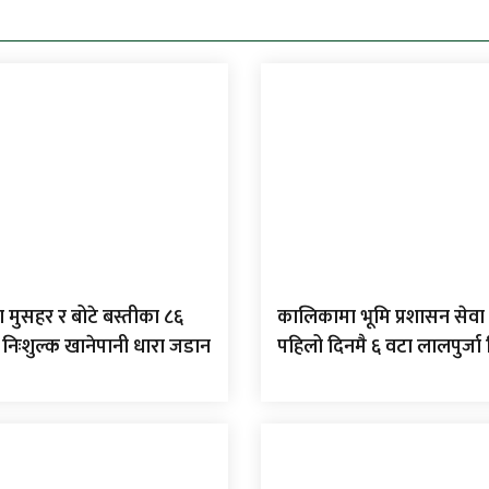
 मुसहर र बोटे बस्तीका ८६
कालिकामा भूमि प्रशासन सेवा 
 निःशुल्क खानेपानी धारा जडान
पहिलो दिनमै ६ वटा लालपुर्ज