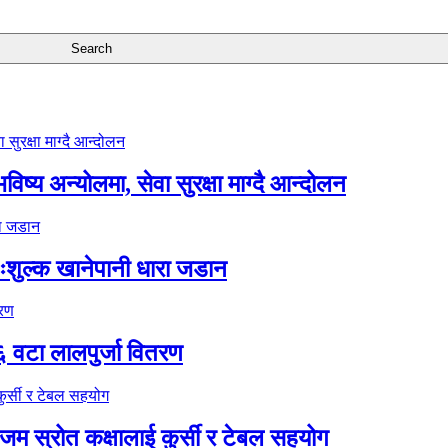
ष्य अन्योलमा, सेवा सुरक्षा माग्दै आन्दोलन
ःशुल्क खानेपानी धारा जडान
६ वटा लालपुर्जा वितरण
 स्रोत कक्षालाई कुर्सी र टेबल सहयोग