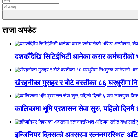
ताजा अपडेट
दशकौँदेखि सिटिईभिटी धानेका करार कर्मचारीको भवि
खैरहनीका मुसहर र बोटे बस्तीका ८६ घरधुरीमा नि
कालिकामा भूमि प्रशासन सेवा सुरु, पहिलो दिनमै 
इन्जिनियर दिवसको अवसरमा रत्ननगरस्थित अटिजम