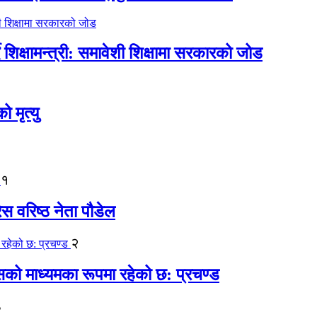
िक्षामन्त्री: समावेशी शिक्षामा सरकारको जोड
मृत्यु
१
ेस वरिष्ठ नेता पौडेल
२
कासको माध्यमका रूपमा रहेको छ: प्रचण्ड
३