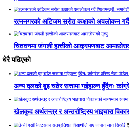
रत्ननगरको अटिजम स्रोत कक्षाको अवलोकन गर्दै श
चितवनमा जंगली हात्तीको आक्रमणबाट आमाछोराको 
धेरै पढिएको
अन्य दलको बुइ चढेर सत्तामा गईहाल्न हुँदैनः कांग्र
खेलकुद अर्थतन्त्र र अन्तर्राष्ट्रिय भाइचारा वि