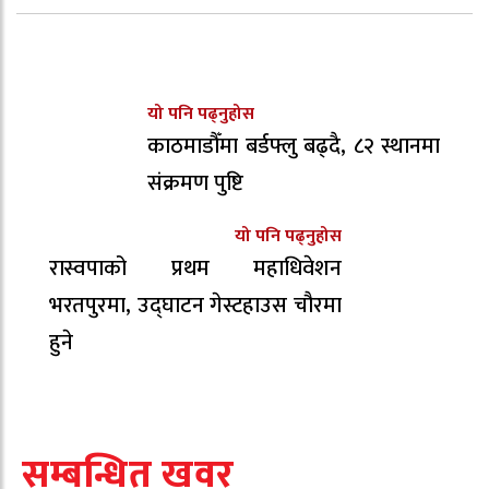
यो पनि पढ्नुहोस
काठमाडौँमा बर्डफ्लु बढ्दै, ८२ स्थानमा
संक्रमण पुष्टि
यो पनि पढ्नुहोस
रास्वपाको प्रथम महाधिवेशन
भरतपुरमा, उद्घाटन गेस्टहाउस चौरमा
हुने
सम्बन्धित खवर