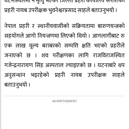
घटनास्थलमा नै मृत्यु भएको जिल्ला प्रहरी कार्यालय सप्तरीका
प्रहरी नायब उपरीक्षक भुवनेश्वरप्रसाद साहले बताउनुभयो ।
नेपाल प्रहरी र स्थानीयवासीको सक्रियतामा बारुणयन्त्रको
सहयोगले आगो नियन्त्रणमा लिएको थियो । आगलागीबाट रु
एक लाख मूल्य बराबरको सम्पत्ति क्षति भएको प्रहरीले
जनाएको छ । शव परीक्षणका लागि राजविराजस्थित
गजेन्द्रनारायण सिंह अस्पताल ल्याइएको छ । घटनाबारे थप
अनुसन्धान भइरहेको प्रहरी नायब उपरीक्षक साहले
बताउनुभयो ।