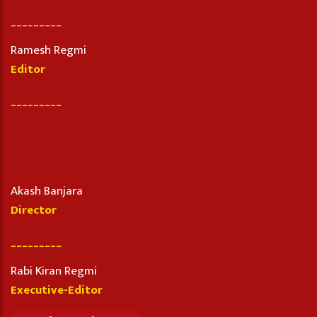
_________
Ramesh Regmi
Editor
_________
Akash Banjara
Director
_________
Rabi Kiran Regmi
Executive-Editor