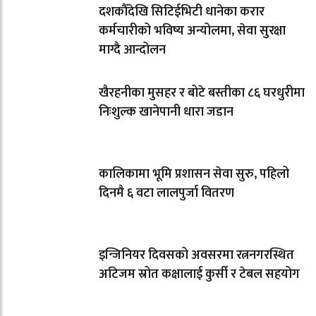
दशकौँदेखि सिटिईभिटी धानेका करार
कर्मचारीको भविष्य अन्योलमा, सेवा सुरक्षा
माग्दै आन्दोलन
खैरहनीका मुसहर र बोटे बस्तीका ८६ घरधुरीमा
निःशुल्क खानेपानी धारा जडान
कालिकामा भूमि प्रशासन सेवा सुरु, पहिलो
दिनमै ६ वटा लालपुर्जा वितरण
इन्जिनियर दिवसको अवसरमा रत्ननगरस्थित
अटिजम स्रोत कक्षालाई कुर्सी र टेबल सहयोग