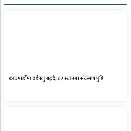
काठमाडौँमा बर्डफ्लु बढ्दै, ८२ स्थानमा संक्रमण पुष्टि