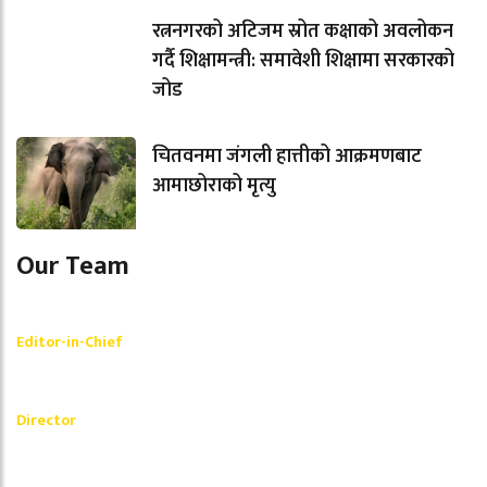
रत्ननगरको अटिजम स्रोत कक्षाको अवलोकन
गर्दै शिक्षामन्त्री: समावेशी शिक्षामा सरकारको
जोड
चितवनमा जंगली हात्तीको आक्रमणबाट
आमाछोराको मृत्यु
Our Team
Shishir Simkhada
Editor-in-Chief
_________
Akash Banjara
Director
_________
Ramesh Regmi