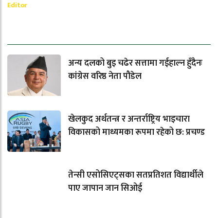
Editor
धेरैले पढेको
अन्य दलको बुइ चढेर सत्तामा गईहाल्न हुँदैनः
कांग्रेस वरिष्ठ नेता पौडेल
खेलकुद अर्थतन्त्र र अन्तर्राष्ट्रिय भाइचारा
विकासको माध्यमका रूपमा रहेको छ: प्रचण्ड
तेन्सी एसोसिएट्सका सतप्रतिशत विद्यार्थीले
पाए जापान जान सिओई