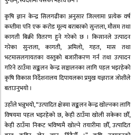
पुग्छन्, स्वदेशमा यसको महत्व छैन ।”
कृषि ज्ञान केन्द्र सिलगढीका अनुसार जिल्लामा प्रत्येक वर्ष
कम्तीमा पनि एक करोड मूल्य बराबरको सुन्तला, मौसम तथा
कागती बिक्री वितरण हुने गरेको छ । किसानले उत्पादन
गरेका सुन्तला, कागती, अमिलो, गहत, मास तथा
भटमासलगायतका वस्तुको बजारीकरण गर्न तथा उत्पादन
गरिने ठाउँमा सङ्कलन केन्द्र सञ्चालनका लागि पहल भइरहेको
कृषि विकास निर्देशनालय दिपायलका प्रमुख यज्ञराज जोशीले
बताउनुभयो ।
उहाँले भन्नुभयो, “उत्पादित क्षेत्रमा सङ्कलन केन्द्र खोल्नका लागि
विषयमा पहल भइरहेको छ, केही ठाउँमा खोली सकेका छौँ,
केही ठाउँमा निकट भविष्यमै खोल्ने तयारीमा छौँ, उत्पादित