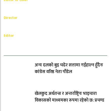
_________
Akash Banjara
Director
_________
Ramesh Regmi
Editor
धेरैले पढेको
अन्य दलको बुइ चढेर सत्तामा गईहाल्न हुँदैनः
कांग्रेस वरिष्ठ नेता पौडेल
खेलकुद अर्थतन्त्र र अन्तर्राष्ट्रिय भाइचारा
विकासको माध्यमका रूपमा रहेको छ: प्रचण्ड