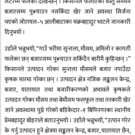
लटरम्म फलेका देखिन्छन् । किसानले फलाएका वस्तु समयमै
बजारसम्म पु¥याउन नसकिँदा खेर जाने अवस्था सिर्जना
भएको जोरायल–५ आलीबाटाका चक्रबहादुर भाटले जानकारी
दिनुभयो ।
उहाँले भन्नुभयो, “गाउँ भरीमा सुन्तला, मौसम, अमिलो र कागती
फलेका छन् बजारसम्म पु¥याउन सकिँदैन बारीमै कुहिन्छन् ।”
किसानले उत्पादन गरेका सुन्तला मौसमले बजार नपाउँदा
कृषक मारमा परेका छन् । उत्पादन क्षेत्र नजिक सङ्कलन केन्द्र,
बजार, यातायात तथा बजारीकरणको अभावले कृषकले
उत्पादन गरेका मौसम तथा बेमौसम फलफूल तथा तरकारी खेर
जाने अवस्थामा पुग्ने गरेको बडिकेदार–१ बिपिनगरका स्थानीय
प्रेमबहादुर बोहराले बताउनुभयो । उहाँले भन्नुभयो, “उत्पान गरेर
के गर्नु उत्पादन हुने क्षेत्रमा सङ्कलन केन्द्र, बजार, यातायात छैन,