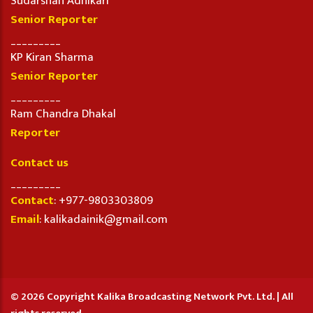
Sudarshan Adhikari
Senior Reporter
_________
KP Kiran Sharma
Senior Reporter
_________
Ram Chandra Dhakal
Reporter
Contact us
_________
Contact
: +977-9803303809
Email
: kalikadainik@gmail.com
© 2026 Copyright Kalika Broadcasting Network Pvt. Ltd. | All