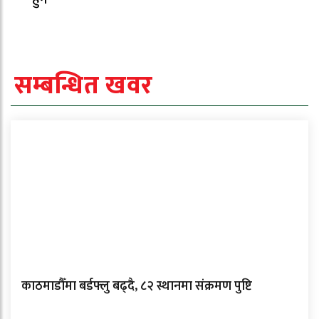
सम्बन्धित खवर
काठमाडौँमा बर्डफ्लु बढ्दै, ८२ स्थानमा संक्रमण पुष्टि