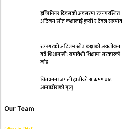
इन्जिनियर दिवसको अवसरमा रत्ननगरस्थित
अटिजम स्रोत कक्षालाई कुर्सी र टेबल सहयोग
रत्ननगरको अटिजम स्रोत कक्षाको अवलोकन
गर्दै शिक्षामन्त्री: समावेशी शिक्षामा सरकारको
जोड
चितवनमा जंगली हात्तीको आक्रमणबाट
आमाछोराको मृत्यु
Our Team
Shishir Simkhada
Editor-in-Chief