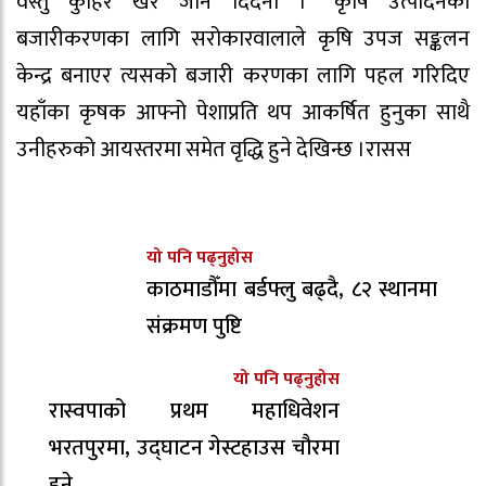
वस्तु कुहिर खेर जान दिँदैनौँ ।” कृषि उत्पादनको
बजारीकरणका लागि सरोकारवालाले कृषि उपज सङ्कलन
केन्द्र बनाएर त्यसको बजारी करणका लागि पहल गरिदिए
यहाँका कृषक आफ्नो पेशाप्रति थप आकर्षित हुनुका साथै
उनीहरुको आयस्तरमा समेत वृद्धि हुने देखिन्छ ।रासस
यो पनि पढ्नुहोस
काठमाडौँमा बर्डफ्लु बढ्दै, ८२ स्थानमा
संक्रमण पुष्टि
यो पनि पढ्नुहोस
रास्वपाको प्रथम महाधिवेशन
भरतपुरमा, उद्घाटन गेस्टहाउस चौरमा
हुने