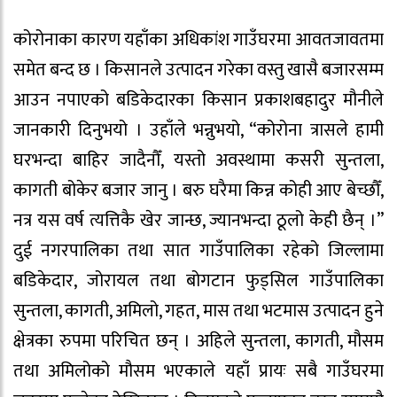
कोरोनाका कारण यहाँका अधिकांश गाउँघरमा आवतजावतमा
समेत बन्द छ । किसानले उत्पादन गरेका वस्तु खासै बजारसम्म
आउन नपाएको बडिकेदारका किसान प्रकाशबहादुर मौनीले
जानकारी दिनुभयो । उहाँले भन्नुभयो, “कोरोना त्रासले हामी
घरभन्दा बाहिर जादैनौँ, यस्तो अवस्थामा कसरी सुन्तला,
कागती बोकेर बजार जानु । बरु घरैमा किन्न कोही आए बेच्छौँ,
नत्र यस वर्ष त्यत्तिकै खेर जान्छ, ज्यानभन्दा ठूलो केही छैन् ।”
दुई नगरपालिका तथा सात गाउँपालिका रहेको जिल्लामा
बडिकेदार, जोरायल तथा बोगटान फुड्सिल गाउँपालिका
सुन्तला, कागती, अमिलो, गहत, मास तथा भटमास उत्पादन हुने
क्षेत्रका रुपमा परिचित छन् । अहिले सुन्तला, कागती, मौसम
तथा अमिलोको मौसम भएकाले यहाँ प्रायः सबै गाउँघरमा