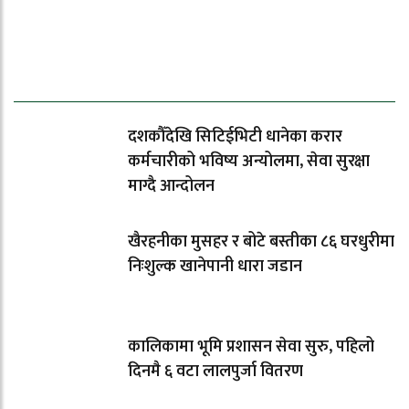
ताजा समाचार
दशकौँदेखि सिटिईभिटी धानेका करार
कर्मचारीको भविष्य अन्योलमा, सेवा सुरक्षा
माग्दै आन्दोलन
खैरहनीका मुसहर र बोटे बस्तीका ८६ घरधुरीमा
निःशुल्क खानेपानी धारा जडान
कालिकामा भूमि प्रशासन सेवा सुरु, पहिलो
दिनमै ६ वटा लालपुर्जा वितरण