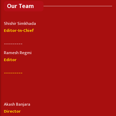
Our Team
Shishir Simkhada
Editor-In-Chief
_________
Ramesh Regmi
Editor
_________
Akash Banjara
Director