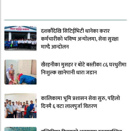
ताजा समाचार
दशकौँदेखि सिटिईभिटी धानेका करार
कर्मचारीको भविष्य अन्योलमा, सेवा सुरक्षा
माग्दै आन्दोलन
खैरहनीका मुसहर र बोटे बस्तीका ८६ घरधुरीमा
निःशुल्क खानेपानी धारा जडान
कालिकामा भूमि प्रशासन सेवा सुरु, पहिलो
दिनमै ६ वटा लालपुर्जा वितरण