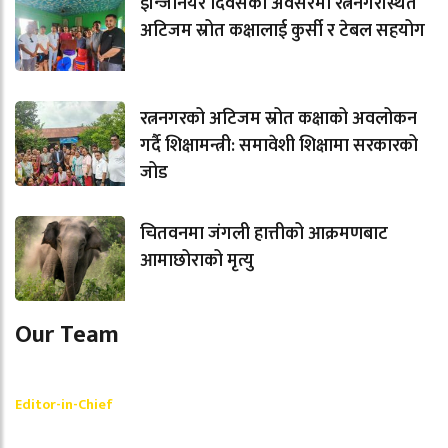
इन्जिनियर दिवसको अवसरमा रत्ननगरस्थित
अटिजम स्रोत कक्षालाई कुर्सी र टेबल सहयोग
रत्ननगरको अटिजम स्रोत कक्षाको अवलोकन
गर्दै शिक्षामन्त्री: समावेशी शिक्षामा सरकारको
जोड
चितवनमा जंगली हात्तीको आक्रमणबाट
आमाछोराको मृत्यु
Our Team
Shishir Simkhada
Editor-in-Chief
_________