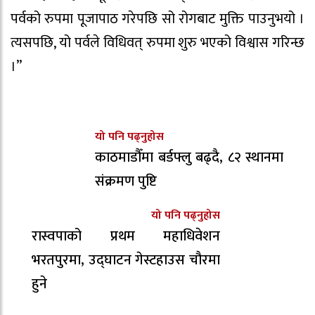
पर्वको रुपमा पूजापाठ गरेपछि सो रोगबाट मुक्ति पाउनुभयो ।
त्यसपछि, यो पर्वले विधिवत् रुपमा शुरु भएको विश्वास गरिन्छ
।”
यो पनि पढ्नुहोस
काठमाडौँमा बर्डफ्लु बढ्दै, ८२ स्थानमा
संक्रमण पुष्टि
यो पनि पढ्नुहोस
रास्वपाको प्रथम महाधिवेशन
भरतपुरमा, उद्घाटन गेस्टहाउस चौरमा
हुने