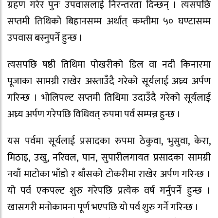
ग्रहण गरेर पुनः उपवासलाई निरन्तरता दिन्छन् । त्यसपछि
सप्तमी तिथिको बिहानसम्म अर्थात् कम्तीमा ५० घण्टासम्म
उपवास बस्नुपर्ने हुन्छ ।
त्यसपछि षष्ठी तिथिमा पोखरीको डिल वा नदी किनारमा
पूजाका सामग्री राखेर अस्ताउँदै गरेको सूर्यलाई अघ्र्य अर्पण
गरिन्छ । भोलिपल्ट सप्तमी तिथिमा उदाउँदै गरेको सूर्यलाई
अघ्र्य अर्पण गरेपछि विधिवत् रुपमा पर्व सम्पन्न हुन्छ ।
यस पर्वमा सूर्यलाई प्रसादका रुपमा ठेकुवा, भुसुवा, केरा,
मिठाइ, उखु, नरिवल, पान, सुपारीलगायत प्रसादका सामग्री
नयाँ माटोका भाँडो र बाँसको टोकरीमा राखेर अर्पण गरिन्छ ।
यो पर्व एकपल्ट शुरु गरेपछि प्रत्येक वर्ष गर्नुपर्ने हुन्छ ।
खासगरी मनोकामना पूर्ण भएपछि यो पर्व शुरु गर्ने गरिन्छ ।