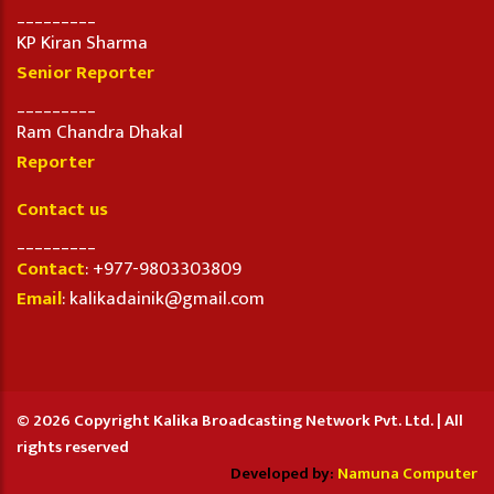
_________
KP Kiran Sharma
Senior Reporter
_________
Ram Chandra Dhakal
Reporter
Contact us
_________
Contact
: +977-9803303809
Email
: kalikadainik@gmail.com
© 2026 Copyright Kalika Broadcasting Network Pvt. Ltd. | All
rights reserved
Developed by:
Namuna Computer