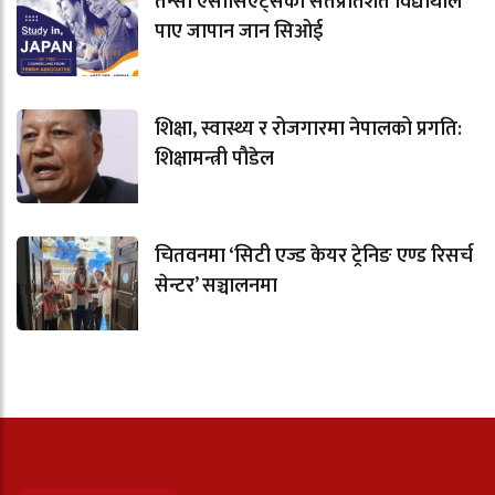
तेन्सी एसोसिएट्सका सतप्रतिशत विद्यार्थीले
पाए जापान जान सिओई
शिक्षा, स्वास्थ्य र रोजगारमा नेपालको प्रगति:
शिक्षामन्त्री पौडेल
चितवनमा ‘सिटी एज्ड केयर ट्रेनिङ एण्ड रिसर्च
सेन्टर’ सञ्चालनमा