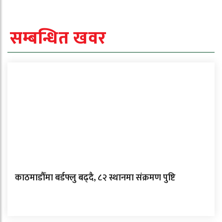
सम्बन्धित खवर
काठमाडौँमा बर्डफ्लु बढ्दै, ८२ स्थानमा संक्रमण पुष्टि