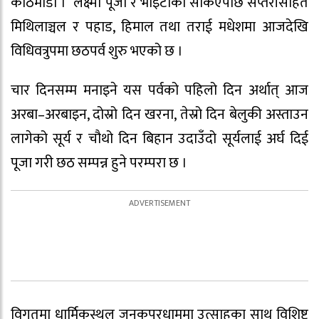
काठमाडौं । लक्ष्मी पूजा र भाइटीका सकिएपछि सप्तरीसहित
मिथिलाञ्चल र पहाड, हिमाल तथा तराई मधेशमा आजदेखि
विधिवत्रुपमा छठपर्व शुरु भएको छ ।
चार दिनसम्म मनाइने यस पर्वको पहिलो दिन अर्थात् आज
अरबा–अरबाइन, दोस्रो दिन खरना, तेस्रो दिन बेलुकी अस्ताउन
लागेको सूर्य र चौथो दिन बिहान उदाउँदो सूर्यलाई अर्घ दिई
पूजा गरी छठ सम्पन्न हुने परम्परा छ ।
विगतमा धार्मिकस्थल जनकपुरधाममा उत्साहका साथ विशिष्ट