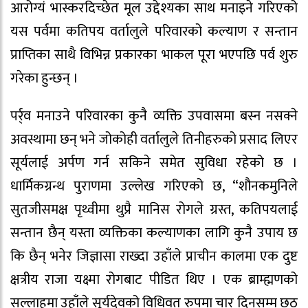
आरोग्यं भास्करदिच्छेत मूल उद्देश्यका साथ मनाइने गरिएको
यस पर्वमा कतिपय वर्तालुले परिवारको कल्याण र सन्तान
प्राप्तिका साथै विभिन्न प्रकारका भाकल पूरा भएपछि पर्व शुरु
गरेका हुन्छन् ।
पर्र्व मनाउने परिवारका कुनै व्यक्ति उपवासमा बस्न नसक्ने
अवस्थामा छन् भने जोकोही वर्तालुले तिनीहरुको प्रसाद लिएर
सूर्यलाई अर्पण गर्न सकिने समेत सुविधा रहेको छ ।
धार्मिकग्रन्थ पुराणमा उल्लेख गरिएको छ, “शौनकमुनिले
सुतजीसमक्ष पृथ्वीमा थुप्रै मानिस रोगले ग्रस्त, कतिपयलाई
सन्तान छैन् यस्ता व्यक्तिका कल्याणका लागि कुनै उपाय छ
कि छैन् भनेर जिज्ञासा राख्दा उहाँले प्राचीन कालमा एक दुष्ट
क्षत्रीय राजा यक्ष्मा रोगबाट पीडित थिए । एक ब्राम्ह्मणको
सल्लाहमा उहाँले सूर्यदेवको विधिवत् रुपमा चार दिनसम्म छठ