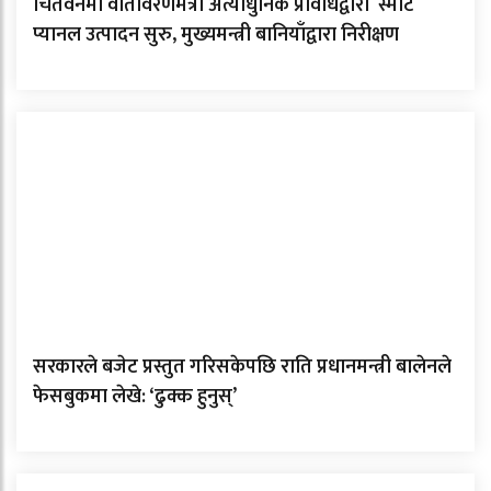
चितवनमा वातावरणमैत्री अत्याधुनिक प्रविधिद्वारा स्मार्ट
प्यानल उत्पादन सुरु, मुख्यमन्त्री बानियाँद्वारा निरीक्षण
सरकारले बजेट प्रस्तुत गरिसकेपछि राति प्रधानमन्त्री बालेनले
फेसबुकमा लेखे: ‘ढुक्क हुनुस्’