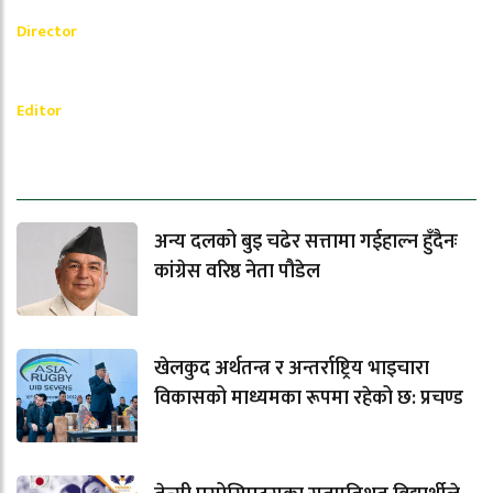
Akash Banjara
Director
_________
Ramesh Regmi
Editor
धेरैले पढेको
अन्य दलको बुइ चढेर सत्तामा गईहाल्न हुँदैनः
कांग्रेस वरिष्ठ नेता पौडेल
खेलकुद अर्थतन्त्र र अन्तर्राष्ट्रिय भाइचारा
विकासको माध्यमका रूपमा रहेको छ: प्रचण्ड