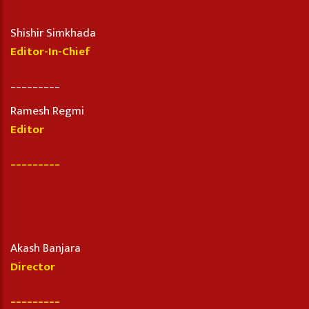
Shishir Simkhada
Editor-In-Chief
_________
Ramesh Regmi
Editor
_________
Akash Banjara
Director
_________