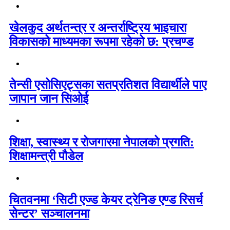
खेलकुद अर्थतन्त्र र अन्तर्राष्ट्रिय भाइचारा
विकासको माध्यमका रूपमा रहेको छ: प्रचण्ड
तेन्सी एसोसिएट्सका सतप्रतिशत विद्यार्थीले पाए
जापान जान सिओई
शिक्षा, स्वास्थ्य र रोजगारमा नेपालको प्रगति:
शिक्षामन्त्री पौडेल
चितवनमा ‘सिटी एज्ड केयर ट्रेनिङ एण्ड रिसर्च
सेन्टर’ सञ्चालनमा