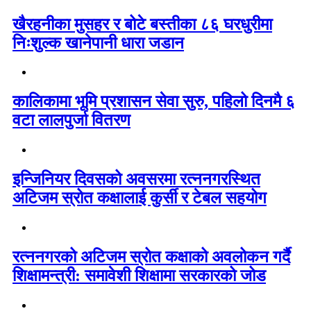
खैरहनीका मुसहर र बोटे बस्तीका ८६ घरधुरीमा
निःशुल्क खानेपानी धारा जडान
कालिकामा भूमि प्रशासन सेवा सुरु, पहिलो दिनमै ६
वटा लालपुर्जा वितरण
इन्जिनियर दिवसको अवसरमा रत्ननगरस्थित
अटिजम स्रोत कक्षालाई कुर्सी र टेबल सहयोग
रत्ननगरको अटिजम स्रोत कक्षाको अवलोकन गर्दै
शिक्षामन्त्री: समावेशी शिक्षामा सरकारको जोड