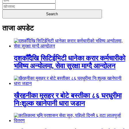
ताजा अपडेट
दशकौँदेखि सिटिईभिटी धानेका करार कर्मचारीको
भविष्य अन्योलमा, सेवा सुरक्षा माग्दै आन्दोलन
खैरहनीका मुसहर र बोटे बस्तीका ८६ घरधुरीमा
निःशुल्क खानेपानी धारा जडान