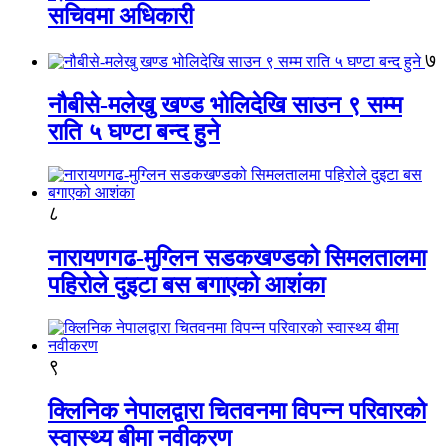
सचिवमा अधिकारी
७
नौबीसे-मलेखु खण्ड भोलिदेखि साउन ९ सम्म
राति ५ घण्टा बन्द हुने
८
नारायणगढ-मुग्लिन सडकखण्डको सिमलतालमा
पहिरोले दुइटा बस बगाएको आशंका
९
क्लिनिक नेपालद्वारा चितवनमा विपन्न परिवारको
स्वास्थ्य बीमा नवीकरण