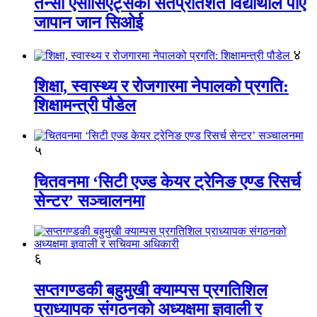
तेन्सी एसोसिएट्सका सतप्रतिशत विद्यार्थीले पाए
जापान जान सिओई
४
शिक्षा, स्वास्थ्य र रोजगारमा नेपालको प्रगति:
शिक्षामन्त्री पौडेल
५
चितवनमा ‘सिटी एज्ड केयर ट्रेनिङ एण्ड रिसर्च
सेन्टर’ सञ्चालनमा
६
सप्तगण्डकी बहुमुखी क्याम्पस प्रगतिशिल
प्राध्यापक संगठनको अध्यक्षमा ज्ञवाली र