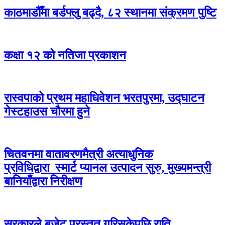
काठमाडौँमा बर्डफ्लु बढ्दै, ८२ स्थानमा संक्रमण पुष्टि
कक्षा १२ को नतिजा प्रकाशन
रास्वपाको प्रथम महाधिवेशन भरतपुरमा, उद्घाटन
गेस्टहाउस चौरमा हुने
चितवनमा वातावरणमैत्री अत्याधुनिक
प्रविधिद्वारा स्मार्ट प्यानल उत्पादन सुरु, मुख्यमन्त्री
बानियाँद्वारा निरीक्षण
सरकारले बजेट प्रस्तुत गरिसकेपछि राति