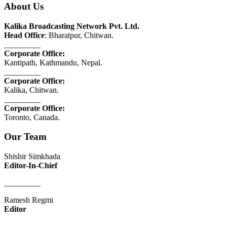
About Us
Kalika Broadcasting Network Pvt. Ltd.
Head Office
: Bharatpur, Chitwan.
_________
Corporate Office:
Kantipath, Kathmandu, Nepal.
_________
Corporate Office:
Kalika, Chitwan.
_________
Corporate Office:
Toronto, Canada.
Our Team
Shishir Simkhada
Editor-In-Chief
_________
Ramesh Regmi
Editor
_________