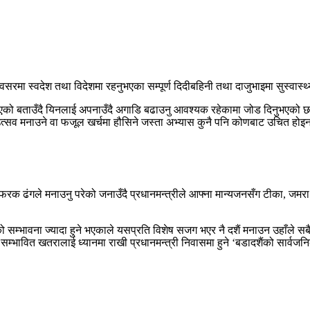
वसरमा स्वदेश तथा विदेशमा रहनुभएका सम्पूर्ण दिदीबहिनी तथा दाजुभाइमा सुस्वास्थ्
एको बताउँदै यिनलाई अपनाउँदै अगाडि बढाउनु आवश्यक रहेकामा जोड दिनुभएको छ 
्सव मनाउने वा फजूल खर्चमा हौसिने जस्ता अभ्यास कुनै पनि कोणबाट उचित होइनन् 
क ढंगले मनाउनु परेको जनाउँदै प्रधानमन्त्रीले आफ्ना मान्यजनसँग टीका, जमरा 
म्भावना ज्यादा हुने भएकाले यसप्रति विशेष सजग भएर नै दशैं मनाउन उहाँले सबैमा 
सम्भावित खतरालाई ध्यानमा राखी प्रधानमन्त्री निवासमा हुने ‘बडादशैंको सार्वजन