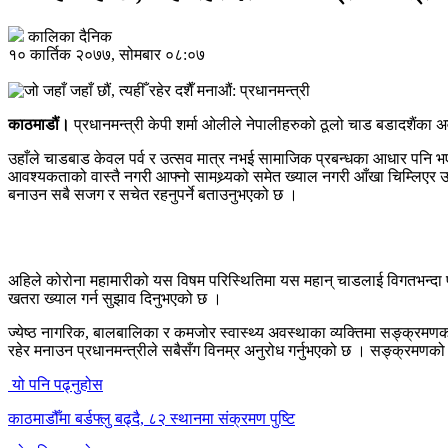
कालिका दैनिक
१० कार्तिक २०७७, सोमबार ०८:०७
काठमाडौं।
प्रधानमन्त्री केपी शर्मा ओलीले नेपालीहरुको ठूलो चाड बडादशैंका अ
उहाँले चाडबाड केवल पर्व र उत्सव मात्र नभई सामाजिक प्रबन्धका आधार पनि भ
आवश्यकताको वास्तै नगरी आफ्नो सामथ्र्यको समेत ख्याल नगरी आँखा चिम्लिएर उत
बनाउन सबै सजग र सचेत रहनुपर्ने बताउनुभएको छ ।
अहिले कोरोना महामारीको यस विषम परिस्थितिमा यस महान् चाडलाई विगतभन्दा फर
खतरा ख्याल गर्न सुझाव दिनुभएको छ ।
ज्येष्ठ नागरिक, बालबालिका र कमजोर स्वास्थ्य अवस्थाका व्यक्तिमा सङ्क्रमणको स
रहेर मनाउन प्रधानमन्त्रीले सबैसँग विनम्र अनुरोध गर्नुभएको छ । सङ्क्रमणको 
यो पनि पढ्नुहोस
काठमाडौँमा बर्डफ्लु बढ्दै, ८२ स्थानमा संक्रमण पुष्टि