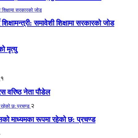
िक्षामन्त्री: समावेशी शिक्षामा सरकारको जोड
मृत्यु
१
ेस वरिष्ठ नेता पौडेल
२
कासको माध्यमका रूपमा रहेको छ: प्रचण्ड
३