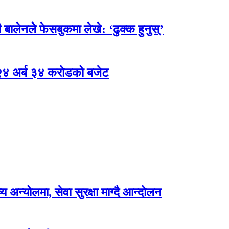
 बालेनले फेसबुकमा लेखे: ‘ढुक्क हुनुस्’
 २४ अर्ब ३४ करोडको बजेट
अन्योलमा, सेवा सुरक्षा माग्दै आन्दोलन