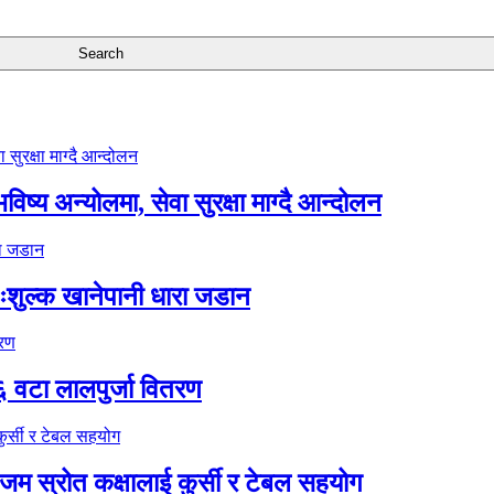
ष्य अन्योलमा, सेवा सुरक्षा माग्दै आन्दोलन
ःशुल्क खानेपानी धारा जडान
६ वटा लालपुर्जा वितरण
 स्रोत कक्षालाई कुर्सी र टेबल सहयोग