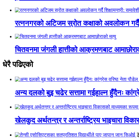
रत्ननगरको अटिजम स्रोत कक्षाको अवलोकन गर्दै श
चितवनमा जंगली हात्तीको आक्रमणबाट आमाछोराको 
धेरै पढिएको
अन्य दलको बुइ चढेर सत्तामा गईहाल्न हुँदैनः कांग्र
खेलकुद अर्थतन्त्र र अन्तर्राष्ट्रिय भाइचारा वि