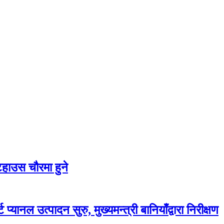
टहाउस चौरमा हुने
प्यानल उत्पादन सुरु, मुख्यमन्त्री बानियाँद्वारा निरीक्षण