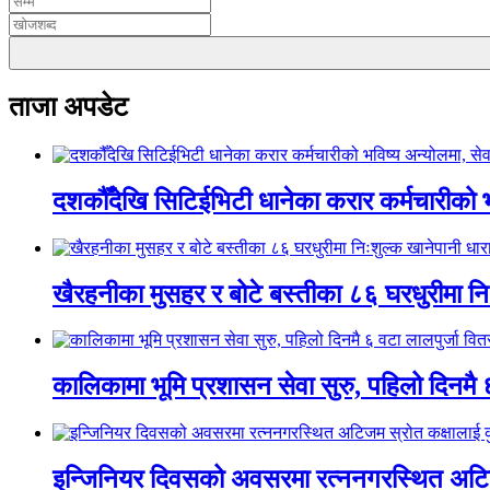
ताजा अपडेट
दशकौँदेखि सिटिईभिटी धानेका करार कर्मचारीको भवि
खैरहनीका मुसहर र बोटे बस्तीका ८६ घरधुरीमा नि
कालिकामा भूमि प्रशासन सेवा सुरु, पहिलो दिनमै 
इन्जिनियर दिवसको अवसरमा रत्ननगरस्थित अटिजम