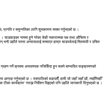
य, प्रगति र समुन्नतिका लागि शुभकामना व्यक्त गर्नुभएको छ ।
। चाडबाडका नाममा हुने गरेका केही नकारात्मक पक्ष तथा औचित्य र
भन्दै उहाँले यस्ता अभ्यासलाई सच्याएर हाम्रा चाडपर्वलाई मितव्ययी र उचित
ग्रहण गर्ने क्रममा अनावश्यक नजिकिँदा हुन सक्ने सम्भावित सङ्क्रमणको
आग्रह गर्नुभएको छ । यसपालिको बडादशैंँ, हामी जो जहाँ जहाँ छौं, त्यहीँत्यहीँ
िक टीका कार्यक्रम’ नराख्न निर्देशन दिइएको पनि उहाँले जानकारी दिनुभएको छ ।