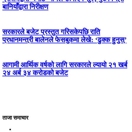
बानियाँद्वारा निरीक्षण
सरकारले बजेट प्रस्तुत गरिसकेपछि राति
प्रधानमन्त्री बालेनले फेसबुकमा लेखे: ‘ढुक्क हुनुस्’
आगामी आर्थिक वर्षको लागि सरकारले ल्यायो २१ खर्ब
२४ अर्ब ३४ करोडको बजेट
ताजा समाचार