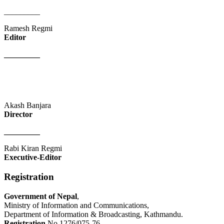
_________
Ramesh Regmi
Editor
_________
Akash Banjara
Director
_________
Rabi Kiran Regmi
Executive-Editor
Registration
Government of Nepal
,
Ministry of Information and Communications,
Department of Information & Broadcasting, Kathmandu.
Registration
No.1276/075-76