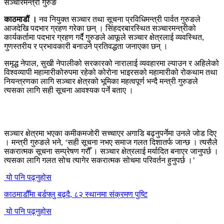
काठमाडौं ।
नव नियुक्त सञ्चार तथा सूचना प्रविधिमन्त्री पार्वत गुरुङले
आजदेखि पदभार ग्रहण गरेका छन् । सिंहदरबारस्थित सञ्चारमन्त्रीको
कार्यकर्तामा पदभार ग्रहण गर्दै गुरुङले आफूले सञ्चार क्षेत्रलाई व्यवस्थित,
गुणस्तरीय र प्रभावकारी बनाउने प्रतिवद्धता जनाएका छन् ।
समृद्ध नेपाल, सुखी नेपालीको सरकारको नारालाई व्यवहारमा ल्याउन र अहिलेको
विश्वव्यापी महामारीकोरुपमा रहेको कोरोना भाइरसको महामारीको रोकथाम तथा
नियन्त्रणका लागि सञ्चार क्षेत्रको भूमिका महत्वपूर्ण भन्दै मन्त्री गुरुङले
त्यसका लागि सही सूचना आवश्यक पर्ने बताए ।
सञ्चार क्षेत्रमा भएका कमीकमजोरी सच्चाएर अगाडि बढ्नुपर्नेमा उनले जोड दिए
। मन्त्री गुरुङले भने, ‘सही सूचना नभए समाज गलत दिशातर्फ जान्छ । त्यसैले
सकरात्मक सूचना सम्प्रेषण गरौँ । सञ्चार क्षेत्रलाई मर्यादित बनाएर जानुपर्छ ।
त्यसका लागि गलत सोच त्यागेर सकरात्मक सोचमा परिवर्तन हुनुपर्छ ।’
यो पनि पढ्नुहोस
काठमाडौँमा बर्डफ्लु बढ्दै, ८२ स्थानमा संक्रमण पुष्टि
यो पनि पढ्नुहोस