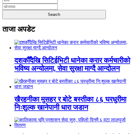
ताजा अपडेट
दशकौँदेखि सिटिईभिटी धानेका करार कर्मचारीको
भविष्य अन्योलमा, सेवा सुरक्षा माग्दै आन्दोलन
खैरहनीका मुसहर र बोटे बस्तीका ८६ घरधुरीमा
निःशुल्क खानेपानी धारा जडान