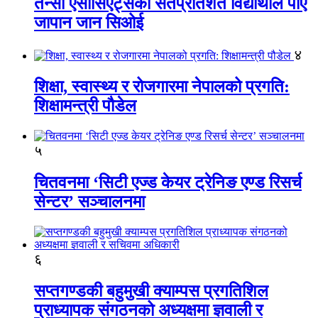
तेन्सी एसोसिएट्सका सतप्रतिशत विद्यार्थीले पाए
जापान जान सिओई
४
शिक्षा, स्वास्थ्य र रोजगारमा नेपालको प्रगति:
शिक्षामन्त्री पौडेल
५
चितवनमा ‘सिटी एज्ड केयर ट्रेनिङ एण्ड रिसर्च
सेन्टर’ सञ्चालनमा
६
सप्तगण्डकी बहुमुखी क्याम्पस प्रगतिशिल
प्राध्यापक संगठनको अध्यक्षमा ज्ञवाली र