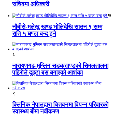
सचिवमा अधिकारी
७
नौबीसे-मलेखु खण्ड भोलिदेखि साउन ९ सम्म
राति ५ घण्टा बन्द हुने
८
नारायणगढ-मुग्लिन सडकखण्डको सिमलतालमा
पहिरोले दुइटा बस बगाएको आशंका
९
क्लिनिक नेपालद्वारा चितवनमा विपन्न परिवारको
स्वास्थ्य बीमा नवीकरण