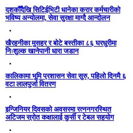
दशकौँदेखि सिटिईभिटी धानेका करार कर्मचारीको
भविष्य अन्योलमा, सेवा सुरक्षा माग्दै आन्दोलन
खैरहनीका मुसहर र बोटे बस्तीका ८६ घरधुरीमा
निःशुल्क खानेपानी धारा जडान
कालिकामा भूमि प्रशासन सेवा सुरु, पहिलो दिनमै ६
वटा लालपुर्जा वितरण
इन्जिनियर दिवसको अवसरमा रत्ननगरस्थित
अटिजम स्रोत कक्षालाई कुर्सी र टेबल सहयोग