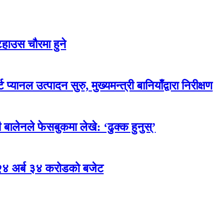
टहाउस चौरमा हुने
प्यानल उत्पादन सुरु, मुख्यमन्त्री बानियाँद्वारा निरीक्षण
 बालेनले फेसबुकमा लेखे: ‘ढुक्क हुनुस्’
 २४ अर्ब ३४ करोडको बजेट