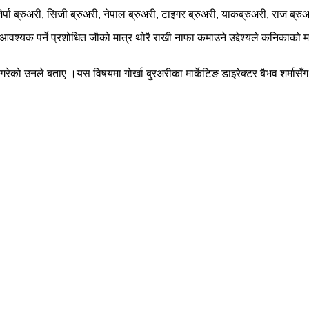
 शेर्पा ब्रुअरी, सिजी ब्रुअरी, नेपाल ब्रुअरी, टाइगर ब्रुअरी, याकब्रुअरी, राज ब्
 आवश्यक पर्ने प्रशोधित जौको मात्र थोरै राखी नाफा कमाउने उद्देश्यले कनिकाक
 गरेको उनले बताए ।यस विषयमा गोर्खा बु्रअरीका मार्केटिङ डाइरेक्टर बैभव शर्मासँ