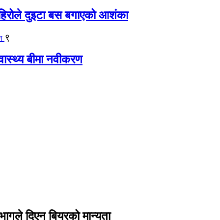
िरोले दुइटा बस बगाएको आशंका
९
्वास्थ्य बीमा नवीकरण
िभागले दिएन बियरको मान्यता