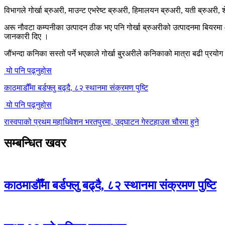
विभागले गोर्खा ब्रुअरी, माउन्ट एभरेष्ट ब्रुअरी, हिमालयन ब्रुअरी, यती ब्रुअरी,
अरू नौवटा कम्पनीका उत्पादन ठीक भए पनि गोर्खा ब्रुअरीको उत्पादनमा बियरमा
जानकारी दिए ।
जौंभन्दा कनिका सस्तो पर्ने भएकाले गोर्खा बु्रअरीले कनिकाको मात्रा बढी प्रयोग
यो पनि पढ्नुहोस
काठमाडौँमा बर्डफ्लु बढ्दै, ८२ स्थानमा संक्रमण पुष्टि
यो पनि पढ्नुहोस
रास्वपाको प्रथम महाधिवेशन भरतपुरमा, उद्घाटन गेस्टहाउस चौरमा हुने
सम्बन्धित खवर
काठमाडौँमा बर्डफ्लु बढ्दै, ८२ स्थानमा संक्रमण पुष्टि