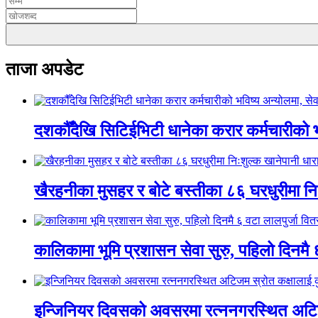
ताजा अपडेट
दशकौँदेखि सिटिईभिटी धानेका करार कर्मचारीको भवि
खैरहनीका मुसहर र बोटे बस्तीका ८६ घरधुरीमा नि
कालिकामा भूमि प्रशासन सेवा सुरु, पहिलो दिनमै 
इन्जिनियर दिवसको अवसरमा रत्ननगरस्थित अटिजम