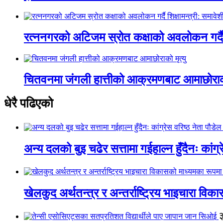
रत्ननगरको अटिजम स्रोत कक्षाको अवलोकन गर्दै श
चितवनमा जंगली हात्तीको आक्रमणबाट आमाछोराको 
धेरै पढिएको
अन्य दलको बुइ चढेर सत्तामा गईहाल्न हुँदैनः कांग्र
खेलकुद अर्थतन्त्र र अन्तर्राष्ट्रिय भाइचारा वि