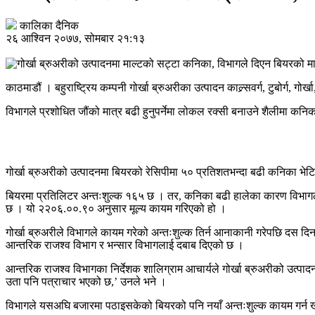
कालिका दैनिक
२६ आश्विन २०७७, सोमबार २१:१३
काठमाडौं । बहुराष्ट्रिय कम्पनी गोर्खा ब्रुअरीका उत्पादन काल्र्सवर्ग, टुबोर्ग,
विभागले प्रशोधित जौंको मात्र बढी हुनुपर्नेमा लोकल रक्सी बनाउने शैलीमा कनिक
गोर्खा ब्रुअरीको उत्पादनमा बियरको रेसिपीमा ५० प्रतिशतभन्दा बढी कनिका भेटिए
बियरमा प्रतिलिटर अन्तःशुल्क १६५ छ । तर, कनिका बढी हालेका कारण विभागले
छ । यो २२०६.००.९० अनुसार मूल्य कायम गरिएको हो ।
गोर्खा ब्रुअरीले विभागले कायम गरेको अन्तःशुल्क तिर्न आनाकानी गरेपछि दस दिन
आन्तरिक राजश्व विभाग र भन्सार विभागलाई दबाब दिएको छ ।
आन्तरिक राजश्व विभागका निर्देशक शालिग्राम आचार्यले गोर्खा ब्रुअरीको उत्पा
उता पनि पत्राचार भएको छ,’ उनले भने ।
विभागले यसअघि बजारमा पठाइसकेको बियरको पनि नयाँ अन्तःशुल्क कायम गर्न 