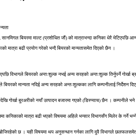
 गोर्खा, सानमिगल बियरमा माल्ट (प्रशोधित जौं) को मात्राभन्दा कनिका धेरै भेटिएपछ
ाको मात्रा बढी प्रयोग गरेको भन्दै बियरको मान्यतासमेत दिएको छैन ।
पछि विभागले बियरको अन्तःशुल्क नभई अन्य सरहको अन्तःशुल्क तिर्नुपर्ने गोर्खा ब
 बियरको मान्यता नदिई अन्य सरहको अन्तःशुल्कका लागि कम्पनीलाई निर्देशन दि
देखि गोर्खा बु्रअरीको नयाँ उत्पादन बजारमा गएको (डिस्प्याच) छैन । कम्पनीले भन
दनमा कनिकाको मात्रा बढी भएको विषयमा अहिले भन्सार विभागसँग मिलेर के गर्ने भन्
खोजिरहेको छ । यही विषयमा थप अनुसन्धान गर्नका लागि दुवै विभागले छलफलसमेत