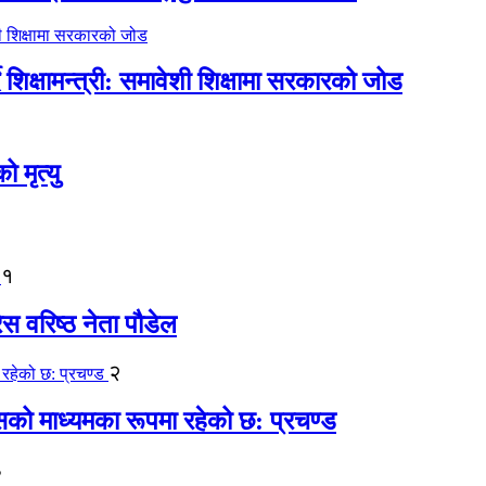
िक्षामन्त्री: समावेशी शिक्षामा सरकारको जोड
मृत्यु
१
ेस वरिष्ठ नेता पौडेल
२
कासको माध्यमका रूपमा रहेको छ: प्रचण्ड
३