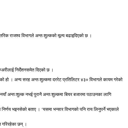
ि आन्तरिक राजश्व विभागले अन्तःशुल्कको मूल्य बढाइदिएको छ ।
्रुअरीलाई निर्देशनसमेत दिएको छ ।
एको हो । अन्य सरह अन्तःशुल्कमा दररेट प्रतिलिटर ४३० विभागले कायम गरेको
े नयाँ अन्तःशुल्क नभई पुरानै अन्तःशुल्कमा बियर बजारमा पठाउनका लागि
ने निर्णय भइनसेको बताए । ‘यसमा भन्सार विभागको पनि राय लिनुपर्ने भएकाले
 गरिरहेका छन् ।