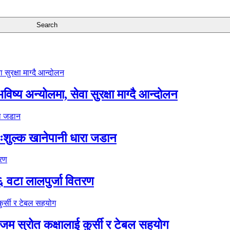
ष्य अन्योलमा, सेवा सुरक्षा माग्दै आन्दोलन
ःशुल्क खानेपानी धारा जडान
६ वटा लालपुर्जा वितरण
 स्रोत कक्षालाई कुर्सी र टेबल सहयोग