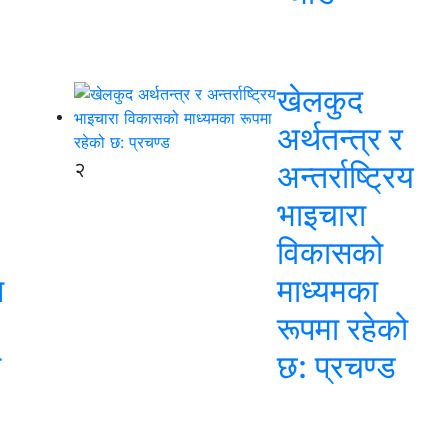
खेलकुद
अर्थतन्त्र र
२
अन्तर्राष्ट्रिय
भाइचारा
विकासको
न
माध्यमका
रूपमा रहेको
स
छ: प्रचण्ड