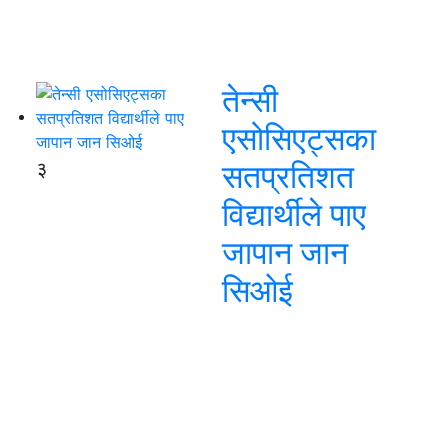
तेन्सी
एसोसिएट्सका
३
सतप्रतिशत
विद्यार्थीले पाए
जापान जान
सिओई