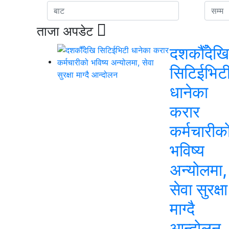
ताजा अपडेट
दशकौँदेखि
सिटिईभिट
धानेका
करार
कर्मचारीक
भविष्य
अन्योलमा,
सेवा सुरक्षा
माग्दै
आन्दोलन