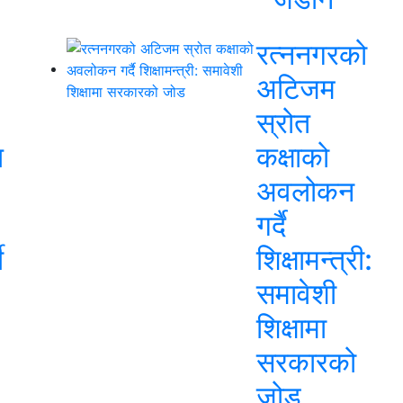
रत्ननगरको
अटिजम
स्रोत
त
कक्षाको
अवलोकन
गर्दै
ी
शिक्षामन्त्री:
समावेशी
शिक्षामा
सरकारको
जोड