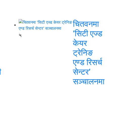
चितवनमा
‘सिटी एज्ड
५
केयर
ट्रेनिङ
एण्ड रिसर्च
ी
सेन्टर’
सञ्चालनमा