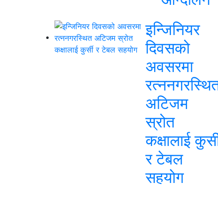
इन्जिनियर
दिवसको
अवसरमा
रत्ननगरस्थि
अटिजम
स्रोत
कक्षालाई कुर्स
र टेबल
सहयोग