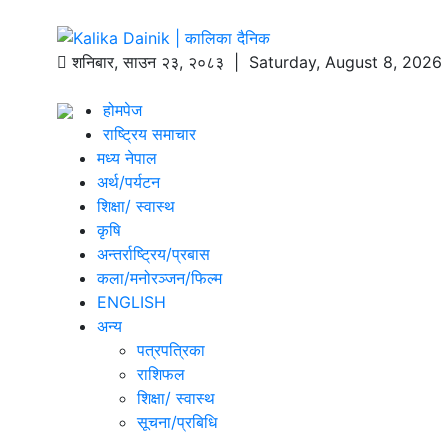
शनिबार
,
साउन
२३
,
२०८३
| Saturday, August 8, 2026
होमपेज
राष्ट्रिय समाचार
मध्य नेपाल
अर्थ/पर्यटन
शिक्षा/ स्वास्थ
कृषि
अन्तर्राष्ट्रिय/प्रबास
कला/मनोरञ्जन/फिल्म
ENGLISH
अन्य
पत्रपत्रिका
राशिफल
शिक्षा/ स्वास्थ
सूचना/प्रबिधि