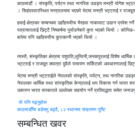
काठमाडौं । संस्कृति, पर्यटन तथा नागरिक उडड्य मन्त्री योगेश भट्ट
। सिहंदरवारस्थित मन्त्रालयमा भएको भेटमा मन्त्री भट्टराई र राजदू
हवाई क्षेत्रका सम्बन्धमा उहाँहरुवीच भैरहवा नाकावाट उडान प्रवेश 
पत्राचारलाई छिट्टै निष्कर्षमा पुर्याउनेबारे कुरा भएको थियो । को
बारेमा पनि उहाँहरुवीच कुराकानी भएको थियो ।
त्यस्तै, संस्कृतिका क्षेत्रमा पशुपति,लुम्विनी,जनकपुरलाई विशेष धार्
भट्टराई र राजदूत क्वात्रा दुवैले रामायण सर्किटको अवधारणालाई छिट्टै
भेटमा मन्त्री भट्टराईले नेपालको संस्कृति, पर्यटन, तथ नागरिक उडड्य
नेपालका धार्मिक तथा सांस्कृतिक केन्द्रलाई थप विकास गर्न भारत 
उकास्न भारत सरकारले उल्लेख्य सहयोग गर्ने प्रतिवद्धता समेत जना
यो पनि पढ्नुहोस
काठमाडौँमा बर्डफ्लु बढ्दै, ८२ स्थानमा संक्रमण पुष्टि
सम्बन्धित खवर