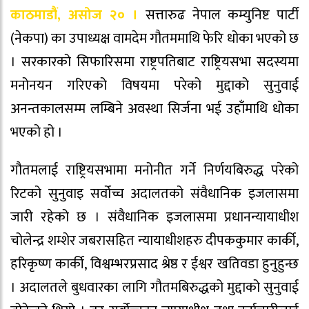
काठमाडौं, असोज २० ।
सत्तारुढ नेपाल कम्युनिष्ट पार्टी
(नेकपा) का उपाध्यक्ष वामदेम गौतममाथि फेरि धोका भएको छ
। सरकारको सिफारिसमा राष्ट्रपतिबाट राष्ट्रियसभा सदस्यमा
मनोनयन गरिएको विषयमा परेको मुद्दाको सुनुवाई
अनन्तकालसम्म लम्बिने अवस्था सिर्जना भई उहाँमाथि धोका
भएको हो ।
गौतमलाई राष्ट्रियसभामा मनोनीत गर्ने निर्णयबिरुद्ध परेको
रिटको सुनुवाइ सर्वोच्च अदालतको संवैधानिक इजलासमा
जारी रहेको छ । संवैधानिक इजलासमा प्रधानन्यायाधीश
चोलेन्द्र शम्शेर जबरासहित न्यायाधीशहरु दीपककुमार कार्की,
हरिकृष्ण कार्की, विश्वम्भरप्रसाद श्रेष्ठ र ईश्वर खतिवडा हुनुहुन्छ
। अदालतले बुधवारका लागि गौतमबिरुद्धको मुद्दाको सुनुवाई