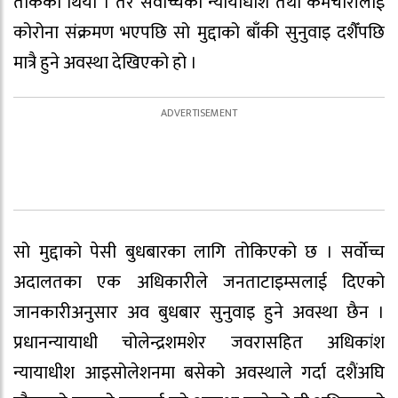
तोकेको थियो । तर सर्वोच्चका न्यायाधीश तथा कर्मचारीलाई
कोरोना संक्रमण भएपछि सो मुद्दाको बाँकी सुनुवाइ दशैँपछि
मात्रै हुने अवस्था देखिएको हो ।
सो मुद्दाको पेसी बुधबारका लागि तोकिएको छ । सर्वाेच्च
अदालतका एक अधिकारीले जनताटाइम्सलाई दिएको
जानकारीअनुसार अव बुधबार सुनुवाइ हुने अवस्था छैन ।
प्रधानन्यायाधी चोलेन्द्रशमशेर जवरासहित अधिकांश
न्यायाधीश आइसोलेशनमा बसेको अवस्थाले गर्दा दशैंअघि