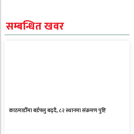
सम्बन्धित खवर
काठमाडौँमा बर्डफ्लु बढ्दै, ८२ स्थानमा संक्रमण पुष्टि