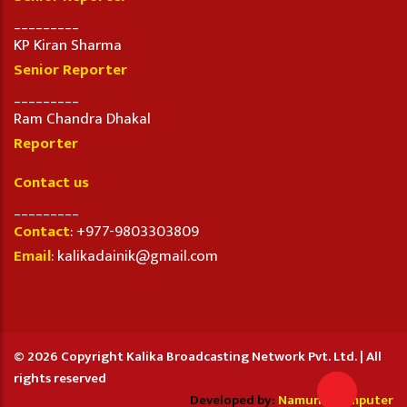
_________
KP Kiran Sharma
Senior Reporter
_________
Ram Chandra Dhakal
Reporter
Contact us
_________
Contact
: +977-9803303809
Email
: kalikadainik@gmail.com
© 2026 Copyright Kalika Broadcasting Network Pvt. Ltd. | All
rights reserved
Developed by:
Namuna Computer