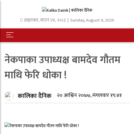
आइतबार
,
साउन
२४
,
२०८३
| Sunday, August 9, 2026
नेकपाका उपाध्यक्ष बामदेव गौतम
माथि फेरि धोका !
कालिका दैनिक
२० आश्विन २०७७, मंगलवार १९:४१