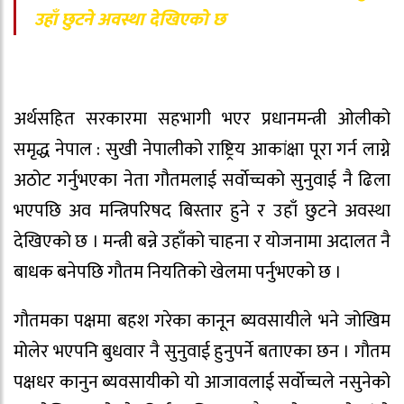
उहाँ छुटने अवस्था देखिएको छ
अर्थसहित सरकारमा सहभागी भएर प्रधानमन्त्री ओलीको
समृद्ध नेपाल : सुखी नेपालीको राष्ट्रिय आकांक्षा पूरा गर्न लाग्ने
अठोट गर्नुभएका नेता गौतमलाई सर्वाेच्चको सुनुवाई नै ढिला
भएपछि अव मन्त्रिपरिषद बिस्तार हुने र उहाँ छुटने अवस्था
देखिएको छ । मन्त्री बन्ने उहाँको चाहना र योजनामा अदालत नै
बाधक बनेपछि गौतम नियतिको खेलमा पर्नुभएको छ ।
गौतमका पक्षमा बहश गरेका कानून ब्यवसायीले भने जोखिम
मोलेर भएपनि बुधवार नै सुनुवाई हुनुपर्ने बताएका छन । गौतम
पक्षधर कानुन ब्यवसायीको यो आजावलाई सर्वाेच्चले नसुनेको