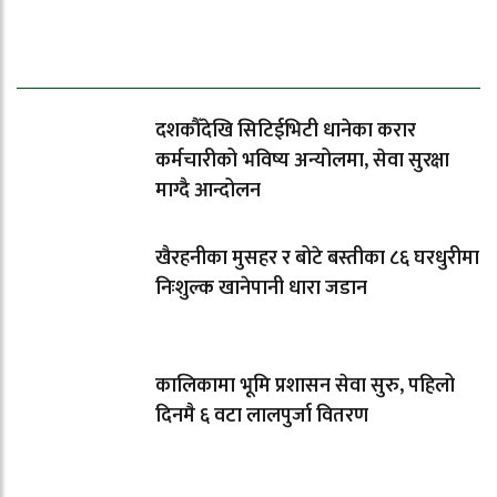
ताजा समाचार
दशकौँदेखि सिटिईभिटी धानेका करार
कर्मचारीको भविष्य अन्योलमा, सेवा सुरक्षा
माग्दै आन्दोलन
खैरहनीका मुसहर र बोटे बस्तीका ८६ घरधुरीमा
निःशुल्क खानेपानी धारा जडान
कालिकामा भूमि प्रशासन सेवा सुरु, पहिलो
दिनमै ६ वटा लालपुर्जा वितरण