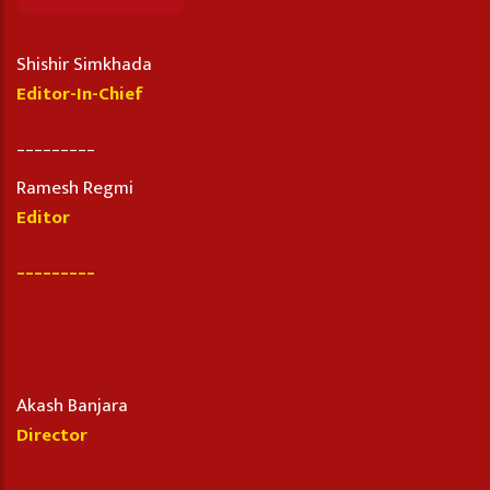
Shishir Simkhada
Editor-In-Chief
_________
Ramesh Regmi
Editor
_________
Akash Banjara
Director
_________