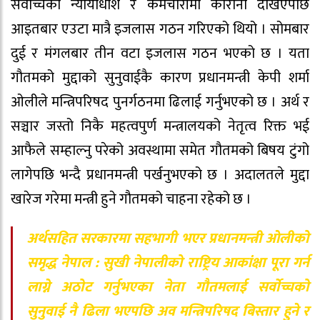
सर्वोच्चका न्यायाधीश र कर्मचारीमा कोरोना देखिएपछि
आइतबार एउटा मात्रै इजलास गठन गरिएको थियो । सोमबार
दुई र मंगलबार तीन वटा इजलास गठन भएको छ । यता
गौतमको मुद्दाको सुनुवाईकै कारण प्रधानमन्त्री केपी शर्मा
ओलीले मन्त्रिपरिषद पुनर्गठनमा ढिलाई गर्नुभएको छ । अर्थ र
सञ्चार जस्तो निकै महत्वपुर्ण मन्त्रालयको नेतृत्व रिक्त भई
आफैले सम्हाल्नु परेको अवस्थामा समेत गौतमको बिषय टुंगो
लागेपछि भन्दै प्रधानमन्त्री पर्खनुभएको छ । अदालतले मुद्दा
खारेज गरेमा मन्त्री हुने गौतमको चाहना रहेको छ ।
अर्थसहित सरकारमा सहभागी भएर प्रधानमन्त्री ओलीको
समृद्ध नेपाल : सुखी नेपालीको राष्ट्रिय आकांक्षा पूरा गर्न
लाग्ने अठोट गर्नुभएका नेता गौतमलाई सर्वाेच्चको
सुनुवाई नै ढिला भएपछि अव मन्त्रिपरिषद बिस्तार हुने र