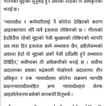
गौतमको मुद्दाको सुनुवाई हुने अवस्था नरहेको ती अधिकृतको
भनाई छ ।
‘न्यायाधीश र कर्मचारीलाई नै कोरोना देखिएको कारण
आइतबारयता थोरै मात्रै इजलास तोकिएको छ । गौतमको
हेर्दाहेर्दैमा रहेको मुद्दाको पेसी बुधबारको तोकिएको भएपनि
अव त्यस दिन इजलास बस्ने सम्भावना छैन, अहिलेसम्मको
अवस्था हेर्दा यो मुद्दाको अर्को पेसी दशैँअघि हुने सम्भावना
देखिँदैन,’ सर्वाेच्चका ती अधिकारीको भनाई छ । सर्वोच्च
अदालतका प्रवक्ता भद्रकाली पोखरेलले अदालतमा तीन
अधिकृत र एक न्यायाधीशमा कोरोना संक्रमण भएपछि
प्रधानन्यायाधीशसहित अन्य न्यायाधीशहरु सेल्फ
आइसोलेसनमा बसेको जानकारी दिनुभयो ।