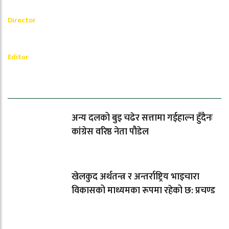
Akash Banjara
Director
_________
Ramesh Regmi
Editor
धेरैले पढेको
अन्य दलको बुइ चढेर सत्तामा गईहाल्न हुँदैनः
कांग्रेस वरिष्ठ नेता पौडेल
खेलकुद अर्थतन्त्र र अन्तर्राष्ट्रिय भाइचारा
विकासको माध्यमका रूपमा रहेको छ: प्रचण्ड