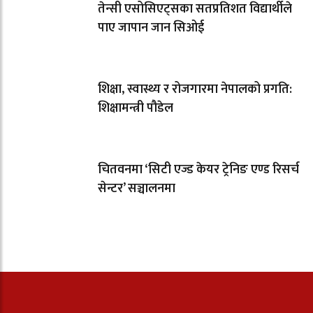
तेन्सी एसोसिएट्सका सतप्रतिशत विद्यार्थीले
पाए जापान जान सिओई
शिक्षा, स्वास्थ्य र रोजगारमा नेपालको प्रगति:
शिक्षामन्त्री पौडेल
चितवनमा ‘सिटी एज्ड केयर ट्रेनिङ एण्ड रिसर्च
सेन्टर’ सञ्चालनमा