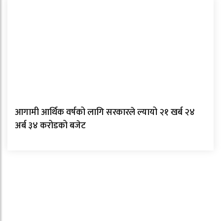
आगामी आर्थिक वर्षको लागि सरकारले ल्यायो २१ खर्ब २४
अर्ब ३४ करोडको बजेट