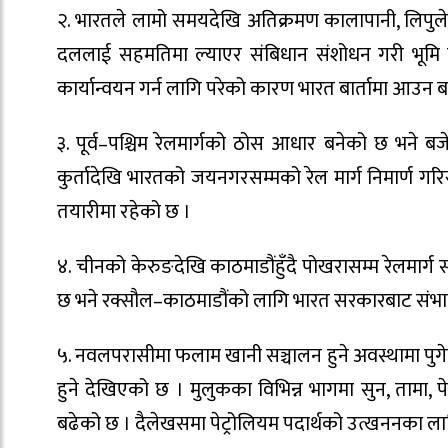
२. भारतले लामो समयदेखि अतिक्रमण कालापानी, लिपुलेक
दललाई सहमतिमा ल्याएर संबिधान संशोधन गरी भूमि 
कार्यान्वयन गर्न लागि परेको कारण भारत बार्तामा आउन बा
३. पूर्व–पश्चिम रेलमार्गको ठोस आधार बनेको छ भने 
कुर्तादेखि भारतको जयनगरसम्मको रेल मार्ग निमार्ण
तयारीमा रहेको छ ।
४. चीनको केरुङदेखि काठमाडौंहुँदै पोखरासम्म रेलमा
छ भने रक्सौल–काठमाडौंको लागि भारत सरकारबाट संभा
५. नवलपरासीमा फलाम खानी सञ्चालन हुने अवस्थामा पु
हुने देखिएको छ । मुलुकका विभिन्न भागमा सुन, तामा,
बढेको छ । दैलेखसमा पेट्रोलियम पदार्थको उत्खननका ला