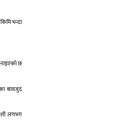
 किमि भन्दा
 बनाइएको छ
रीका बावजुद
कोशी लगभग