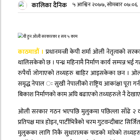
कालिका दैनिक
५ आश्विन २०७७, सोमबार ०७:०६
काठमाडौं ।
प्रधानमन्त्री केपी शर्मा ओली नेतृत्वको
थालिसकेको छ । पन्ध्र महिनामै निर्माण कार्य सम्पन्न 
रुपैयाँ जोगाएको तथ्यहरु बाहिर आइसकेका छन । ओली 
समृद्ध नेपाल ः सुखी नेपालीको राष्ट्रिय आकांक्षा पूर
बिकाश निर्माणको काम अघि बढाएको तथ्यहरुले नै देखा
ओली सरकार गठन भएपछि मुलुकमा पछिल्ला साँढे २ वर्ष
प्रतिपक्ष मात्र होइन, पार्टीभित्रैको चरम गुटवन्दीबाट स
मुलुकका लागि निकै सुधारात्मक फडको मारेको तथ्