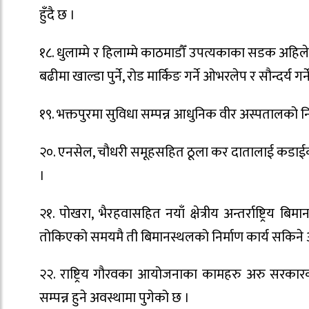
हुँदै छ ।
१८. धुलाम्मे र हिलाम्मे काठमाडौँ उपत्यकाका सडक अहिले
बढीमा खाल्डा पुर्ने, रोड मार्किङ गर्ने ओभरलेप र सौन्दर्य
१९. भक्तपुरमा सुविधा सम्पन्न आधुनिक वीर अस्पतालको निर
२०. एनसेल, चौधरी समूहसहित ठूला कर दातालाई कडाईक
।
२१. पोखरा, भैरहवासहित नयाँ क्षेत्रीय अन्तर्राष्ट्रिय
तोकिएको समयमै ती बिमानस्थलको निर्माण कार्य सकिने 
२२. राष्ट्रिय गौरवका आयोजनाका कामहरु अरु सरकार
सम्पन्न हुने अवस्थामा पुगेको छ ।