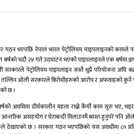
 सरकार गठन भएपछि नेपाल भारत पेट्रोलियम पाइपलाइनको कामले 
भई गत बर्षको भदौ २४ गते उदघाटन भएको पाइपलाइनले एक बर्षमा झण
सरकारले पेट्रोलियम पाइपलाइन जस्तै थुप्रै परियोजना अघि 
ा गर्न तल्लिन ओली सरकारले बिरोधीहरुको आरोप र अफवाहको कुनै प
एको छ ।
को अवधिमा दीर्घकालीन महत्व राख्ने कैयौं काम सुरु भए, भइ
िर्जित आन्तरिक असहयोग र घेराबन्दी मिलाउनमै ब्यस्त हुनुपरे पनि 
यहरुले देखाएको छ । सरकार गठन भएपछिको यस अवधीमा ८० प्