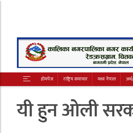
होमपेज
राष्ट्रिय समाचार
मध्य नेपाल
अर्थ
यी हुन ओली सर