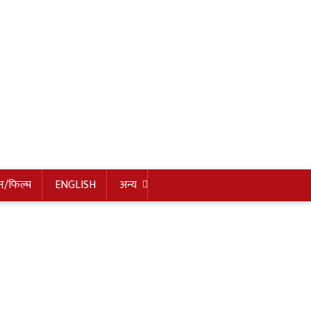
न/फिल्म
ENGLISH
अन्य