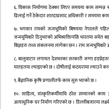
६. विकास निर्माणमा ठेक्का लिएर समयमा काम सम्पन्
ढिलाई गर्ने ठेकेदार शारदाप्रसाद अधिकारी र समयमा काम 
७. भगवान रामको जन्मभूमिको बिषयमा नेपालले पहिलो
जन्ममूमिबारे दिनुभएको अभिब्यक्तिपछि भारतमा समेत बह
बिज्ञहरु तथ्य संकलनमा लागेका छन । राम जन्मभूमिबार
८. बालुवाटार लगायत देशभरका सरकारी जग्गा हडप्नेहरु
मातहतमा ल्याइएको छ । दोषीलाई कठघरामा ल्याउने कार्य
९. बैज्ञानिक कृषि प्रणालीतर्फ काम सुरु भएको छ ।
१०. साहित्य, संस्कृतिकर्मीमाथि ठोश सम्मानको काम
अत्याधुनिक घर निर्माण गरिएको छ । डिल्लीबजारमा लक्ष्मी