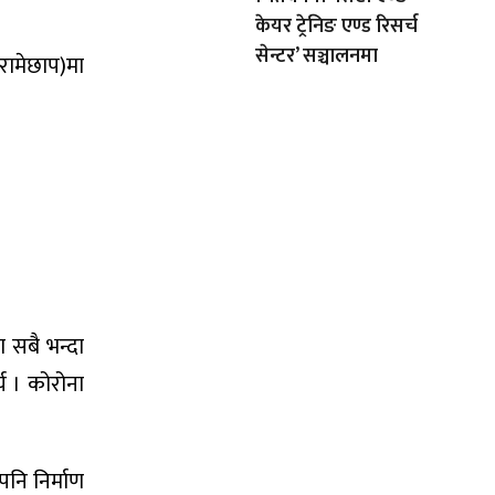
केयर ट्रेनिङ एण्ड रिसर्च
सेन्टर’ सञ्चालनमा
(रामेछाप)मा
 सबै भन्दा
य । कोरोना
नि निर्माण