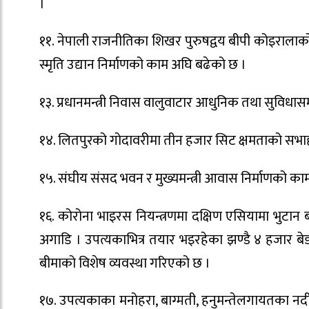
।
११. नेपाली राजनीतिका शिखर पुरुषद्वय बीपी कोइरालाको जन्
स्मृति उद्यान निर्माणको काम अघि बढेको छ ।
१३. प्रधानमन्त्री निवास वालुवाटार आधुनिक तथा सुविधासम
१४. लितपुरको गोदावरीमा तीन हजार सिट क्षमताको सभाह
१५. संघीय संसद भवन र मुख्यमन्त्री आवास निर्माणको का
१६. कोरोना भाइरस नियन्त्रणमा दक्षिण एसियामा भुटान
अगाडि । उपत्यकाभित्र तयार भइरहेका झण्डै ४ हजार बेड
बीमाको विशेष व्यवस्था गरिएको छ ।
१७. उपत्यकाका मनोहरा, बाग्मती, हनुमन्तेलगायतका नद