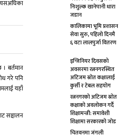
ाम यसअघिका
निःशुल्क खानेपानी धारा
जडान
कालिकामा भूमि प्रशासन
सेवा सुरु, पहिलो दिनमै
६ वटा लालपुर्जा वितरण
इन्जिनियर दिवसको
 । बर्तमान
अवसरमा रत्ननगरस्थित
ोध गरे पनि
अटिजम स्रोत कक्षालाई
कुर्सी र टेबल सहयोग
मलाई यहाँ
रत्ननगरको अटिजम स्रोत
कक्षाको अवलोकन गर्दै
शिक्षामन्त्री: समावेशी
ाट सञ्चालन
शिक्षामा सरकारको जोड
चितवनमा जंगली