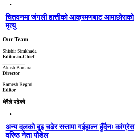
चितवनमा जंगली हात्तीको आक्रमणबाट आमाछोराको
मृत्यु
Our Team
Shishir Simkhada
Editor-in-Chief
_________
Akash Banjara
Director
_________
Ramesh Regmi
Editor
धेरैले पढेको
अन्य दलको बुइ चढेर सत्तामा गईहाल्न हुँदैनः कांग्रेस
वरिष्ठ नेता पौडेल