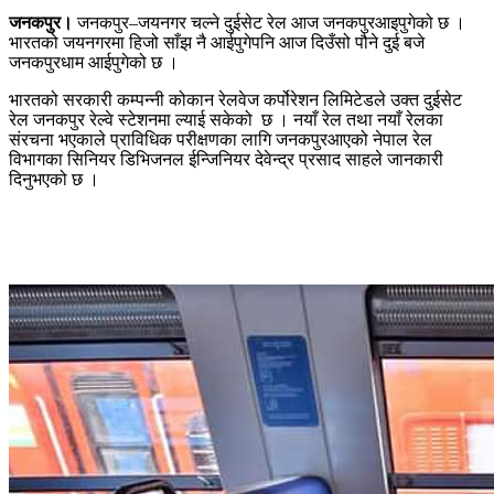
जनकपुर।
जनकपुर–जयनगर चल्ने दुईसेट रेल आज जनकपुरआइपुगेको छ ।
भारतको जयनगरमा हिजो साँझ नै आईपुगेपनि आज दिउँसो पौने दुई बजे
जनकपुरधाम आईपुगेको छ ।
भारतको सरकारी कम्पन्नी कोकान रेलवेज कर्पोरेशन लिमिटेडले उक्त दुईसेट
रेल जनकपुर रेल्वे स्टेशनमा ल्याई सकेको छ । नयाँ रेल तथा नयाँ रेलका
संरचना भएकाले प्राविधिक परीक्षणका लागि जनकपुरआएको नेपाल रेल
विभागका सिनियर डिभिजनल ईन्जिनियर देवेन्द्र प्रसाद साहले जानकारी
दिनुभएको छ ।