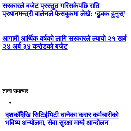
सरकारले बजेट प्रस्तुत गरिसकेपछि राति
प्रधानमन्त्री बालेनले फेसबुकमा लेखे: ‘ढुक्क हुनुस्’
आगामी आर्थिक वर्षको लागि सरकारले ल्यायो २१ खर्ब
२४ अर्ब ३४ करोडको बजेट
ताजा समाचार
दशकौँदेखि सिटिईभिटी धानेका करार कर्मचारीको
भविष्य अन्योलमा, सेवा सुरक्षा माग्दै आन्दोलन