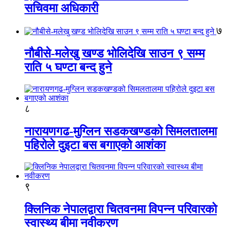
सचिवमा अधिकारी
७
नौबीसे-मलेखु खण्ड भोलिदेखि साउन ९ सम्म
राति ५ घण्टा बन्द हुने
८
नारायणगढ-मुग्लिन सडकखण्डको सिमलतालमा
पहिरोले दुइटा बस बगाएको आशंका
९
क्लिनिक नेपालद्वारा चितवनमा विपन्न परिवारको
स्वास्थ्य बीमा नवीकरण