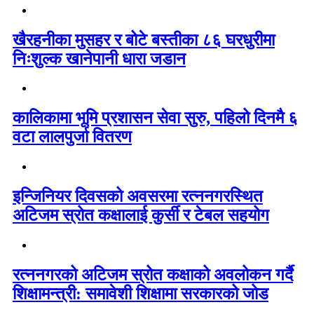
खैरहनीका मुसहर र बोटे बस्तीका ८६ घरधुरीमा
निःशुल्क खानेपानी धारा जडान
कालिकामा भूमि प्रशासन सेवा सुरु, पहिलो दिनमै ६
वटा लालपुर्जा वितरण
इन्जिनियर दिवसको अवसरमा रत्ननगरस्थित
अटिजम स्रोत कक्षालाई कुर्सी र टेबल सहयोग
रत्ननगरको अटिजम स्रोत कक्षाको अवलोकन गर्दै
शिक्षामन्त्री: समावेशी शिक्षामा सरकारको जोड