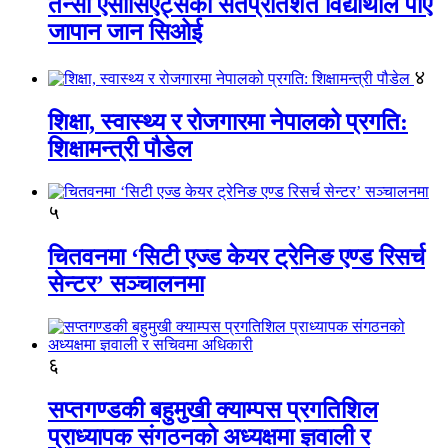
तेन्सी एसोसिएट्सका सतप्रतिशत विद्यार्थीले पाए
जापान जान सिओई
४
शिक्षा, स्वास्थ्य र रोजगारमा नेपालको प्रगति:
शिक्षामन्त्री पौडेल
५
चितवनमा ‘सिटी एज्ड केयर ट्रेनिङ एण्ड रिसर्च
सेन्टर’ सञ्चालनमा
६
सप्तगण्डकी बहुमुखी क्याम्पस प्रगतिशिल
प्राध्यापक संगठनको अध्यक्षमा ज्ञवाली र