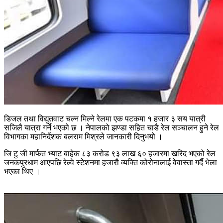
डिजल तथा विद्युतवाट चल्न मिल्ने रेलमा एक पटकमा १ हजार ३ सय यात्री
सजिलै यात्रा गर्ने भएको छ । नेपालको झण्डा सहित चाडै रेल सञ्चालन हुने रेल
विभागका महानिर्देशक बलराम मिश्रले जानकारी दिनुभयो ।
जि टु जी मार्फत भ्याट बाहेक ८३ करोड ९३ लाख ६० हजारमा खरिद भएको रेल
जनकपुरधाम आएपछि रेल्वे स्टेशनमा हजारौ व्यक्ति कोरोनालाई वेवास्ता गर्दै भेला
भएका थिए ।