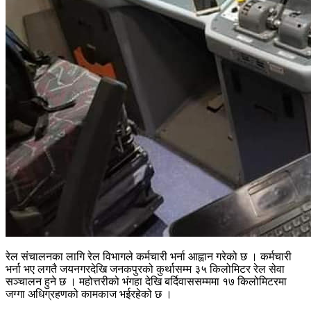
रेल संचालनका लागि रेल विभागले कर्मचारी भर्ना आह्वान गरेको छ । कर्मचारी
भर्ना भए लगतै जयनगरदेखि जनकपुरको कुर्थासम्म ३५ किलोमिटर रेल सेवा
सञ्चालन हुने छ । महोत्तरीको भंगहा देखि बर्दिवाससम्ममा १७ किलोमिटरमा
जग्गा अधिग्रहणको कामकाज भईरहेको छ ।