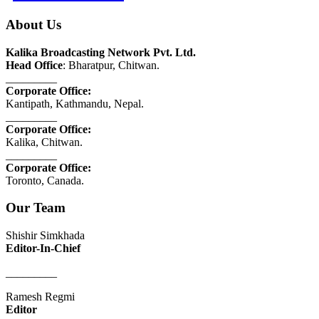
About Us
Kalika Broadcasting Network Pvt. Ltd.
Head Office
: Bharatpur, Chitwan.
_________
Corporate Office:
Kantipath, Kathmandu, Nepal.
_________
Corporate Office:
Kalika, Chitwan.
_________
Corporate Office:
Toronto, Canada.
Our Team
Shishir Simkhada
Editor-In-Chief
_________
Ramesh Regmi
Editor