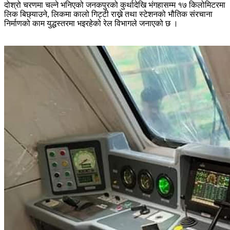
दोश्रो चरणमा चल्ने भनिएको जनकपुरको कुर्थादेखि भंगहासम्म १७ किलोमिटरमा
लिक बिछ्याउने, लिकमा कालो गिट्टी राख्ने तथा स्टेशनको भौतिक संरचाना
निर्माणको काम युद्धस्तरमा भइरहेको रेल विभागले जनाएको छ ।