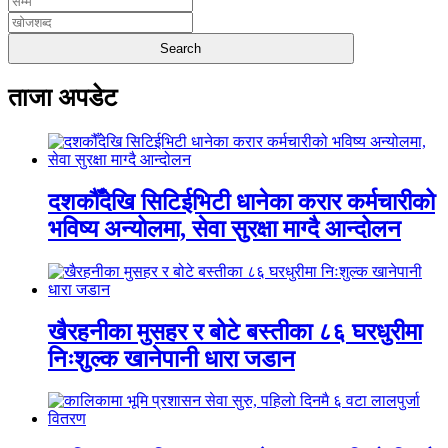
ताजा अपडेट
दशकौँदेखि सिटिईभिटी धानेका करार कर्मचारीको
भविष्य अन्योलमा, सेवा सुरक्षा माग्दै आन्दोलन
खैरहनीका मुसहर र बोटे बस्तीका ८६ घरधुरीमा
निःशुल्क खानेपानी धारा जडान