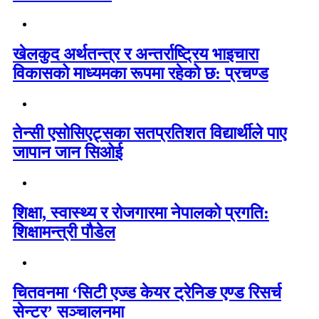
खेलकुद अर्थतन्त्र र अन्तर्राष्ट्रिय भाइचारा
विकासको माध्यमका रूपमा रहेको छ: प्रचण्ड
तेन्सी एसोसिएट्सका सतप्रतिशत विद्यार्थीले पाए
जापान जान सिओई
शिक्षा, स्वास्थ्य र रोजगारमा नेपालको प्रगति:
शिक्षामन्त्री पौडेल
चितवनमा ‘सिटी एज्ड केयर ट्रेनिङ एण्ड रिसर्च
सेन्टर’ सञ्चालनमा