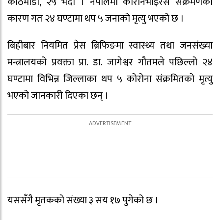
काठमाडौँ, २५ भदौ । नेपालमा कोरोनभाइरस संक्रमणका
कारण गत २४ घण्टामा थप ५ जनाको मृत्यु भएको छ ।
बिहीबार नियमित प्रेस ब्रिफिङमा स्वास्थ्य तथा जनसंख्या
मन्त्रालयको प्रवक्ता प्रा. डा. जागेश्वर गौतमले पछिल्लो २४
घण्टामा विभिन्न जिल्लाका थप ५ कोरोना संक्रमितको मृत्यु
भएको जानकारी दिएका छन् ।
यससँगै मृतकको संख्या ३ सय १७ पुगेको छ ।