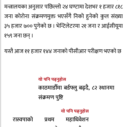
मन्त्रालयका अनुसार पछिल्लो २४ घण्टामा देशभर १ हजार ८१८
जना कोरोना संक्रमणमुक्त भएसँगै निको हुनेको कुल संख्या
३५ हजार ७०० पुगेको छ । भेन्टिलेटरमा २१ जना र आईसीयूमा
१५९ जना छन् ।
यस्तै आज ११ हजार १४४ जनाको पीसीआर परीक्षण भएको छ
यो पनि पढ्नुहोस
काठमाडौँमा बर्डफ्लु बढ्दै, ८२ स्थानमा
संक्रमण पुष्टि
यो पनि पढ्नुहोस
रास्वपाको प्रथम महाधिवेशन