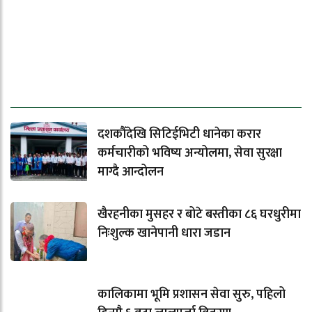
ताजा समाचार
दशकौँदेखि सिटिईभिटी धानेका करार
कर्मचारीको भविष्य अन्योलमा, सेवा सुरक्षा
माग्दै आन्दोलन
खैरहनीका मुसहर र बोटे बस्तीका ८६ घरधुरीमा
निःशुल्क खानेपानी धारा जडान
कालिकामा भूमि प्रशासन सेवा सुरु, पहिलो