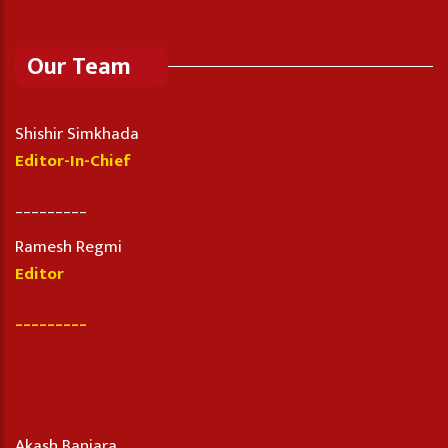
Our Team
Shishir Simkhada
Editor-In-Chief
_________
Ramesh Regmi
Editor
_________
Akash Banjara