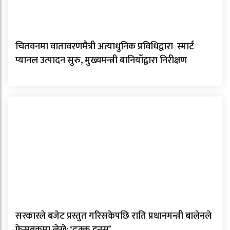
चितवनमा वातावरणमैत्री अत्याधुनिक प्रविधिद्वारा स्मार्ट
प्यानल उत्पादन सुरु, मुख्यमन्त्री बानियाँद्वारा निरीक्षण
सरकारले बजेट प्रस्तुत गरिसकेपछि राति प्रधानमन्त्री बालेनले
फेसबुकमा लेखे: ‘ढुक्क हुनुस्’