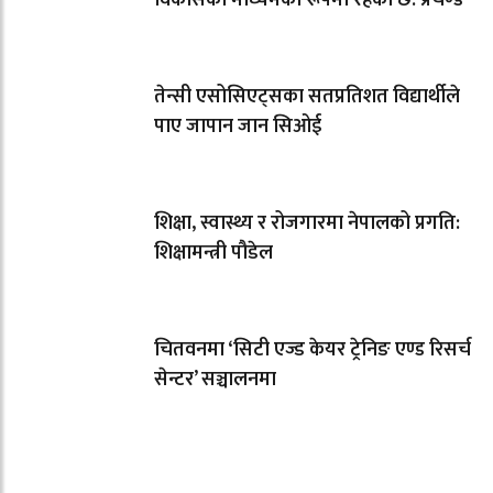
तेन्सी एसोसिएट्सका सतप्रतिशत विद्यार्थीले
पाए जापान जान सिओई
शिक्षा, स्वास्थ्य र रोजगारमा नेपालको प्रगति:
शिक्षामन्त्री पौडेल
चितवनमा ‘सिटी एज्ड केयर ट्रेनिङ एण्ड रिसर्च
सेन्टर’ सञ्चालनमा