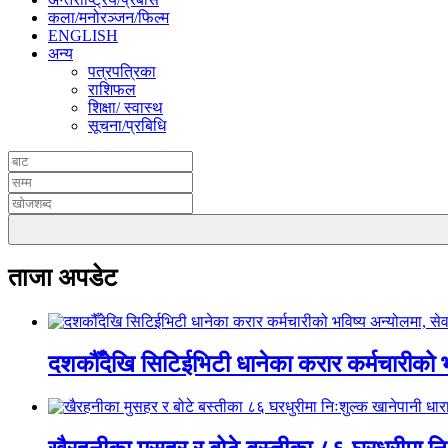
कला/मनोरञ्जन/फिल्म
ENGLISH
अन्य
पत्रपत्रिका
राशिफल
शिक्षा/ स्वास्थ
सूचना/प्रबिधि
ताजा अपडेट
दशकौँदेखि सिटिईभिटी धानेका करार कर्मचारीको भवि