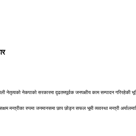
ार
ी नेतृत्वको नेकपाको सरकारमा दृढतमपूर्वक जनपक्षीय काम सम्पादन गरिरहेकी भूमि
्मा सक्षम मन्त्रीका रुपमा जनमानसमा छाप छोड्न सफल भूमी व्यवस्था मन्त्री अर्य