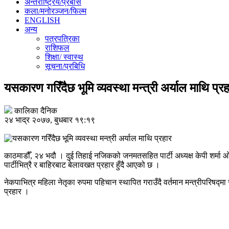
अन्तर्राष्ट्रिय/प्रबास
कला/मनोरञ्जन/फिल्म
ENGLISH
अन्य
पत्रपत्रिका
राशिफल
शिक्षा/ स्वास्थ
सूचना/प्रबिधि
यसकारण गरिँदैछ भूमि व्यवस्था मन्त्री अर्याल माथि प्रह
कालिका दैनिक
२४ भाद्र २०७७, बुधबार १९:१९
काठमाडौँ, २४ भदौ । दुई तिहाई नजिकको जनमतसहित पार्टी अध्यक्ष केपी शर्मा ओल
पार्टीभित्रै र बाहिरबाट बेलावखत प्रहार हुँदै आएको छ ।
नेकपाभित्र महिला नेतृका रुपमा पहिचान स्थापित गराउँदै वर्तमान मन्त्रीपरिषद
प्रहार ।