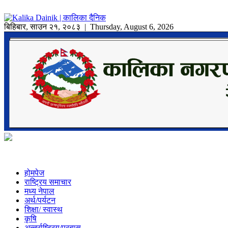
बिहिबार
,
साउन
२१
,
२०८३
| Thursday, August 6, 2026
होमपेज
राष्ट्रिय समाचार
मध्य नेपाल
अर्थ/पर्यटन
शिक्षा/ स्वास्थ
कृषि
अन्तर्राष्ट्रिय/प्रबास