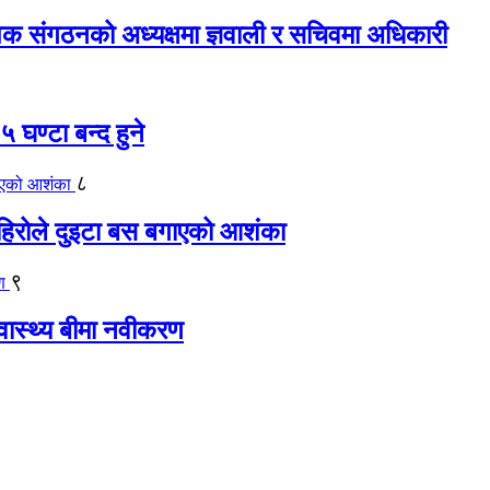
यापक संगठनको अध्यक्षमा ज्ञवाली र सचिवमा अधिकारी
 घण्टा बन्द हुने
८
िरोले दुइटा बस बगाएको आशंका
९
्वास्थ्य बीमा नवीकरण