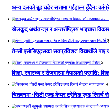
अन्य दलको बुइ चढेर सत्तामा गईहाल्न हुँदैनः कांग्र
खेलकुद अर्थतन्त्र र अन्तर्राष्ट्रिय भाइचारा वि
तेन्सी एसोसिएट्सका सतप्रतिशत विद्यार्थीले पा
४
शिक्षा, स्वास्थ्य र रोजगारमा नेपालको प्रगति: शिक्ष
५
चितवनमा ‘सिटी एज्ड केयर ट्रेनिङ एण्ड रिसर्च स