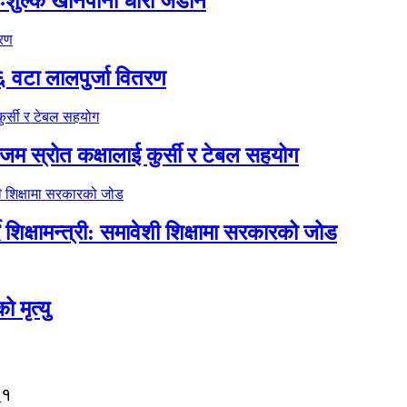
ःशुल्क खानेपानी धारा जडान
६ वटा लालपुर्जा वितरण
 स्रोत कक्षालाई कुर्सी र टेबल सहयोग
िक्षामन्त्री: समावेशी शिक्षामा सरकारको जोड
मृत्यु
१