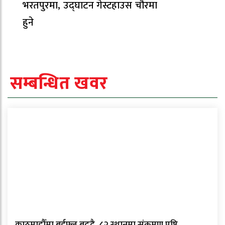
भरतपुरमा, उद्घाटन गेस्टहाउस चौरमा
हुने
सम्बन्धित खवर