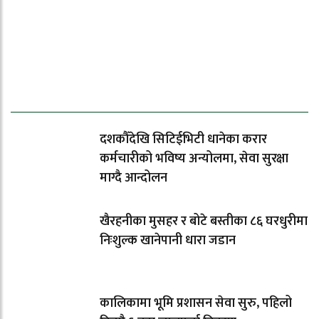
ताजा समाचार
दशकौँदेखि सिटिईभिटी धानेका करार
कर्मचारीको भविष्य अन्योलमा, सेवा सुरक्षा
माग्दै आन्दोलन
खैरहनीका मुसहर र बोटे बस्तीका ८६ घरधुरीमा
निःशुल्क खानेपानी धारा जडान
कालिकामा भूमि प्रशासन सेवा सुरु, पहिलो