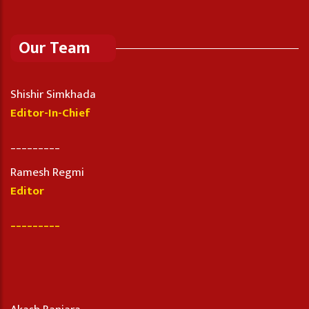
Our Team
Shishir Simkhada
Editor-In-Chief
_________
Ramesh Regmi
Editor
_________