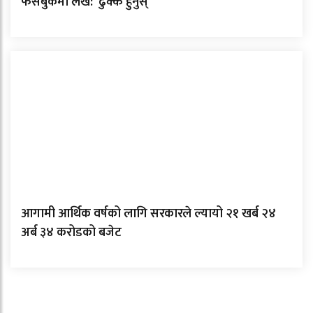
फेसबुकमा लेखे: ‘ढुक्क हुनुस्’
आगामी आर्थिक वर्षको लागि सरकारले ल्यायो २१ खर्ब २४
अर्ब ३४ करोडको बजेट