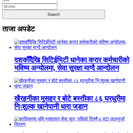
ताजा अपडेट
दशकौँदेखि सिटिईभिटी धानेका करार कर्मचारीको
भविष्य अन्योलमा, सेवा सुरक्षा माग्दै आन्दोलन
खैरहनीका मुसहर र बोटे बस्तीका ८६ घरधुरीमा
निःशुल्क खानेपानी धारा जडान