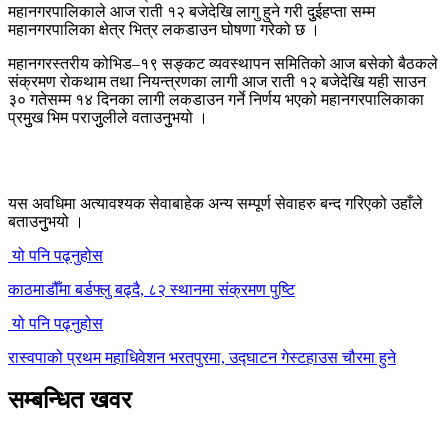
महानगरपालिकाले आज राती १२ बजेदेखि लागु हुने गरी दुुईहप्ता सम्म
महानगरपालिका क्षेत्र भित्र लकडाउन घोषणा गरेको छ ।
महानगरस्तरीय कोभिड–१९ सङ्कट व्यवस्थापन समितिको आज बसेको बैठकले
संक्रमण रोकथाम तथा नियन्त्रणका लागी आज राती १२ बजेदेखि यही साउन
३० गतेसम्म १४ दिनका लागी लकडाउन गर्ने निर्णय भएको महानगरपालिकाका
प्रमुुख भिम पराजुुलीले वताउनुुभयो ।
यस अवधिमा अत्यावश्यक सेवाबाहेक अन्य सम्पूर्ण सेवाहरु बन्द गरिएको उहाँले
बताउनुुभयो ।
यो पनि पढ्नुहोस
काठमाडौँमा बर्डफ्लु बढ्दै, ८२ स्थानमा संक्रमण पुष्टि
यो पनि पढ्नुहोस
रास्वपाको प्रथम महाधिवेशन भरतपुरमा, उद्घाटन गेस्टहाउस चौरमा हुने
सम्बन्धित खवर