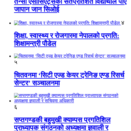
तेन्सी एसोसिएट्सका सतप्रतिशत विद्यार्थीले पाए
जापान जान सिओई
४
शिक्षा, स्वास्थ्य र रोजगारमा नेपालको प्रगति:
शिक्षामन्त्री पौडेल
५
चितवनमा ‘सिटी एज्ड केयर ट्रेनिङ एण्ड रिसर्च
सेन्टर’ सञ्चालनमा
६
सप्तगण्डकी बहुमुखी क्याम्पस प्रगतिशिल
प्राध्यापक संगठनको अध्यक्षमा ज्ञवाली र