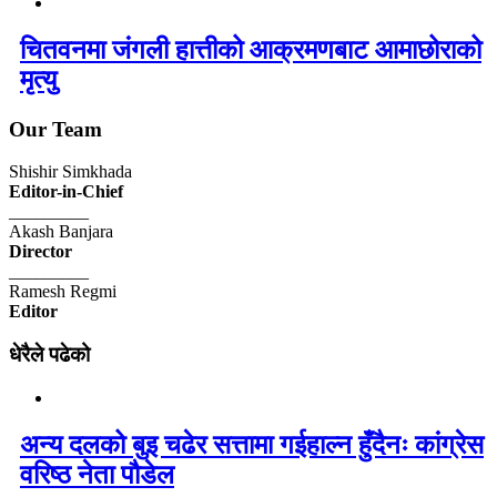
चितवनमा जंगली हात्तीको आक्रमणबाट आमाछोराको
मृत्यु
Our Team
Shishir Simkhada
Editor-in-Chief
_________
Akash Banjara
Director
_________
Ramesh Regmi
Editor
धेरैले पढेको
अन्य दलको बुइ चढेर सत्तामा गईहाल्न हुँदैनः कांग्रेस
वरिष्ठ नेता पौडेल