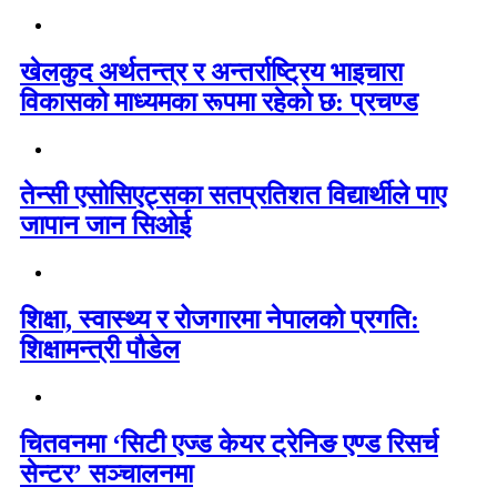
खेलकुद अर्थतन्त्र र अन्तर्राष्ट्रिय भाइचारा
विकासको माध्यमका रूपमा रहेको छ: प्रचण्ड
तेन्सी एसोसिएट्सका सतप्रतिशत विद्यार्थीले पाए
जापान जान सिओई
शिक्षा, स्वास्थ्य र रोजगारमा नेपालको प्रगति:
शिक्षामन्त्री पौडेल
चितवनमा ‘सिटी एज्ड केयर ट्रेनिङ एण्ड रिसर्च
सेन्टर’ सञ्चालनमा