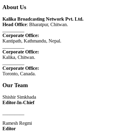
About Us
Kalika Broadcasting Network Pvt. Ltd.
Head Office
: Bharatpur, Chitwan.
_________
Corporate Office:
Kantipath, Kathmandu, Nepal.
_________
Corporate Office:
Kalika, Chitwan.
_________
Corporate Office:
Toronto, Canada.
Our Team
Shishir Simkhada
Editor-In-Chief
_________
Ramesh Regmi
Editor