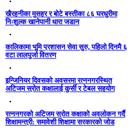
खैरहनीका मुसहर र बोटे बस्तीका ८६ घरधुरीमा
निःशुल्क खानेपानी धारा जडान
कालिकामा भूमि प्रशासन सेवा सुरु, पहिलो दिनमै ६
वटा लालपुर्जा वितरण
इन्जिनियर दिवसको अवसरमा रत्ननगरस्थित
अटिजम स्रोत कक्षालाई कुर्सी र टेबल सहयोग
रत्ननगरको अटिजम स्रोत कक्षाको अवलोकन गर्दै
शिक्षामन्त्री: समावेशी शिक्षामा सरकारको जोड