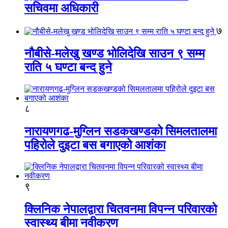
सचिवमा अधिकारी
७
नौबीसे-मलेखु खण्ड भोलिदेखि साउन ९ सम्म
राति ५ घण्टा बन्द हुने
८
नारायणगढ-मुग्लिन सडकखण्डको सिमलतालमा
पहिरोले दुइटा बस बगाएको आशंका
९
क्लिनिक नेपालद्वारा चितवनमा विपन्न परिवारको
स्वास्थ्य बीमा नवीकरण