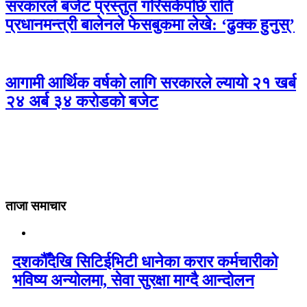
सरकारले बजेट प्रस्तुत गरिसकेपछि राति
प्रधानमन्त्री बालेनले फेसबुकमा लेखे: ‘ढुक्क हुनुस्’
आगामी आर्थिक वर्षको लागि सरकारले ल्यायो २१ खर्ब
२४ अर्ब ३४ करोडको बजेट
ताजा समाचार
दशकौँदेखि सिटिईभिटी धानेका करार कर्मचारीको
भविष्य अन्योलमा, सेवा सुरक्षा माग्दै आन्दोलन