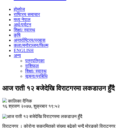
होमपेज
राष्ट्रिय समाचार
मध्य नेपाल
अर्थ/पर्यटन
शिक्षा/ स्वास्थ
कृषि
अन्तर्राष्ट्रिय/प्रबास
कला/मनोरञ्जन/फिल्म
ENGLISH
अन्य
पत्रपत्रिका
राशिफल
शिक्षा/ स्वास्थ
सूचना/प्रबिधि
आज राती १२ बजेदेखि विराटगरमा लकडाउन हुँदै
कालिका दैनिक
१६ श्रावण २०७७, शुक्रबार १९:५२
विराटनगर । कोरोना सक्रमितको संख्या बढेको भन्दै मोरङको विराटनगर