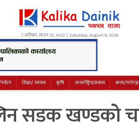
शनिबार
,
साउन
२३
,
२०८३
| Saturday, August 8, 2026
/पर्यटन
शिक्षा/ स्वास्थ
कृषि
अन्तर्राष्ट्रिय/प्रबास
कला/मनोरञ्ज
लिन सडक खण्डको चा