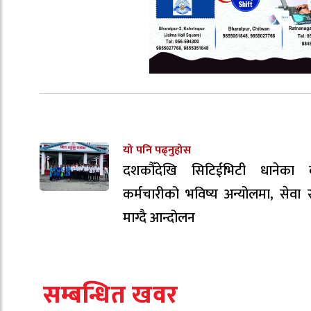
यो पनि पढ्नुहोस
दशकौँदेखि सिटिईभिटी धानेका 
कर्मचारीको भविष्य अन्योलमा, सेवा सु
माग्दै आन्दोलन
सम्बन्धित खवर