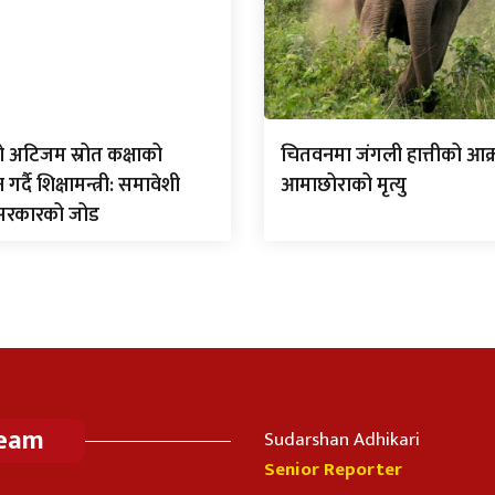
ो अटिजम स्रोत कक्षाको
चितवनमा जंगली हात्तीको आक
्दै शिक्षामन्त्री: समावेशी
आमाछोराको मृत्यु
 सरकारको जोड
Team
Sudarshan Adhikari
Senior Reporter