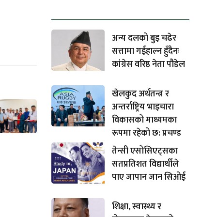
धेरैले पढेको
अन्य दलको बुइ चढेर
सत्तामा गईहाल्न हुँदैनः
कांग्रेस वरिष्ठ नेता पौडेल
खेलकुद अर्थतन्त्र र
अन्तर्राष्ट्रिय भाइचारा
विकासको माध्यमका
रूपमा रहेको छ: प्रचण्ड
तेन्सी एसोसिएट्सका
सतप्रतिशत विद्यार्थीले
पाए जापान जान सिओई
शिक्षा, स्वास्थ्य र