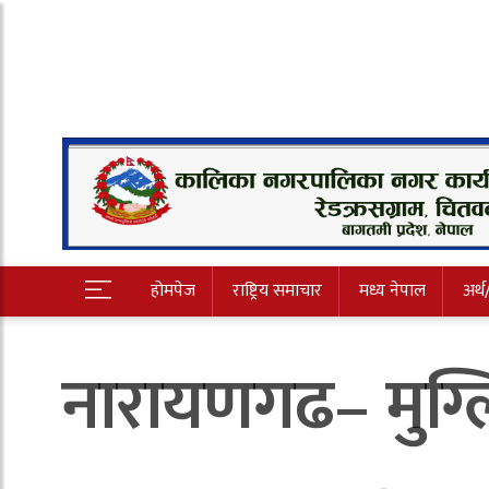
होमपेज
राष्ट्रिय समाचार
मध्य नेपाल
अर्थ
नारायणगढ– मुग्