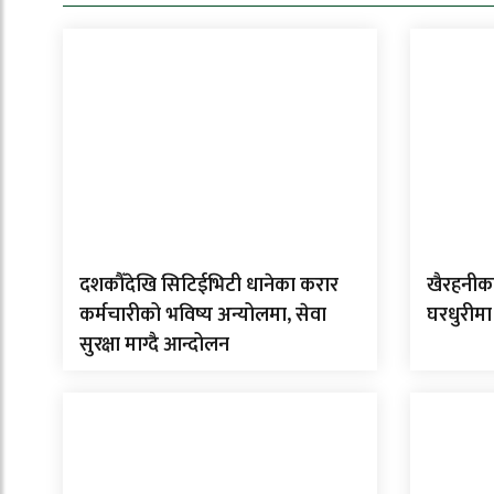
दशकौँदेखि सिटिईभिटी धानेका करार
खैरहनीका
कर्मचारीको भविष्य अन्योलमा, सेवा
घरधुरीमा
सुरक्षा माग्दै आन्दोलन