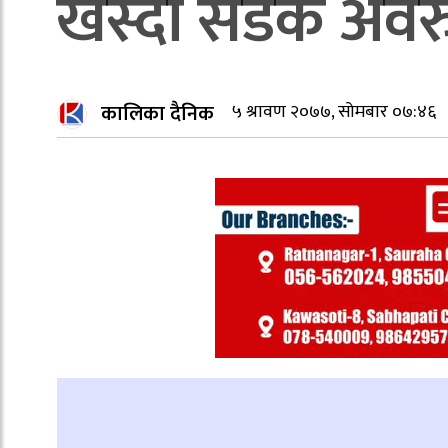
खस्दा सडक अवरु
कालिका दैनिक
५ श्रावण २०७७, सोमबार ०७:४६