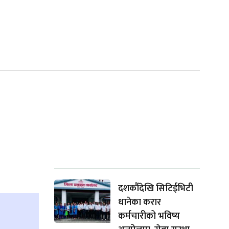
ताजा समाचार
दशकौँदेखि सिटिईभिटी
धानेका करार
कर्मचारीको भविष्य