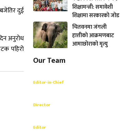
शिक्षामन्त्री: समावेशी
जेतिर दुई
शिक्षामा सरकारको जोड
चितवनमा जंगली
हात्तीको आक्रमणबाट
दिन अनुरोध
आमाछोराको मृत्यु
कपटक पहिरो
Our Team
Shishir Simkhada
Editor-in-Chief
_________
Akash Banjara
Director
_________
Ramesh Regmi
Editor