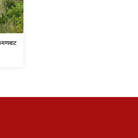
्रमणबाट