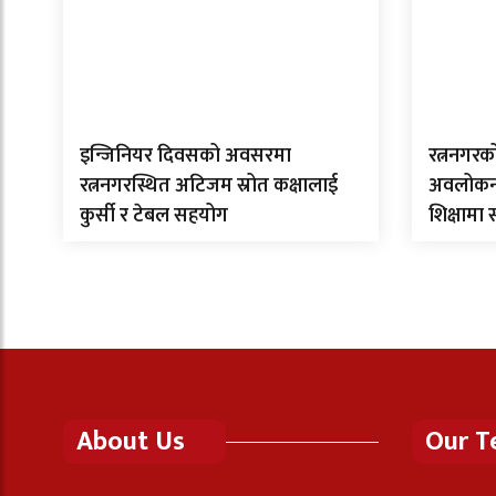
इन्जिनियर दिवसको अवसरमा
रत्ननगरक
रत्ननगरस्थित अटिजम स्रोत कक्षालाई
अवलोकन गर
कुर्सी र टेबल सहयोग
शिक्षामा
About Us
Our 