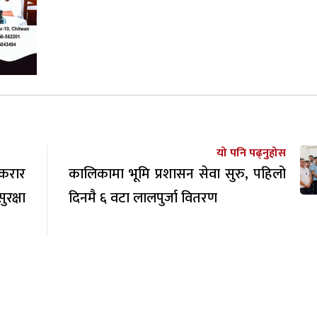
यो पनि पढ्नुहोस
करार
कालिकामा भूमि प्रशासन सेवा सुरु, पहिलो
रक्षा
दिनमै ६ वटा लालपुर्जा वितरण