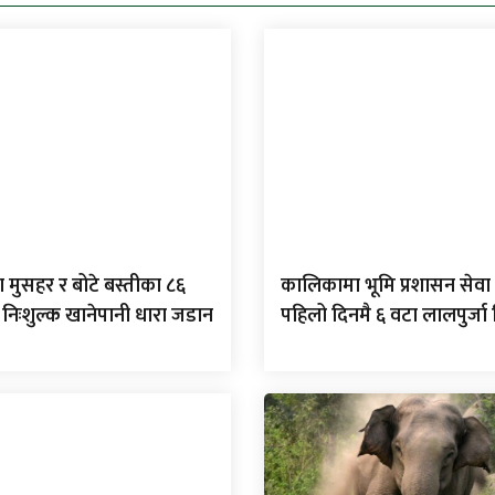
 मुसहर र बोटे बस्तीका ८६
कालिकामा भूमि प्रशासन सेवा 
 निःशुल्क खानेपानी धारा जडान
पहिलो दिनमै ६ वटा लालपुर्ज