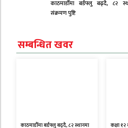
काठमाडौँमा बर्डफ्लु बढ्दै, ८२ स्
संक्रमण पुष्टि
सम्बन्धित खवर
काठमाडौँमा बर्डफ्लु बढ्दै, ८२ स्थानमा
कक्षा १२