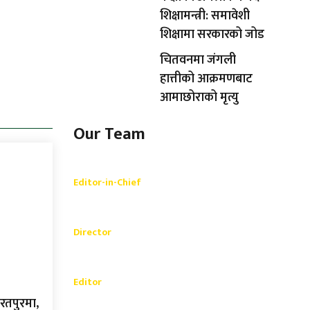
शिक्षामन्त्री: समावेशी
शिक्षामा सरकारको जोड
चितवनमा जंगली
हात्तीको आक्रमणबाट
आमाछोराको मृत्यु
Our Team
Shishir Simkhada
Editor-in-Chief
_________
Akash Banjara
Director
_________
Ramesh Regmi
Editor
रतपुरमा,