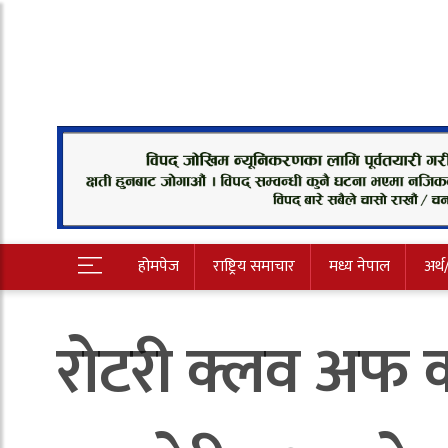
होमपेज
राष्ट्रिय समाचार
मध्य नेपाल
अर्थ
रोटरी क्लव अफ क