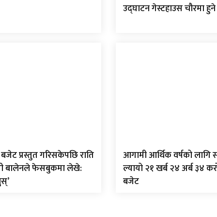
उद्घाटन गेस्टहाउस चौरमा हुने
बजेट प्रस्तुत गरिसकेपछि राति
आगामी आर्थिक वर्षको लागि 
त्री बालेनले फेसबुकमा लेखे:
ल्यायो २१ खर्ब २४ अर्ब ३४ क
ुस्’
बजेट