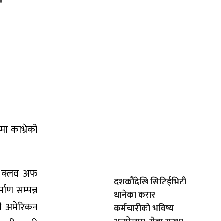
ा
ा काभ्रेको
ताजा समाचार
ी क्लव अफ
दशकौँदेखि सिटिईभिटी
माण सम्पन्न
धानेका करार
ै अमेरिकन
कर्मचारीको भविष्य