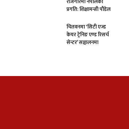
रोजगारमा नेपालको
प्रगति: शिक्षामन्त्री पौडेल
चितवनमा ‘सिटी एज्ड
केयर ट्रेनिङ एण्ड रिसर्च
सेन्टर’ सञ्चालनमा