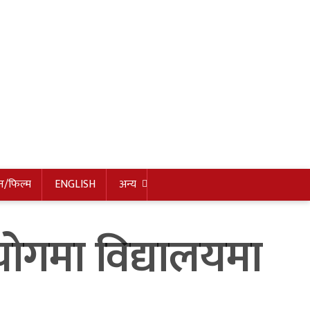
न/फिल्म
ENGLISH
अन्य
ोगमा विद्यालयमा