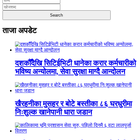
ताजा अपडेट
दशकौँदेखि सिटिईभिटी धानेका करार कर्मचारीको
भविष्य अन्योलमा, सेवा सुरक्षा माग्दै आन्दोलन
खैरहनीका मुसहर र बोटे बस्तीका ८६ घरधुरीमा
निःशुल्क खानेपानी धारा जडान