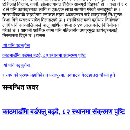
छोरीलाई किताब, कापी, झोलालगायत शैक्षिक सामग्री दिइएको हो । वडा नं २ र
४ ले पनि कार्यक्रमका लागि रु एक/एक लाख सहयोग गरेको जनाइएको छ ।
नगरपालिकाकै सहयोगमा स्नातक तहमा अध्ययनरत सबै छात्रालाई निःशुल्क
शिक्षा दिने व्यवस्थासमेत मिलाइएको छ । महाविद्यालयको पूर्वाधार निर्माणका
लागि पनि नगरपालिकाले चालु आर्थिक वर्षमा रु ४० लाख बजेट विनियोजन
गरेको छ । आगामी आर्थिक वर्षमा पनि महिलासँग उपप्रमुख कार्यक्रमलाई
निरन्तरता दिइने छ ।रासस
यो पनि पढ्नुहोस
काठमाडौँमा बर्डफ्लु बढ्दै, ८२ स्थानमा संक्रमण पुष्टि
यो पनि पढ्नुहोस
रास्वपाको प्रथम महाधिवेशन भरतपुरमा, उद्घाटन गेस्टहाउस चौरमा हुने
सम्बन्धित खवर
काठमाडौँमा बर्डफ्लु बढ्दै, ८२ स्थानमा संक्रमण पुष्टि