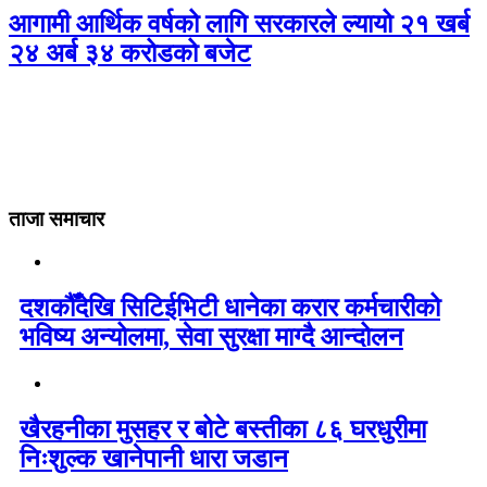
आगामी आर्थिक वर्षको लागि सरकारले ल्यायो २१ खर्ब
२४ अर्ब ३४ करोडको बजेट
ताजा समाचार
दशकौँदेखि सिटिईभिटी धानेका करार कर्मचारीको
भविष्य अन्योलमा, सेवा सुरक्षा माग्दै आन्दोलन
खैरहनीका मुसहर र बोटे बस्तीका ८६ घरधुरीमा
निःशुल्क खानेपानी धारा जडान