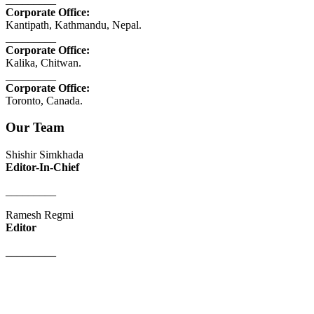
Corporate Office:
Kantipath, Kathmandu, Nepal.
_________
Corporate Office:
Kalika, Chitwan.
_________
Corporate Office:
Toronto, Canada.
Our Team
Shishir Simkhada
Editor-In-Chief
_________
Ramesh Regmi
Editor
_________