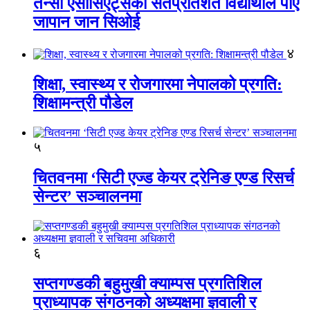
तेन्सी एसोसिएट्सका सतप्रतिशत विद्यार्थीले पाए
जापान जान सिओई
४
शिक्षा, स्वास्थ्य र रोजगारमा नेपालको प्रगति:
शिक्षामन्त्री पौडेल
५
चितवनमा ‘सिटी एज्ड केयर ट्रेनिङ एण्ड रिसर्च
सेन्टर’ सञ्चालनमा
६
सप्तगण्डकी बहुमुखी क्याम्पस प्रगतिशिल
प्राध्यापक संगठनको अध्यक्षमा ज्ञवाली र