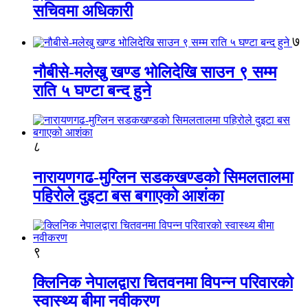
सचिवमा अधिकारी
७
नौबीसे-मलेखु खण्ड भोलिदेखि साउन ९ सम्म
राति ५ घण्टा बन्द हुने
८
नारायणगढ-मुग्लिन सडकखण्डको सिमलतालमा
पहिरोले दुइटा बस बगाएको आशंका
९
क्लिनिक नेपालद्वारा चितवनमा विपन्न परिवारको
स्वास्थ्य बीमा नवीकरण