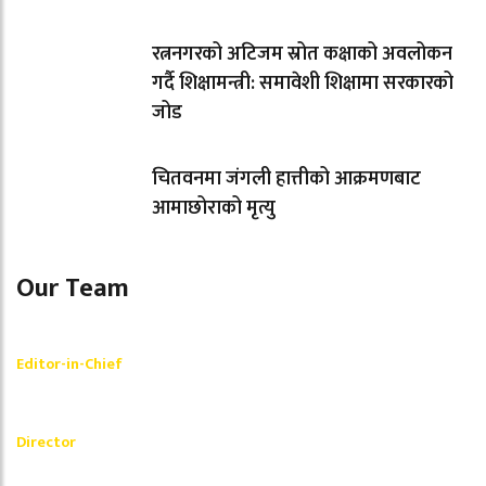
रत्ननगरको अटिजम स्रोत कक्षाको अवलोकन
गर्दै शिक्षामन्त्री: समावेशी शिक्षामा सरकारको
जोड
चितवनमा जंगली हात्तीको आक्रमणबाट
आमाछोराको मृत्यु
Our Team
Shishir Simkhada
Editor-in-Chief
_________
Akash Banjara
Director
_________