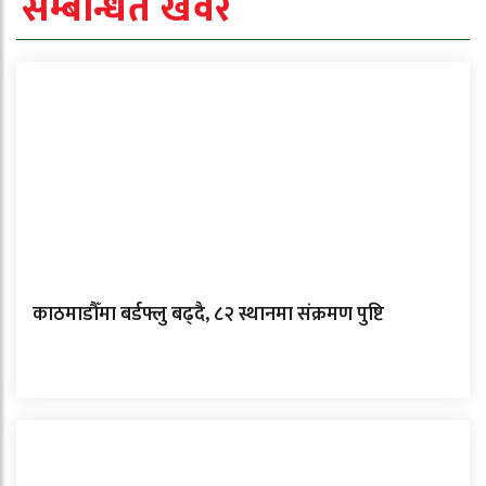
सम्बन्धित खवर
काठमाडौँमा बर्डफ्लु बढ्दै, ८२ स्थानमा संक्रमण पुष्टि