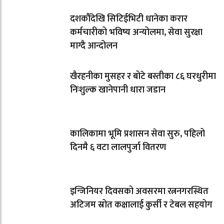
दशकौँदेखि सिटिईभिटी धानेका करार
कर्मचारीको भविष्य अन्योलमा, सेवा सुरक्षा
माग्दै आन्दोलन
खैरहनीका मुसहर र बोटे बस्तीका ८६ घरधुरीमा
निःशुल्क खानेपानी धारा जडान
कालिकामा भूमि प्रशासन सेवा सुरु, पहिलो
दिनमै ६ वटा लालपुर्जा वितरण
इन्जिनियर दिवसको अवसरमा रत्ननगरस्थित
अटिजम स्रोत कक्षालाई कुर्सी र टेबल सहयोग