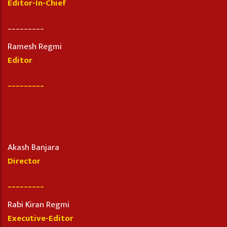
Editor-In-Chief
_________
Ramesh Regmi
Editor
_________
Akash Banjara
Director
_________
Rabi Kiran Regmi
Executive-Editor