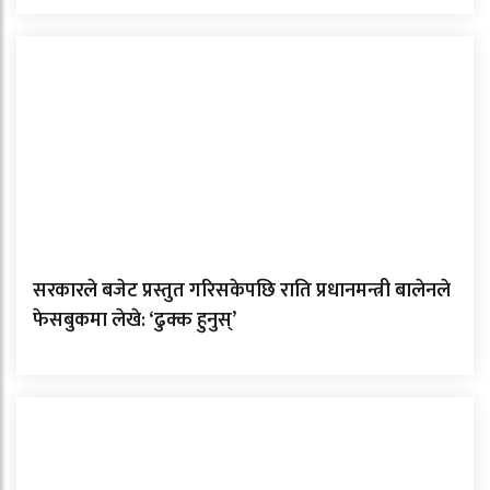
सरकारले बजेट प्रस्तुत गरिसकेपछि राति प्रधानमन्त्री बालेनले
फेसबुकमा लेखे: ‘ढुक्क हुनुस्’