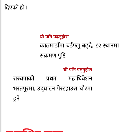
दिएको हो ।
यो पनि पढ्नुहोस
काठमाडौँमा बर्डफ्लु बढ्दै, ८२ स्थानमा
संक्रमण पुष्टि
यो पनि पढ्नुहोस
रास्वपाको प्रथम महाधिवेशन
भरतपुरमा, उद्घाटन गेस्टहाउस चौरमा
हुने