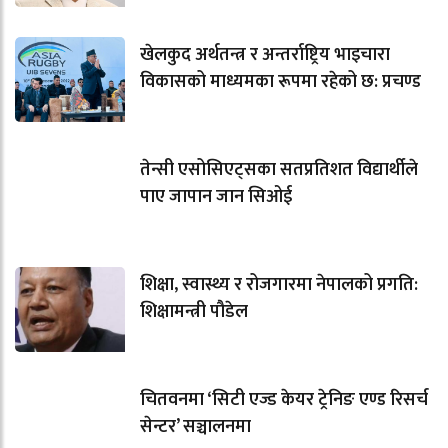
खेलकुद अर्थतन्त्र र अन्तर्राष्ट्रिय भाइचारा
विकासको माध्यमका रूपमा रहेको छ: प्रचण्ड
तेन्सी एसोसिएट्सका सतप्रतिशत विद्यार्थीले
पाए जापान जान सिओई
शिक्षा, स्वास्थ्य र रोजगारमा नेपालको प्रगति:
शिक्षामन्त्री पौडेल
चितवनमा ‘सिटी एज्ड केयर ट्रेनिङ एण्ड रिसर्च
सेन्टर’ सञ्चालनमा