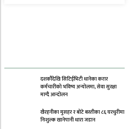
ताजा समाचार
दशकौँदेखि सिटिईभिटी धानेका करार
कर्मचारीको भविष्य अन्योलमा, सेवा सुरक्षा
माग्दै आन्दोलन
खैरहनीका मुसहर र बोटे बस्तीका ८६ घरधुरीमा
निःशुल्क खानेपानी धारा जडान