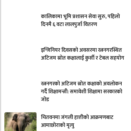
कालिकामा भूमि प्रशासन सेवा सुरु, पहिलो
दिनमै ६ वटा लालपुर्जा वितरण
इन्जिनियर दिवसको अवसरमा रत्ननगरस्थित
अटिजम स्रोत कक्षालाई कुर्सी र टेबल सहयोग
रत्ननगरको अटिजम स्रोत कक्षाको अवलोकन
गर्दै शिक्षामन्त्री: समावेशी शिक्षामा सरकारको
जोड
चितवनमा जंगली हात्तीको आक्रमणबाट
आमाछोराको मृत्यु