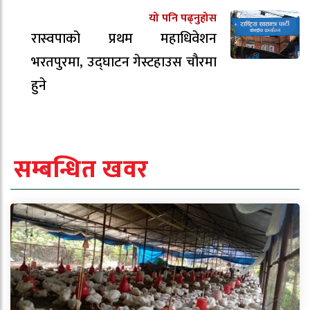
यो पनि पढ्नुहोस
रास्वपाको प्रथम महाधिवेशन
भरतपुरमा, उद्घाटन गेस्टहाउस चौरमा
हुने
सम्बन्धित खवर