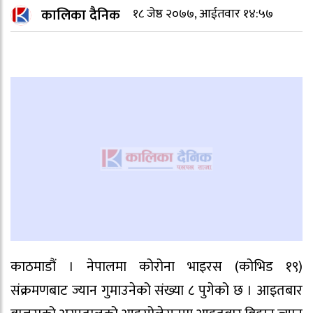
कालिका दैनिक
१८ जेष्ठ २०७७, आईतवार १४:५७
काठमाडौं । नेपालमा कोरोना भाइरस (कोभिड १९)
संक्रमणबाट ज्यान गुमाउनेको संख्या ८ पुगेको छ । आइतबार