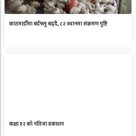
काठमाडौँमा बर्डफ्लु बढ्दै, ८२ स्थानमा संक्रमण पुष्टि
कक्षा १२ को नतिजा प्रकाशन