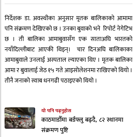
निर्देशक डा. अवस्थीका अनुसार मृतक बालिकाकाे आमामा
पनि संक्रमण देखिएकाे छ । उनका बुवाको भने रिपोर्ट नेगेटिभ
छ । ती बालिका आमाबुवासँग एक साताअघि भारतको
नयाँदिल्लीबाट आएकी थिइन्। चार दिनअघि बालिकाका
आमाबुवाले उनलाई अस्पताल ल्याएका थिए । मृतक बालिका
आमा र बुवालाई जेठ १५ गते आइसोलेशनमा राखिएको थियो ।
तीनै जनाको स्वाब धनगढी पठाइएको थियो ।
यो पनि पढ्नुहोस
काठमाडौँमा बर्डफ्लु बढ्दै, ८२ स्थानमा
संक्रमण पुष्टि