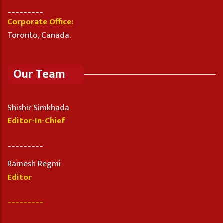
_________
Corporate Office:
Toronto, Canada.
Our Team
Shishir Simkhada
Editor-In-Chief
_________
Ramesh Regmi
Editor
_________