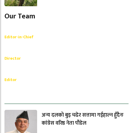
Our Team
Shishir Simkhada
Editor-in-Chief
_________
Akash Banjara
Director
_________
Ramesh Regmi
Editor
धेरैले पढेको
अन्य दलको बुइ चढेर सत्तामा गईहाल्न हुँदैनः
कांग्रेस वरिष्ठ नेता पौडेल