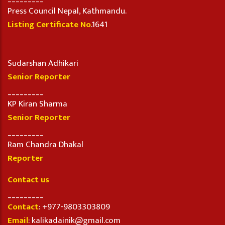
Press Council Nepal, Kathmandu.
Listing Certificate No
.1641
Sudarshan Adhikari
Senior Reporter
_________
KP Kiran Sharma
Senior Reporter
_________
Ram Chandra Dhakal
Reporter
Contact us
_________
Contact
: +977-9803303809
Email
: kalikadainik@gmail.com