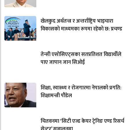
खेलकुद अर्थतन्त्र र अन्तर्राष्ट्रिय भाइचारा
विकासको माध्यमका रूपमा रहेको छ: प्रचण्ड
तेन्सी एसोसिएट्सका सतप्रतिशत विद्यार्थीले
पाए जापान जान सिओई
शिक्षा, स्वास्थ्य र रोजगारमा नेपालको प्रगति:
शिक्षामन्त्री पौडेल
चितवनमा ‘सिटी एज्ड केयर ट्रेनिङ एण्ड रिसर्च
सेन्टर’ सञ्चालनमा