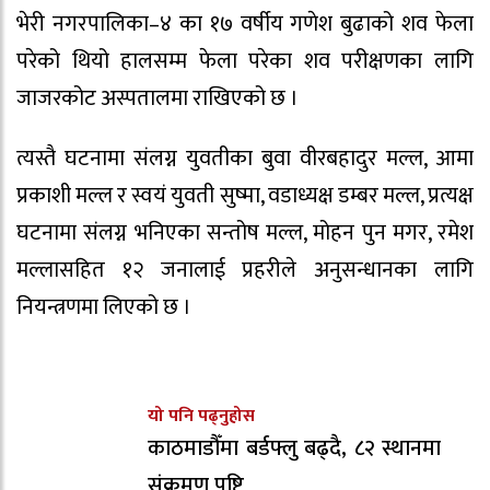
भेरी नगरपालिका–४ का १७ वर्षीय गणेश बुढाको शव फेला
परेको थियो हालसम्म फेला परेका शव परीक्षणका लागि
जाजरकोट अस्पतालमा राखिएको छ ।
त्यस्तै घटनामा संलग्न युवतीका बुवा वीरबहादुर मल्ल, आमा
प्रकाशी मल्ल र स्वयं युवती सुष्मा, वडाध्यक्ष डम्बर मल्ल, प्रत्यक्ष
घटनामा संलग्न भनिएका सन्तोष मल्ल, मोहन पुन मगर, रमेश
मल्लासहित १२ जनालाई प्रहरीले अनुसन्धानका लागि
नियन्त्रणमा लिएको छ ।
यो पनि पढ्नुहोस
काठमाडौँमा बर्डफ्लु बढ्दै, ८२ स्थानमा
संक्रमण पुष्टि