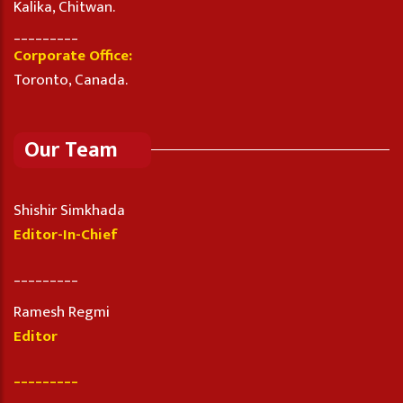
Kalika, Chitwan.
_________
Corporate Office:
Toronto, Canada.
Our Team
Shishir Simkhada
Editor-In-Chief
_________
Ramesh Regmi
Editor
_________