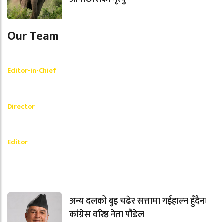
Our Team
Shishir Simkhada
Editor-in-Chief
_________
Akash Banjara
Director
_________
Ramesh Regmi
Editor
धेरैले पढेको
अन्य दलको बुइ चढेर सत्तामा गईहाल्न हुँदैनः
कांग्रेस वरिष्ठ नेता पौडेल