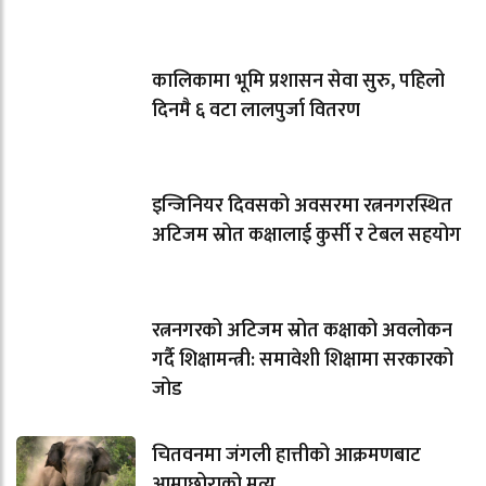
कालिकामा भूमि प्रशासन सेवा सुरु, पहिलो
दिनमै ६ वटा लालपुर्जा वितरण
इन्जिनियर दिवसको अवसरमा रत्ननगरस्थित
अटिजम स्रोत कक्षालाई कुर्सी र टेबल सहयोग
रत्ननगरको अटिजम स्रोत कक्षाको अवलोकन
गर्दै शिक्षामन्त्री: समावेशी शिक्षामा सरकारको
जोड
चितवनमा जंगली हात्तीको आक्रमणबाट
आमाछोराको मृत्यु