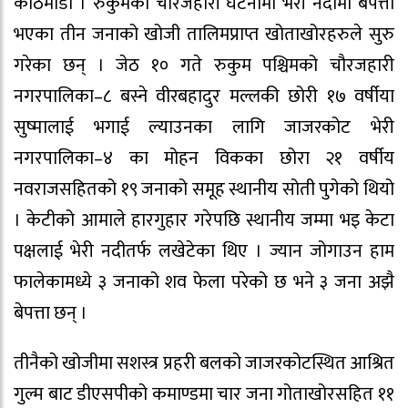
काठमाडौँ । रुकुमको चौरजहारी घटनामा भेरी नदीमा बेपत्ता
भएका तीन जनाको खोजी तालिमप्राप्त खोताखोरहरुले सुरु
गरेका छन् । जेठ १० गते रुकुम पश्चिमको चौरजहारी
नगरपालिका–८ बस्ने वीरबहादुर मल्लकी छोरी १७ वर्षीया
सुष्मालाई भगाई ल्याउनका लागि जाजरकोट भेरी
नगरपालिका–४ का मोहन विकका छोरा २१ वर्षीय
नवराजसहितको १९ जनाको समूह स्थानीय सोती पुगेको थियो
। केटीको आमाले हारगुहार गरेपछि स्थानीय जम्मा भइ केटा
पक्षलाई भेरी नदीतर्फ लखेटेका थिए । ज्यान जोगाउन हाम
फालेकामध्ये ३ जनाको शव फेला परेको छ भने ३ जना अझै
बेपत्ता छन् ।
तीनैको खोजीमा सशस्त्र प्रहरी बलको जाजरकोटस्थित आश्रित
गुल्म बाट डीएसपीको कमाण्डमा चार जना गोताखोरसहित ११