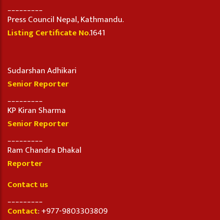
_________
Press Council Nepal, Kathmandu.
Listing Certificate No
.1641
Sudarshan Adhikari
Senior Reporter
_________
KP Kiran Sharma
Senior Reporter
_________
Ram Chandra Dhakal
Reporter
Contact us
_________
Contact
: +977-9803303809