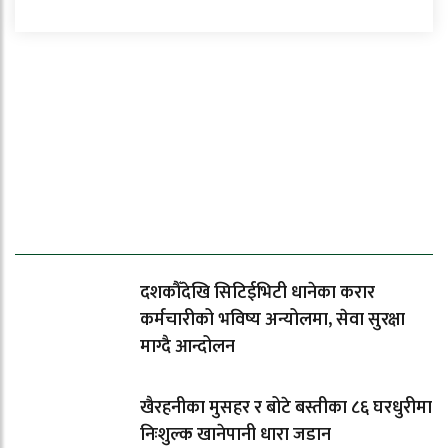
ताजा समाचार
दशकौँदेखि सिटिईभिटी धानेका करार
कर्मचारीको भविष्य अन्योलमा, सेवा सुरक्षा
माग्दै आन्दोलन
खैरहनीका मुसहर र बोटे बस्तीका ८६ घरधुरीमा
निःशुल्क खानेपानी धारा जडान