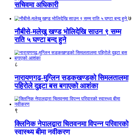
सचिवमा अधिकारी
७
नौबीसे-मलेखु खण्ड भोलिदेखि साउन ९ सम्म
राति ५ घण्टा बन्द हुने
८
नारायणगढ-मुग्लिन सडकखण्डको सिमलतालमा
पहिरोले दुइटा बस बगाएको आशंका
९
क्लिनिक नेपालद्वारा चितवनमा विपन्न परिवारको
स्वास्थ्य बीमा नवीकरण