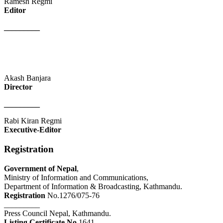
Ramesh Regmi
Editor
_________
Akash Banjara
Director
_________
Rabi Kiran Regmi
Executive-Editor
Registration
Government of Nepal
,
Ministry of Information and Communications,
Department of Information & Broadcasting, Kathmandu.
Registration
No.1276/075-76
_________
Press Council Nepal, Kathmandu.
Listing Certificate No
.1641