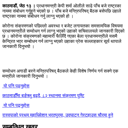
काठमाडौं, जेठ १३ ।
प्रधानमन्त्री केपी शर्मा ओलीले साढे पाँच बजे राष्ट्रका
नाममा संबोधन गर्नुहुने भएको छ । पाँच बजे मन्त्रिपरिषद् बैठक बसेपछि उहाले
राष्ट्रका नाममा संबोधन गर्नु लाग्नु भएको हो ।
कोरोना संक्रमणको पछिल्लो अवस्था र बजेट लगायतका समसामयिक विषयमा
प्रधानमन्त्रीले सम्वोधन गर्न लाग्नु भएको उहाको सचिवालयले जानकारी दिएको
छ । कोरोना संक्रमणको महामारी फैलिँदै गएका बेला प्रधानमन्त्रीले यसमै
केन्द्रित भएर सम्बोधन गर्न लाग्नु भएको उहाका प्रेस सल्लाहकार सूर्य थापाले
जानकारी दिनुभयो ।
सम्वोधन अगाडी बस्ने मन्त्रिपरिषद् बैठकले केही विशेष निर्णय गर्न सक्ने एक
मन्त्रीले जानकारी दिनुभयो ।
यो पनि पढ्नुहोस
काठमाडौँमा बर्डफ्लु बढ्दै, ८२ स्थानमा संक्रमण पुष्टि
यो पनि पढ्नुहोस
रास्वपाको प्रथम महाधिवेशन भरतपुरमा, उद्घाटन गेस्टहाउस चौरमा हुने
सम्बन्धित खवर