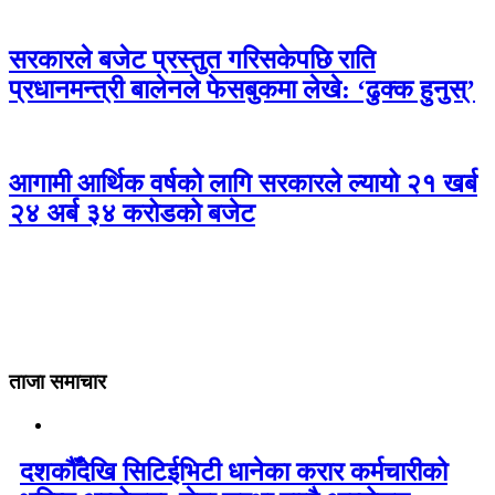
सरकारले बजेट प्रस्तुत गरिसकेपछि राति
प्रधानमन्त्री बालेनले फेसबुकमा लेखे: ‘ढुक्क हुनुस्’
आगामी आर्थिक वर्षको लागि सरकारले ल्यायो २१ खर्ब
२४ अर्ब ३४ करोडको बजेट
ताजा समाचार
दशकौँदेखि सिटिईभिटी धानेका करार कर्मचारीको