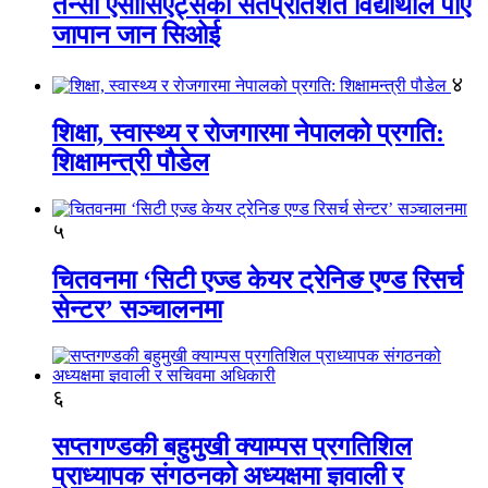
तेन्सी एसोसिएट्सका सतप्रतिशत विद्यार्थीले पाए
जापान जान सिओई
४
शिक्षा, स्वास्थ्य र रोजगारमा नेपालको प्रगति:
शिक्षामन्त्री पौडेल
५
चितवनमा ‘सिटी एज्ड केयर ट्रेनिङ एण्ड रिसर्च
सेन्टर’ सञ्चालनमा
६
सप्तगण्डकी बहुमुखी क्याम्पस प्रगतिशिल
प्राध्यापक संगठनको अध्यक्षमा ज्ञवाली र