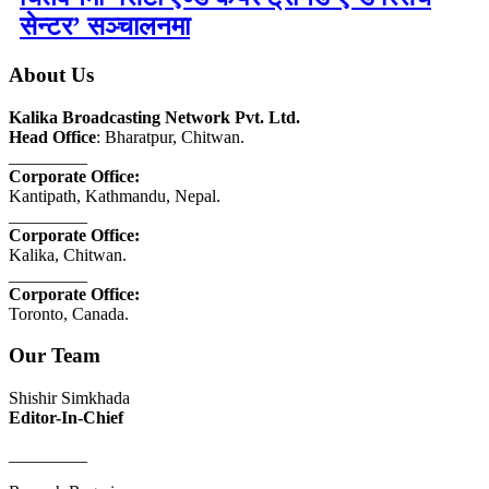
सेन्टर’ सञ्चालनमा
About Us
Kalika Broadcasting Network Pvt. Ltd.
Head Office
: Bharatpur, Chitwan.
_________
Corporate Office:
Kantipath, Kathmandu, Nepal.
_________
Corporate Office:
Kalika, Chitwan.
_________
Corporate Office:
Toronto, Canada.
Our Team
Shishir Simkhada
Editor-In-Chief
_________