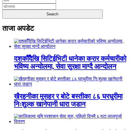
ताजा अपडेट
दशकौँदेखि सिटिईभिटी धानेका करार कर्मचारीको
भविष्य अन्योलमा, सेवा सुरक्षा माग्दै आन्दोलन
खैरहनीका मुसहर र बोटे बस्तीका ८६ घरधुरीमा
निःशुल्क खानेपानी धारा जडान