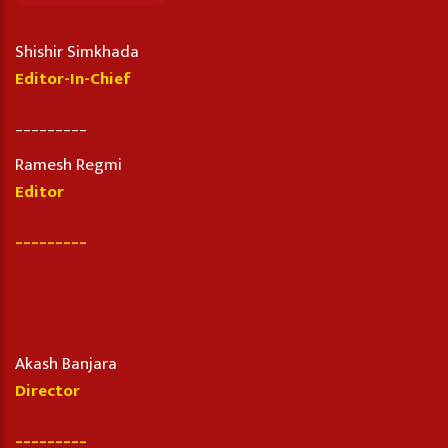
Shishir Simkhada
Editor-In-Chief
_________
Ramesh Regmi
Editor
_________
Akash Banjara
Director
_________