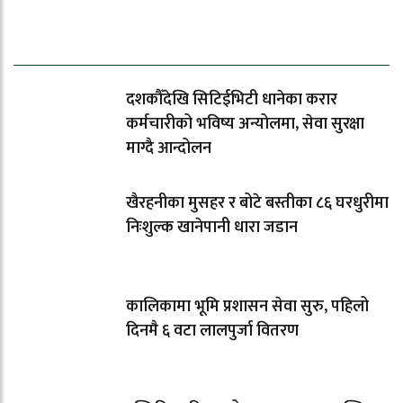
ताजा समाचार
दशकौँदेखि सिटिईभिटी धानेका करार
कर्मचारीको भविष्य अन्योलमा, सेवा सुरक्षा
माग्दै आन्दोलन
खैरहनीका मुसहर र बोटे बस्तीका ८६ घरधुरीमा
निःशुल्क खानेपानी धारा जडान
कालिकामा भूमि प्रशासन सेवा सुरु, पहिलो
दिनमै ६ वटा लालपुर्जा वितरण