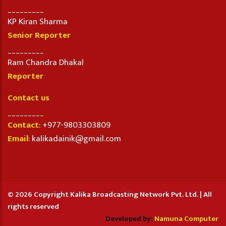
_________
KP Kiran Sharma
Senior Reporter
_________
Ram Chandra Dhakal
Reporter
Contact us
_________
Contact
: +977-9803303809
Email
: kalikadainik@gmail.com
© 2026 Copyright Kalika Broadcasting Network Pvt. Ltd. | All
rights reserved
Developed by:
Namuna Computer