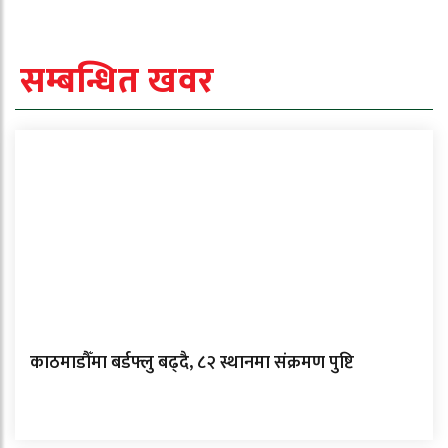
सम्बन्धित खवर
काठमाडौँमा बर्डफ्लु बढ्दै, ८२ स्थानमा संक्रमण पुष्टि