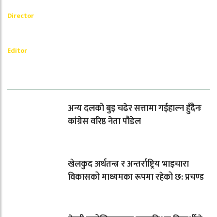
Akash Banjara
Director
_________
Ramesh Regmi
Editor
धेरैले पढेको
अन्य दलको बुइ चढेर सत्तामा गईहाल्न हुँदैनः
कांग्रेस वरिष्ठ नेता पौडेल
खेलकुद अर्थतन्त्र र अन्तर्राष्ट्रिय भाइचारा
विकासको माध्यमका रूपमा रहेको छ: प्रचण्ड