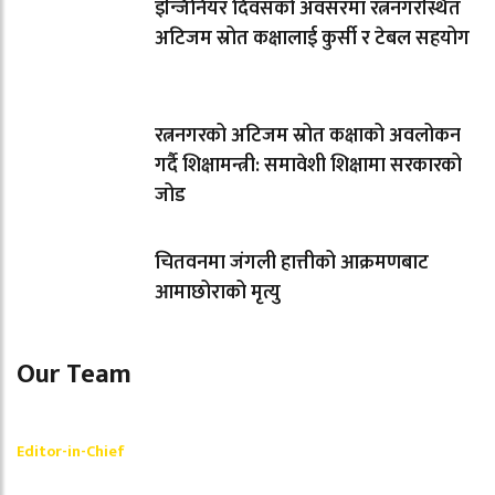
इन्जिनियर दिवसको अवसरमा रत्ननगरस्थित
अटिजम स्रोत कक्षालाई कुर्सी र टेबल सहयोग
रत्ननगरको अटिजम स्रोत कक्षाको अवलोकन
गर्दै शिक्षामन्त्री: समावेशी शिक्षामा सरकारको
जोड
चितवनमा जंगली हात्तीको आक्रमणबाट
आमाछोराको मृत्यु
Our Team
Shishir Simkhada
Editor-in-Chief
_________