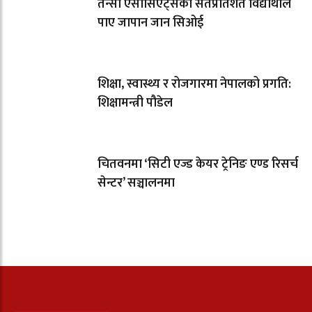
तेन्सी एसोसिएट्सका सतप्रतिशत विद्यार्थीले
पाए जापान जान सिओई
शिक्षा, स्वास्थ्य र रोजगारमा नेपालको प्रगति:
शिक्षामन्त्री पौडेल
चितवनमा ‘सिटी एज्ड केयर ट्रेनिङ एण्ड रिसर्च
सेन्टर’ सञ्चालनमा