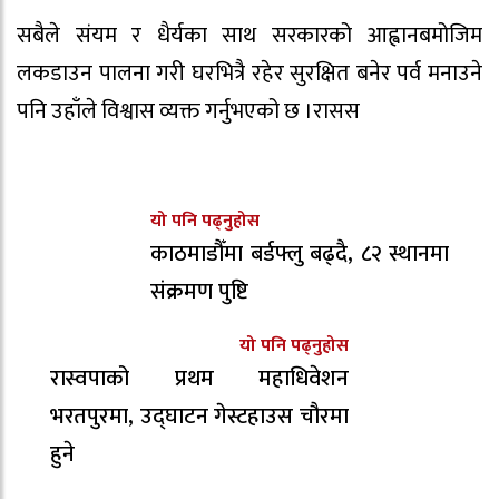
सबैले संयम र धैर्यका साथ सरकारको आह्वानबमोजिम
लकडाउन पालना गरी घरभित्रै रहेर सुरक्षित बनेर पर्व मनाउने
पनि उहाँले विश्वास व्यक्त गर्नुभएको छ ।रासस
यो पनि पढ्नुहोस
काठमाडौँमा बर्डफ्लु बढ्दै, ८२ स्थानमा
संक्रमण पुष्टि
यो पनि पढ्नुहोस
रास्वपाको प्रथम महाधिवेशन
भरतपुरमा, उद्घाटन गेस्टहाउस चौरमा
हुने