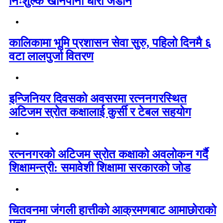
निःशुल्क खानेपानी धारा जडान
कालिकामा भूमि प्रशासन सेवा सुरु, पहिलो दिनमै ६
वटा लालपुर्जा वितरण
इन्जिनियर दिवसको अवसरमा रत्ननगरस्थित
अटिजम स्रोत कक्षालाई कुर्सी र टेबल सहयोग
रत्ननगरको अटिजम स्रोत कक्षाको अवलोकन गर्दै
शिक्षामन्त्री: समावेशी शिक्षामा सरकारको जोड
चितवनमा जंगली हात्तीको आक्रमणबाट आमाछोराको