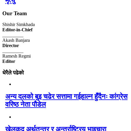
मृत्यु
Our Team
Shishir Simkhada
Editor-in-Chief
_________
Akash Banjara
Director
_________
Ramesh Regmi
Editor
धेरैले पढेको
अन्य दलको बुइ चढेर सत्तामा गईहाल्न हुँदैनः कांग्रेस
वरिष्ठ नेता पौडेल
खेलकुद अर्थतन्त्र र अन्तर्राष्ट्रिय भाइचारा