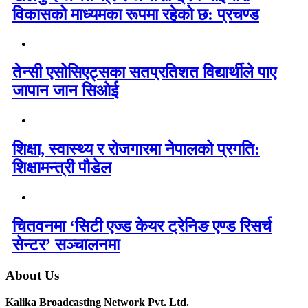
विकासको माध्यमका रूपमा रहेको छ: प्रचण्ड
तेन्सी एसोसिएट्सका सतप्रतिशत विद्यार्थीले पाए
जापान जान सिओई
शिक्षा, स्वास्थ्य र रोजगारमा नेपालको प्रगति:
शिक्षामन्त्री पौडेल
चितवनमा ‘सिटी एज्ड केयर ट्रेनिङ एण्ड रिसर्च
सेन्टर’ सञ्चालनमा
About Us
Kalika Broadcasting Network Pvt. Ltd.