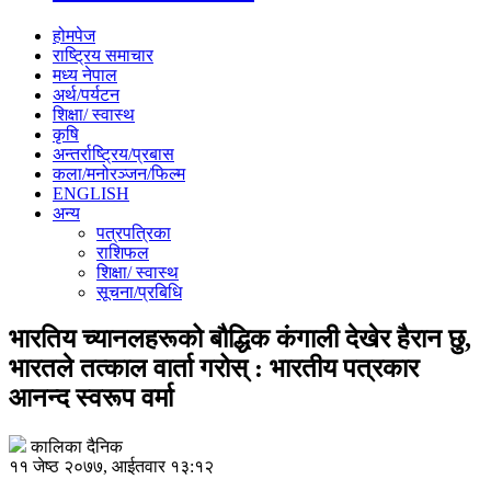
होमपेज
राष्ट्रिय समाचार
मध्य नेपाल
अर्थ/पर्यटन
शिक्षा/ स्वास्थ
कृषि
अन्तर्राष्ट्रिय/प्रबास
कला/मनोरञ्जन/फिल्म
ENGLISH
अन्य
पत्रपत्रिका
राशिफल
शिक्षा/ स्वास्थ
सूचना/प्रबिधि
भारतिय च्यानलहरूको बौद्धिक कंगाली देखेर हैरान छु,
भारतले तत्काल वार्ता गरोस् : भारतीय पत्रकार
आनन्द स्वरूप वर्मा
कालिका दैनिक
११ जेष्ठ २०७७, आईतवार १३:१२