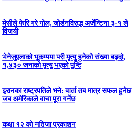
मेसीले फेरि गरे गोल, जोर्डनविरुद्ध अर्जेन्टिना ३-१ ले
विजयी
भेनेजुएलाको भूकम्पमा परी मृत्यु हुनेको संख्या बढ्दो,
१,४३० जनाको मृत्यु भएको पुष्टि
इरानका राष्ट्रपतिले भने: वार्ता तब मात्र सफल हुनेछ
जब अमेरिकाले वाचा पूरा गर्नेछ
कक्षा १२ को नतिजा प्रकाशन