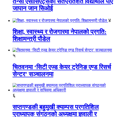
तेन्सी एसोसिएट्सका सतप्रतिशत विद्यार्थीले पाए
जापान जान सिओई
४
शिक्षा, स्वास्थ्य र रोजगारमा नेपालको प्रगति:
शिक्षामन्त्री पौडेल
५
चितवनमा ‘सिटी एज्ड केयर ट्रेनिङ एण्ड रिसर्च
सेन्टर’ सञ्चालनमा
६
सप्तगण्डकी बहुमुखी क्याम्पस प्रगतिशिल
प्राध्यापक संगठनको अध्यक्षमा ज्ञवाली र