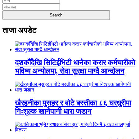
ताजा अपडेट
दशकौँदेखि सिटिईभिटी धानेका करार कर्मचारीको
भविष्य अन्योलमा, सेवा सुरक्षा माग्दै आन्दोलन
खैरहनीका मुसहर र बोटे बस्तीका ८६ घरधुरीमा
निःशुल्क खानेपानी धारा जडान