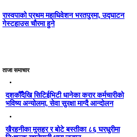
रास्वपाको प्रथम महाधिवेशन भरतपुरमा, उद्घाटन
गेस्टहाउस चौरमा हुने
ताजा समाचार
दशकौँदेखि सिटिईभिटी धानेका करार कर्मचारीको
भविष्य अन्योलमा, सेवा सुरक्षा माग्दै आन्दोलन
खैरहनीका मुसहर र बोटे बस्तीका ८६ घरधुरीमा