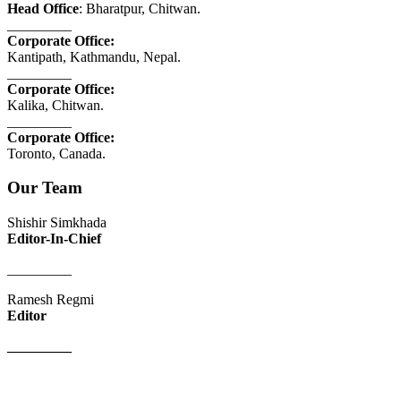
Head Office
: Bharatpur, Chitwan.
_________
Corporate Office:
Kantipath, Kathmandu, Nepal.
_________
Corporate Office:
Kalika, Chitwan.
_________
Corporate Office:
Toronto, Canada.
Our Team
Shishir Simkhada
Editor-In-Chief
_________
Ramesh Regmi
Editor
_________