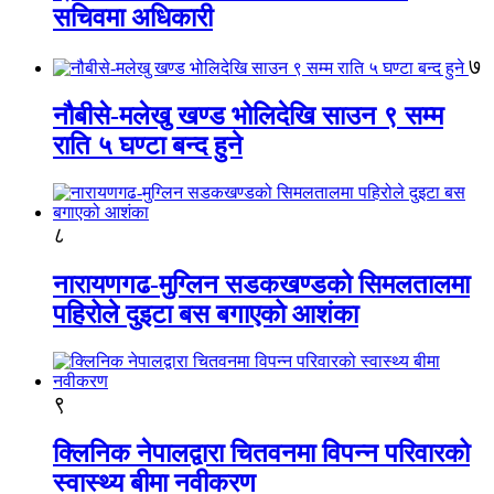
सचिवमा अधिकारी
७
नौबीसे-मलेखु खण्ड भोलिदेखि साउन ९ सम्म
राति ५ घण्टा बन्द हुने
८
नारायणगढ-मुग्लिन सडकखण्डको सिमलतालमा
पहिरोले दुइटा बस बगाएको आशंका
९
क्लिनिक नेपालद्वारा चितवनमा विपन्न परिवारको
स्वास्थ्य बीमा नवीकरण