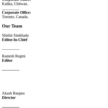
Kalika, Chitwan.
_________
Corporate Office:
Toronto, Canada.
Our Team
Shishir Simkhada
Editor-In-Chief
_________
Ramesh Regmi
Editor
_________
Akash Banjara
Director
_________