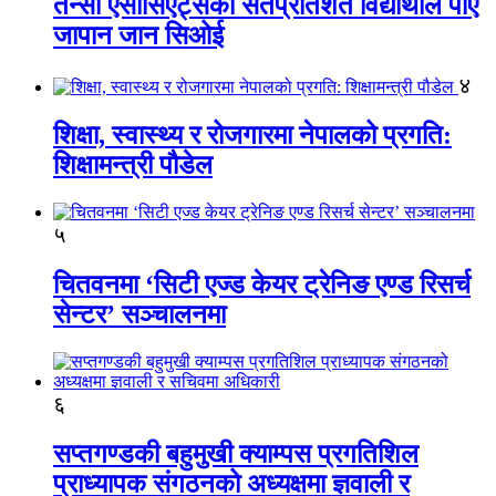
तेन्सी एसोसिएट्सका सतप्रतिशत विद्यार्थीले पाए
जापान जान सिओई
४
शिक्षा, स्वास्थ्य र रोजगारमा नेपालको प्रगति:
शिक्षामन्त्री पौडेल
५
चितवनमा ‘सिटी एज्ड केयर ट्रेनिङ एण्ड रिसर्च
सेन्टर’ सञ्चालनमा
६
सप्तगण्डकी बहुमुखी क्याम्पस प्रगतिशिल
प्राध्यापक संगठनको अध्यक्षमा ज्ञवाली र