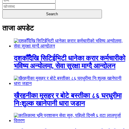
ताजा अपडेट
दशकौँदेखि सिटिईभिटी धानेका करार कर्मचारीको
भविष्य अन्योलमा, सेवा सुरक्षा माग्दै आन्दोलन
खैरहनीका मुसहर र बोटे बस्तीका ८६ घरधुरीमा
निःशुल्क खानेपानी धारा जडान