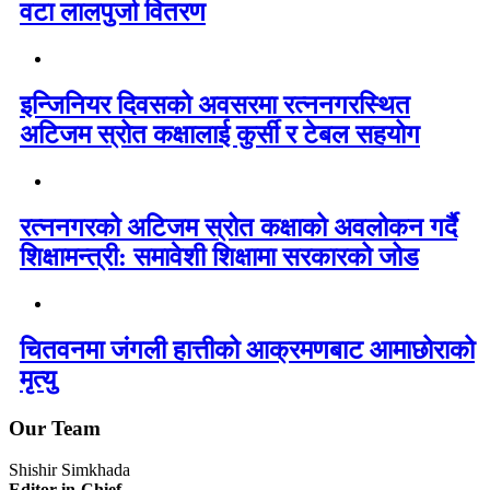
वटा लालपुर्जा वितरण
इन्जिनियर दिवसको अवसरमा रत्ननगरस्थित
अटिजम स्रोत कक्षालाई कुर्सी र टेबल सहयोग
रत्ननगरको अटिजम स्रोत कक्षाको अवलोकन गर्दै
शिक्षामन्त्री: समावेशी शिक्षामा सरकारको जोड
चितवनमा जंगली हात्तीको आक्रमणबाट आमाछोराको
मृत्यु
Our Team
Shishir Simkhada
Editor-in-Chief