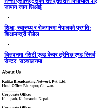
तेन्सी एसोसिएट्सका सतप्रतिशत विद्यार्थीले पाए
जापान जान सिओई
शिक्षा, स्वास्थ्य र रोजगारमा नेपालको प्रगति:
शिक्षामन्त्री पौडेल
चितवनमा ‘सिटी एज्ड केयर ट्रेनिङ एण्ड रिसर्च
सेन्टर’ सञ्चालनमा
About Us
Kalika Broadcasting Network Pvt. Ltd.
Head Office
: Bharatpur, Chitwan.
_________
Corporate Office:
Kantipath, Kathmandu, Nepal.
_________
Corporate Office: