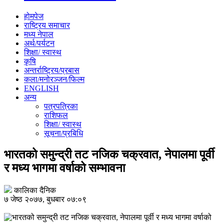
होमपेज
राष्ट्रिय समाचार
मध्य नेपाल
अर्थ/पर्यटन
शिक्षा/ स्वास्थ
कृषि
अन्तर्राष्ट्रिय/प्रबास
कला/मनोरञ्जन/फिल्म
ENGLISH
अन्य
पत्रपत्रिका
राशिफल
शिक्षा/ स्वास्थ
सूचना/प्रबिधि
भारतको समुन्द्री तट नजिक चक्रवात, नेपालमा पूर्वी
र मध्य भागमा वर्षाको सम्भावना
कालिका दैनिक
७ जेष्ठ २०७७, बुधबार ०७:०९