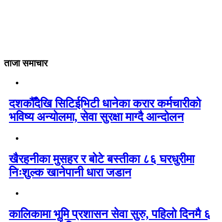
ताजा समाचार
दशकौँदेखि सिटिईभिटी धानेका करार कर्मचारीको
भविष्य अन्योलमा, सेवा सुरक्षा माग्दै आन्दोलन
खैरहनीका मुसहर र बोटे बस्तीका ८६ घरधुरीमा
निःशुल्क खानेपानी धारा जडान
कालिकामा भूमि प्रशासन सेवा सुरु, पहिलो दिनमै ६