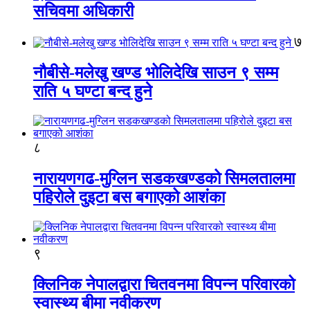
सचिवमा अधिकारी
७
नौबीसे-मलेखु खण्ड भोलिदेखि साउन ९ सम्म
राति ५ घण्टा बन्द हुने
८
नारायणगढ-मुग्लिन सडकखण्डको सिमलतालमा
पहिरोले दुइटा बस बगाएको आशंका
९
क्लिनिक नेपालद्वारा चितवनमा विपन्न परिवारको
स्वास्थ्य बीमा नवीकरण