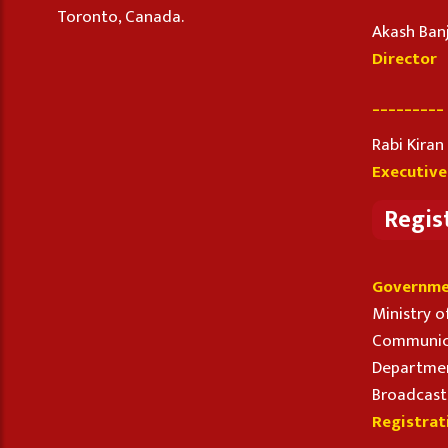
Toronto, Canada.
Akash Ban
Director
_________
Rabi Kira
Executive
Regis
Governme
Ministry o
Communic
Departmen
Broadcast
Registrat