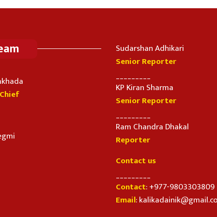
Team
Sudarshan Adhikari
Senior Reporter
_________
imkhada
KP Kiran Sharma
-Chief
Senior Reporter
_________
Ram Chandra Dhakal
egmi
Reporter
Contact us
_________
Contact
: +977-9803303809
Email
: kalikadainik@gmail.