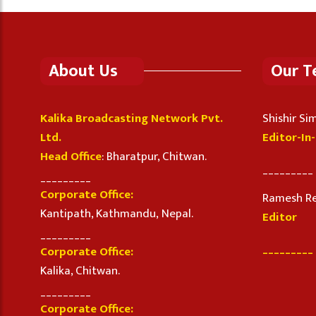
About Us
Our 
Kalika Broadcasting Network Pvt.
Shishir S
Ltd.
Editor-In
Head Office
: Bharatpur, Chitwan.
_________
_________
Corporate Office:
Ramesh R
Kantipath, Kathmandu, Nepal.
Editor
_________
_________
Corporate Office:
Kalika, Chitwan.
_________
Corporate Office: