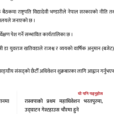
 बैठकमा राष्ट्रपति विद्यादेवी भण्डारीले नेपाल सरकारको नीति तथ
िवालयले जनाएको छ ।
क्षण पेश गर्ने सम्भावित कार्यतालिका छ ।
ी डा युवराज खतिवडाले राजश्व र व्ययको वार्षिक अनुमान (बजेट) प्र
मा सङ्घीय संसद्को छैटौँ अधिवेशन शुक्रबारका लागि आह्वान गर्नुभए
यो पनि पढ्नुहोस
थानमा
रास्वपाको प्रथम महाधिवेशन भरतपुरमा,
उद्घाटन गेस्टहाउस चौरमा हुने