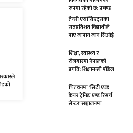
विकासको माध्यमका
रूपमा रहेको छ: प्रचण्ड
तेन्सी एसोसिएट्सका
सतप्रतिशत विद्यार्थीले
पाए जापान जान सिओई
शिक्षा, स्वास्थ्य र
रोजगारमा नेपालको
प्रगति: शिक्षामन्त्री पौडेल
सरकारले
रोडको
चितवनमा ‘सिटी एज्ड
केयर ट्रेनिङ एण्ड रिसर्च
सेन्टर’ सञ्चालनमा