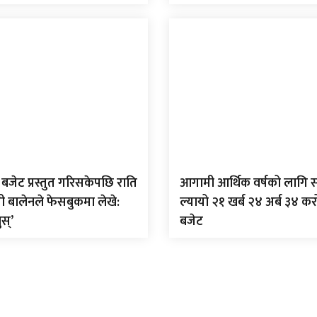
बजेट प्रस्तुत गरिसकेपछि राति
आगामी आर्थिक वर्षको लागि 
त्री बालेनले फेसबुकमा लेखे:
ल्यायो २१ खर्ब २४ अर्ब ३४ क
ुस्’
बजेट