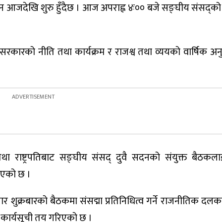
न आजदेखि शुरु हुँदैछ । आज अपराह्न ४ः०० बजे सङ्घीय संसद्को 
कारको नीति तथा कार्यक्रम र राजश्व तथा व्ययको वार्षिक अन
तथा राष्ट्रपतिबाट सङ्घीय संसद् दुवै सदनको संयुक्त बैठकल
रिएको छ ।
क्रबारको बैठकमा संसद्मा प्रतिनिधित्व गर्ने राजनीतिक दलका
 कार्यसूची तय गरिएको छ ।