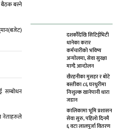
बैठक बस्ने
ताजा समाचार
ुमान(बजेट)
दशकौँदेखि सिटिईभिटी
धानेका करार
कर्मचारीको भविष्य
अन्योलमा, सेवा सुरक्षा
माग्दै आन्दोलन
खैरहनीका मुसहर र बोटे
बस्तीका ८६ घरधुरीमा
ाई सम्बोधन
निःशुल्क खानेपानी धारा
जडान
कालिकामा भूमि प्रशासन
 नेताहरुले
सेवा सुरु, पहिलो दिनमै
६ वटा लालपुर्जा वितरण