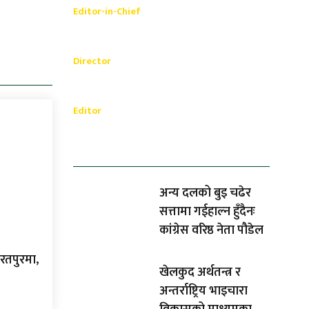
Editor-in-Chief
_________
Akash Banjara
Director
_________
Ramesh Regmi
Editor
धेरैले पढेको
अन्य दलको बुइ चढेर
सत्तामा गईहाल्न हुँदैनः
कांग्रेस वरिष्ठ नेता पौडेल
रतपुरमा,
खेलकुद अर्थतन्त्र र
अन्तर्राष्ट्रिय भाइचारा