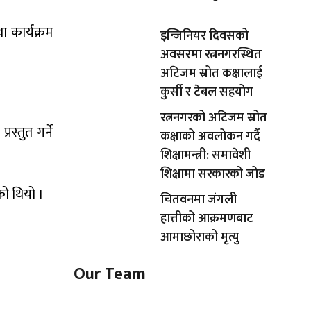
ा कार्यक्रम
इन्जिनियर दिवसको
अवसरमा रत्ननगरस्थित
अटिजम स्रोत कक्षालाई
कुर्सी र टेबल सहयोग
रत्ननगरको अटिजम स्रोत
स्तुत गर्ने
कक्षाको अवलोकन गर्दै
शिक्षामन्त्री: समावेशी
शिक्षामा सरकारको जोड
को थियो ।
चितवनमा जंगली
हात्तीको आक्रमणबाट
आमाछोराको मृत्यु
Our Team
Shishir Simkhada